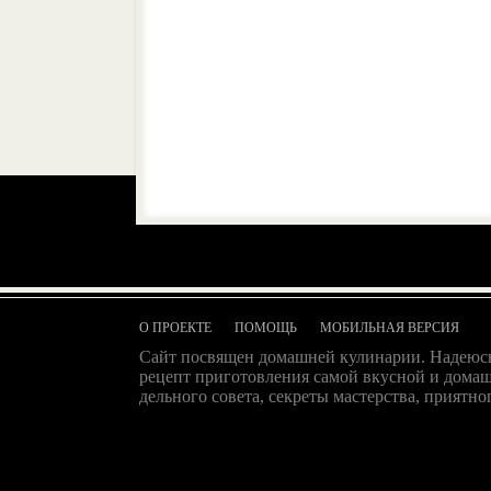
О ПРОЕКТЕ
ПОМОЩЬ
МОБИЛЬНАЯ ВЕРСИЯ
Сайт посвящен домашней кулинарии. Надеюсь
рецепт приготовления самой вкусной и домаш
дельного совета, секреты мастерства, приятног