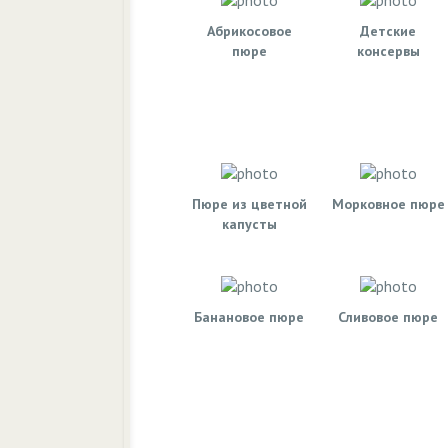
Абрикосовое
Детские
пюре
консервы
Пюре из цветной
Морковное пюре
капусты
Банановое пюре
Сливовое пюре