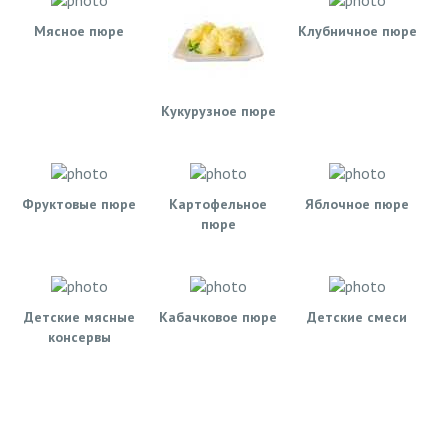
Мясное пюре
Клубничное пюре
Кукурузное пюре
Фруктовые пюре
Картофельное
Яблочное пюре
пюре
Детские мясные
Кабачковое пюре
Детские смеси
консервы