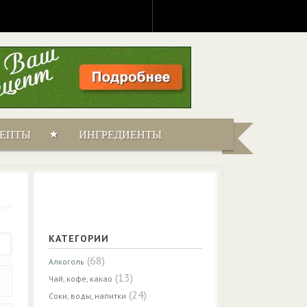
ЦЕПТЫ
ИНГРЕДИЕНТЫ
КАТЕГОРИИ
(68)
Алкоголь
(13)
Чай, кофе, какао
(24)
Соки, воды, напитки