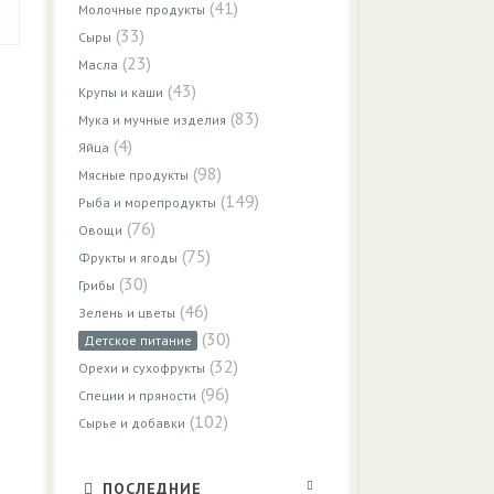
(41)
Молочные продукты
(33)
Сыры
(23)
Масла
(43)
Крупы и каши
(83)
Мука и мучные изделия
(4)
Яйца
(98)
Мясные продукты
(149)
Рыба и морепродукты
(76)
Овощи
(75)
Фрукты и ягоды
(30)
Грибы
(46)
Зелень и цветы
(30)
Детское питание
(32)
Орехи и сухофрукты
(96)
Специи и пряности
(102)
Сырье и добавки
ПОСЛЕДНИЕ