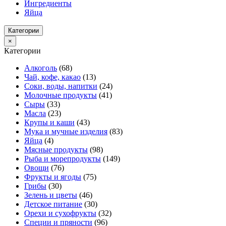
Ингредиенты
Яйца
Категории
×
Категории
Алкоголь
(68)
Чай, кофе, какао
(13)
Соки, воды, напитки
(24)
Молочные продукты
(41)
Сыры
(33)
Масла
(23)
Крупы и каши
(43)
Мука и мучные изделия
(83)
Яйца
(4)
Мясные продукты
(98)
Рыба и морепродукты
(149)
Овощи
(76)
Фрукты и ягоды
(75)
Грибы
(30)
Зелень и цветы
(46)
Детское питание
(30)
Орехи и сухофрукты
(32)
Специи и пряности
(96)