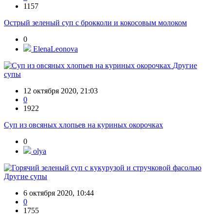
1157
Острый зеленый суп с брокколи и кокосовым молоком
0
ElenaLeonova
Другие
супы
12 октября 2020, 21:03
0
1922
Суп из овсяных хлопьев на куриных окорочках
0
olya
Другие супы
6 октября 2020, 10:44
0
1755