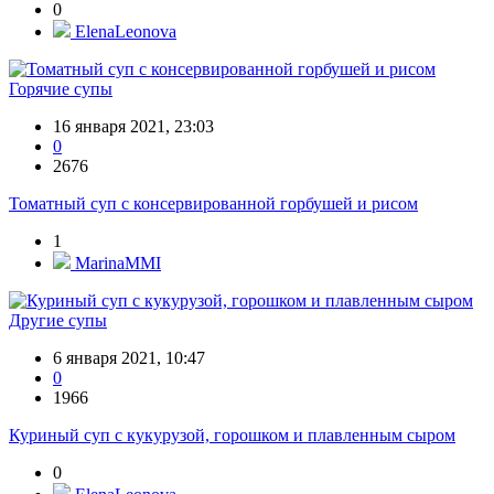
0
ElenaLeonova
Горячие супы
16 января 2021, 23:03
0
2676
Томатный суп с консервированной горбушей и рисом
1
MarinaMMI
Другие супы
6 января 2021, 10:47
0
1966
Куриный суп с кукурузой, горошком и плавленным сыром
0