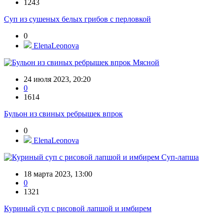
1243
Суп из сушеных белых грибов с перловкой
0
ElenaLeonova
Мясной
24 июля 2023, 20:20
0
1614
Бульон из свиных ребрышек впрок
0
ElenaLeonova
Суп-лапша
18 марта 2023, 13:00
0
1321
Куриный суп с рисовой лапшой и имбирем