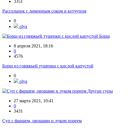
3351
Рассольник с лимонным соком и кетчупом
0
olya
Борщ
8 апреля 2021, 18:16
0
4576
Борщ из говяжьей тушенки с кислой капустой
0
olya
Другие супы
27 марта 2021, 10:41
0
3431
Суп с фаршем, овощами и луком пореем