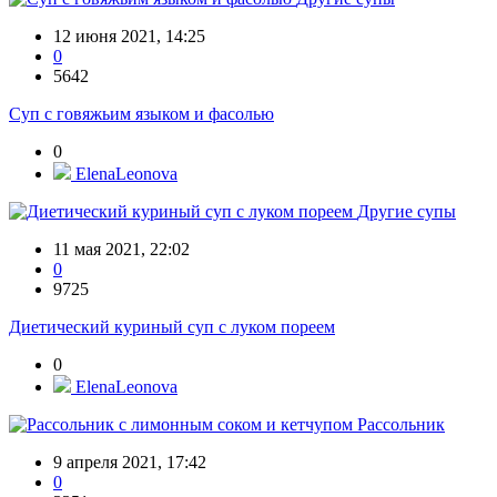
12 июня 2021, 14:25
0
5642
Суп с говяжьим языком и фасолью
0
ElenaLeonova
Другие супы
11 мая 2021, 22:02
0
9725
Диетический куриный суп с луком пореем
0
ElenaLeonova
Рассольник
9 апреля 2021, 17:42
0