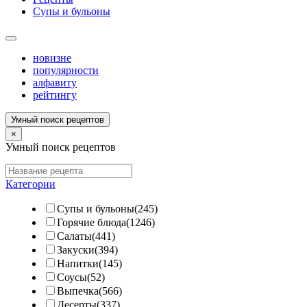
Супы и бульоны
новизне
популярности
алфавиту
рейтингу
Умный поиск рецептов
×
Умный поиск рецептов
Категории
Супы и бульоны(245)
Горячие блюда(1246)
Салаты(441)
Закуски(394)
Напитки(145)
Соусы(52)
Выпечка(566)
Десерты(337)