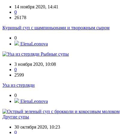
14 ноября 2020, 14:41
0
26178
Куриный суп с шампиньонами и творожным сыром
0
ElenaLeonova
Рыбные супы
3 ноября 2020, 10:08
0
2599
Уха из стерляди
0
ElenaLeonova
Другие супы
30 октября 2020, 10:23
0