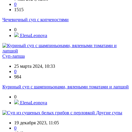
0
1515
Чечевичный суп с копченостями
0
ElenaLeonova
Суп-лапша
25 марта 2024, 10:33
0
984
Куриный суп с шампиньонами, вялеными томатами и лапшой
0
ElenaLeonova
Другие супы
19 декабря 2023, 11:05
0