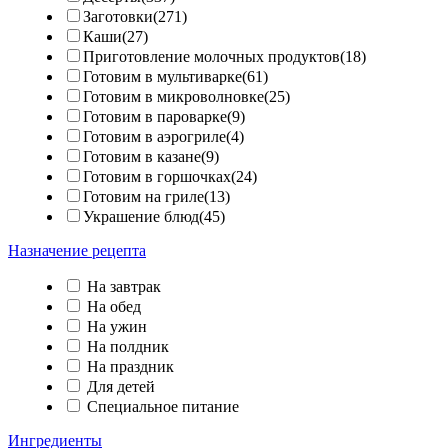
Заготовки(271)
Каши(27)
Приготовление молочных продуктов(18)
Готовим в мультиварке(61)
Готовим в микроволновке(25)
Готовим в пароварке(9)
Готовим в аэрогриле(4)
Готовим в казане(9)
Готовим в горшочках(24)
Готовим на гриле(13)
Украшение блюд(45)
Назначение рецепта
На завтрак
На обед
На ужин
На полдник
На праздник
Для детей
Специальное питание
Ингредиенты