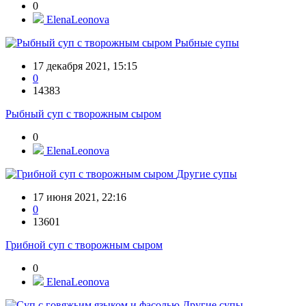
0
ElenaLeonova
Рыбные супы
17 декабря 2021, 15:15
0
14383
Рыбный суп с творожным сыром
0
ElenaLeonova
Другие супы
17 июня 2021, 22:16
0
13601
Грибной суп с творожным сыром
0
ElenaLeonova
Другие супы