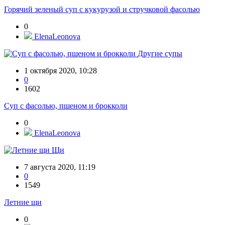
Горячий зеленый суп с кукурузой и стручковой фасолью
0
ElenaLeonova
Другие супы
1 октября 2020, 10:28
0
1602
Суп с фасолью, пшеном и брокколи
0
ElenaLeonova
Щи
7 августа 2020, 11:19
0
1549
Летние щи
0