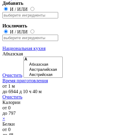
Добавить
И
/
ИЛИ
Исключить
И
/
ИЛИ
Национальная кухня
Абхазская
Очистить
Время приготовления
от
1 м
до
6944 д 10 ч 40 м
Очистить
Калории
от
0
до
797
×
Белки
от
0
до
48