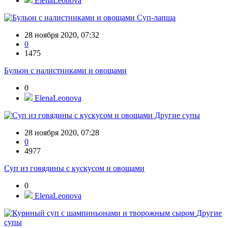
ElenaLeonova
Суп-лапша
28 ноября 2020, 07:32
0
1475
Бульон с налистниками и овощами
0
ElenaLeonova
Другие супы
28 ноября 2020, 07:28
0
4977
Суп из говядины с кускусом и овощами
0
ElenaLeonova
Другие
супы