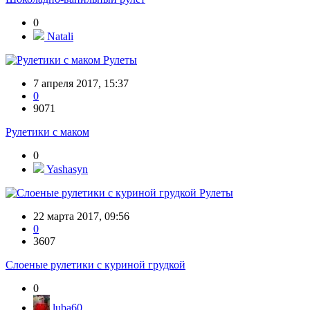
0
Natali
Рулеты
7 апреля 2017, 15:37
0
9071
Рулетики с маком
0
Yashasyn
Рулеты
22 марта 2017, 09:56
0
3607
Слоеные рулетики с куриной грудкой
0
luba60