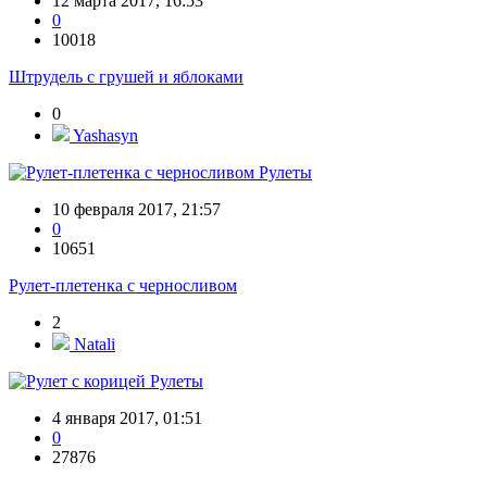
12 марта 2017, 16:53
0
10018
Штрудель с грушей и яблоками
0
Yashasyn
Рулеты
10 февраля 2017, 21:57
0
10651
Рулет-плетенка с черносливом
2
Natali
Рулеты
4 января 2017, 01:51
0
27876