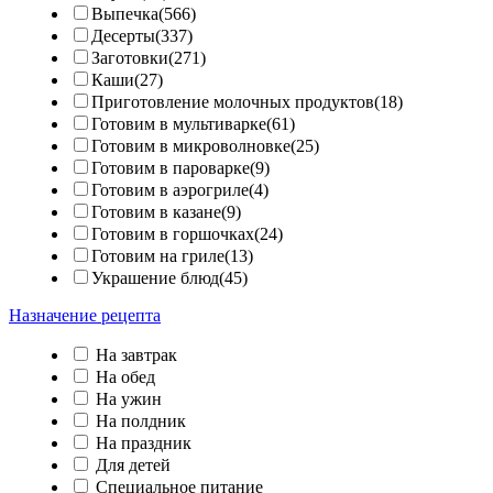
Выпечка(566)
Десерты(337)
Заготовки(271)
Каши(27)
Приготовление молочных продуктов(18)
Готовим в мультиварке(61)
Готовим в микроволновке(25)
Готовим в пароварке(9)
Готовим в аэрогриле(4)
Готовим в казане(9)
Готовим в горшочках(24)
Готовим на гриле(13)
Украшение блюд(45)
Назначение рецепта
На завтрак
На обед
На ужин
На полдник
На праздник
Для детей
Специальное питание