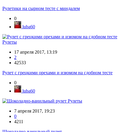
Рулетики на сырном тесте с миндалем
0
luba60
Рулеты
17 апреля 2017, 13:19
2
42533
Рулет с грецкими орехами и изюмом на сдобном тесте
0
luba60
Рулеты
7 апреля 2017, 19:23
0
4211
Шоколадно-ванильный рулет