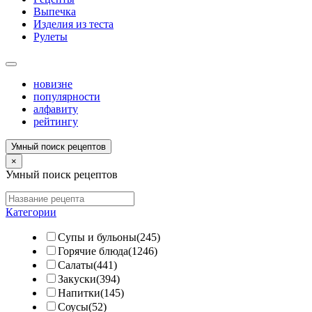
Выпечка
Изделия из теста
Рулеты
новизне
популярности
алфавиту
рейтингу
Умный поиск рецептов
×
Умный поиск рецептов
Категории
Супы и бульоны(245)
Горячие блюда(1246)
Салаты(441)
Закуски(394)
Напитки(145)
Соусы(52)