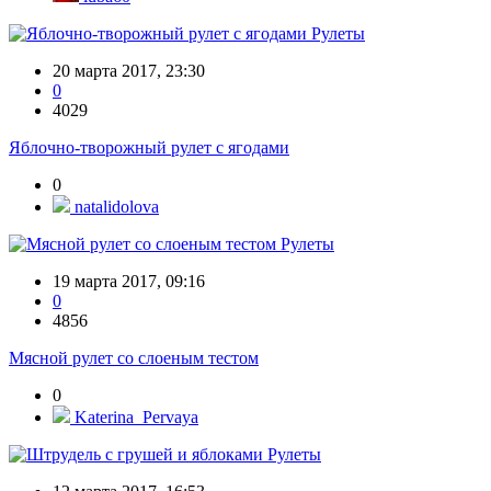
Рулеты
20 марта 2017, 23:30
0
4029
Яблочно-творожный рулет с ягодами
0
natalidolova
Рулеты
19 марта 2017, 09:16
0
4856
Мясной рулет со слоеным тестом
0
Katerina_Pervaya
Рулеты