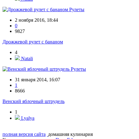
Рулеты
2 ноября 2016, 18:44
0
9827
Дрожжевой рулет с бананом
4
Natali
Рулеты
31 января 2014, 16:07
1
8666
Венский яблочный штрудель
1
Lyalya
полная версия сайта
домашняя кулинария