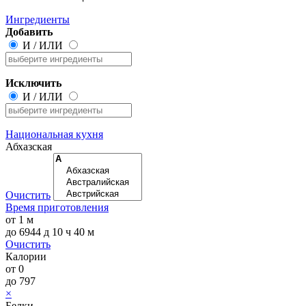
Ингредиенты
Добавить
И
/
ИЛИ
Исключить
И
/
ИЛИ
Национальная кухня
Абхазская
Очистить
Время приготовления
от
1 м
до
6944 д 10 ч 40 м
Очистить
Калории
от
0
до
797
×
Белки