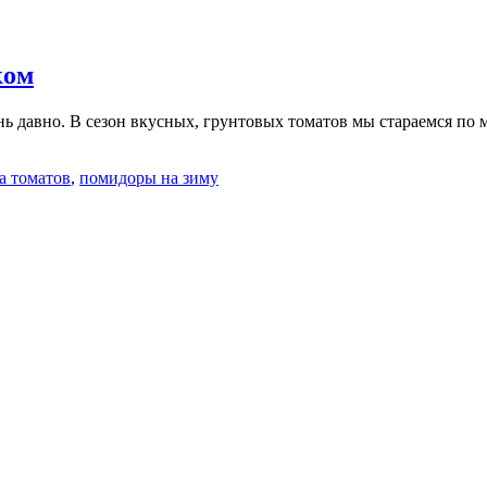
ком
 давно. В сезон вкусных, грунтовых томатов мы стараемся по ма
а томатов
,
помидоры на зиму