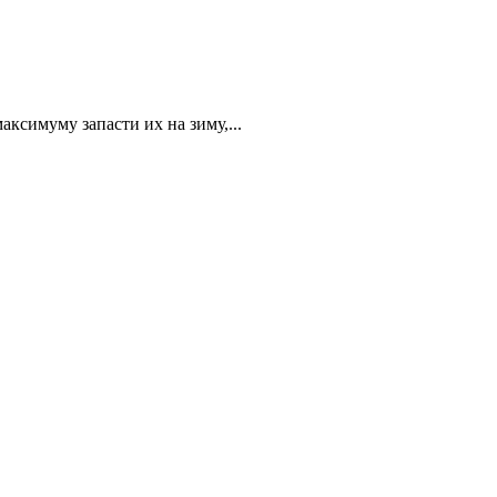
ксимуму запасти их на зиму,...