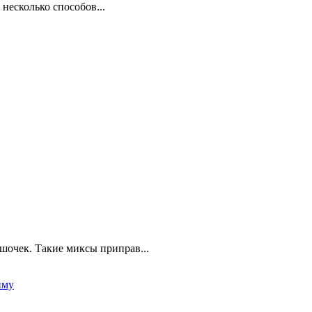
несколько способов...
шочек. Такие миксы приправ...
иму