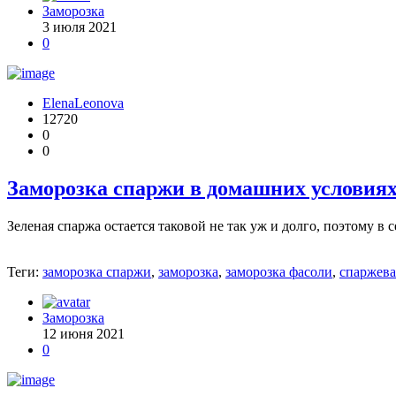
Заморозка
3 июля 2021
0
ElenaLeonova
12720
0
0
Заморозка спаржи в домашних условия
Зеленая спаржа остается таковой не так уж и долго, поэтому в 
Теги:
заморозка спаржи
,
заморозка
,
заморозка фасоли
,
спаржева
Заморозка
12 июня 2021
0