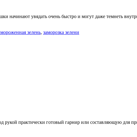
шки начинают увядать очень быстро и могут даже темнеть внутри
амороженная зелень
,
заморозка зелени
под рукой практически готовый гарнир или составляющую для пр