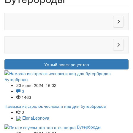
Умный поиск рецептов
Бутерброды
20 июня 2024, 16:02
0
1463
Намазка из стрелок чеснока и яиц для бутербродов
0
ElenaLeonova
Бутерброды