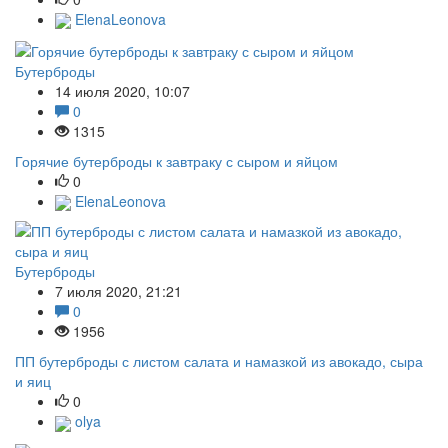
ElenaLeonova
Бутерброды
14 июля 2020, 10:07
0
1315
Горячие бутерброды к завтраку с сыром и яйцом
0
ElenaLeonova
Бутерброды
7 июля 2020, 21:21
0
1956
ПП бутерброды с листом салата и намазкой из авокадо, сыра
и яиц
0
olya