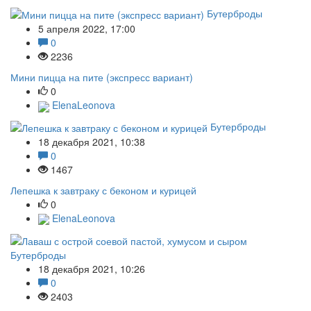
Бутерброды
5 апреля 2022, 17:00
0
2236
Мини пицца на пите (экспресс вариант)
0
ElenaLeonova
Бутерброды
18 декабря 2021, 10:38
0
1467
Лепешка к завтраку с беконом и курицей
0
ElenaLeonova
Бутерброды
18 декабря 2021, 10:26
0
2403