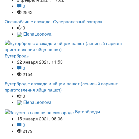
0
2843
Овсяноблин с авокадо. Суперполезный завтрак
0
ElenaLeonova
Бутерброды
22 января 2021, 11:53
0
2154
Бутерброд с авокадо и яйцом пашот (ленивый вариант
приготовления яйца пашот)
0
ElenaLeonova
Бутерброды
15 января 2021, 08:06
0
2179