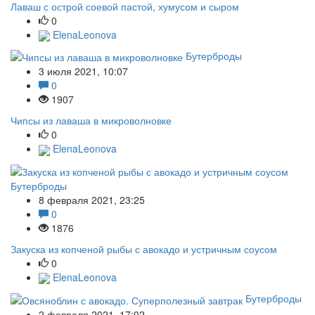
Лаваш с острой соевой пастой, хумусом и сыром
0
ElenaLeonova
Бутерброды
3 июля 2021, 10:07
0
1907
Чипсы из лаваша в микроволновке
0
ElenaLeonova
Бутерброды
8 февраля 2021, 23:25
0
1876
Закуска из копченой рыбы с авокадо и устричным соусом
0
ElenaLeonova
Бутерброды
2 февраля 2021, 17:02