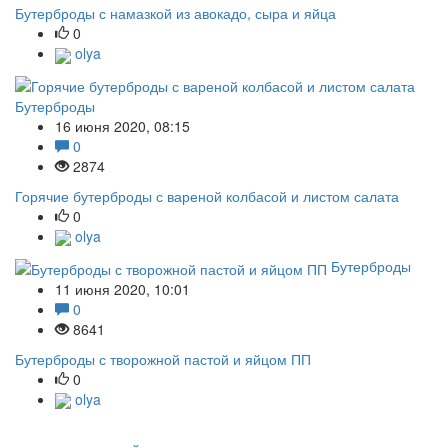
Бутерброды с намазкой из авокадо, сыра и яйца
0
olya
Бутерброды
16 июня 2020, 08:15
0
2874
Горячие бутерброды с вареной колбасой и листом салата
0
olya
Бутерброды
11 июня 2020, 10:01
0
8641
Бутерброды с творожной пастой и яйцом ПП
0
olya