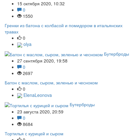
15 октября 2020, 10:32
0
1550
Гренки из батона с колбасой и помидором в итальянских
травах
0
olya
Бутерброды
27 сентября 2020, 19:58
0
2697
Батон с маслом, сыром, зеленью и чесноком
0
ElenaLeonova
Бутерброды
23 августа 2020, 20:59
0
8684
Тортилья с курицей и сыром
0