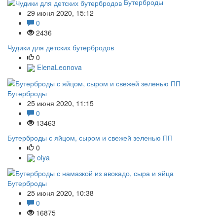
Бутерброды
29 июня 2020, 15:12
0
2436
Чудики для детских бутербродов
0
ElenaLeonova
Бутерброды
25 июня 2020, 11:15
0
13463
Бутерброды с яйцом, сыром и свежей зеленью ПП
0
olya
Бутерброды
25 июня 2020, 10:38
0
16875