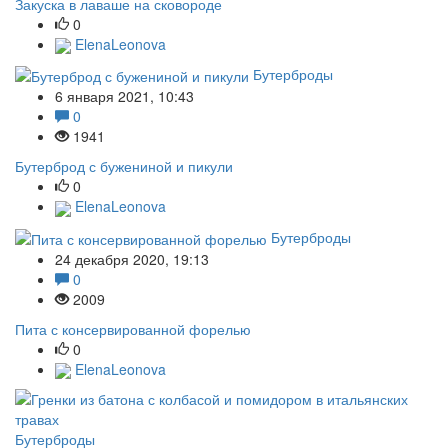
Закуска в лаваше на сковороде
0
ElenaLeonova
Бутерброды
6 января 2021, 10:43
0
1941
Бутерброд с бужениной и пикули
0
ElenaLeonova
Бутерброды
24 декабря 2020, 19:13
0
2009
Пита с консервированной форелью
0
ElenaLeonova
Бутерброды