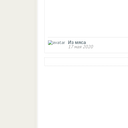
Из мяса
17 мая 2020