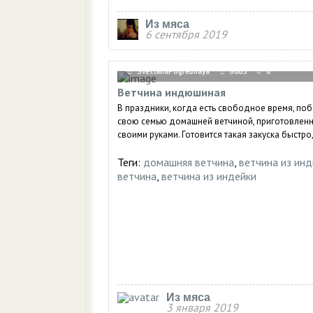
Из мяса
6 сентября 2019
SvetlanaPogrebnaya
6005
0
Ветчина индюшиная
В праздники, когда есть свободное время, поб
свою семью домашней ветчиной, приготовлен
своими руками. Готовится такая закуска быстро, 
Теги:
домашняя ветчина
,
ветчина из ин
ветчина
,
ветчина из индейки
Из мяса
3 января 2019