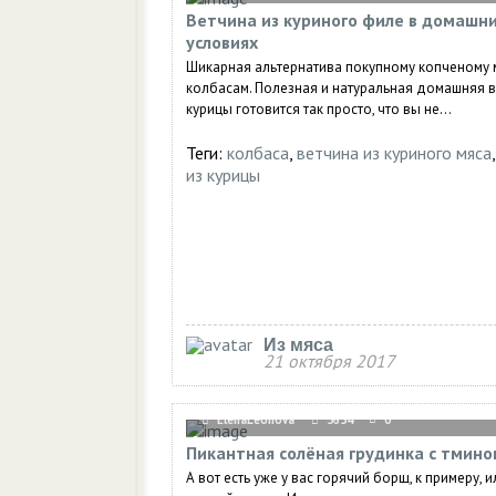
Ветчина из куриного филе в домашн
условиях
Шикарная альтернатива покупному копченому 
колбасам. Полезная и натуральная домашняя в
курицы готовится так просто, что вы не...
Теги:
колбаса
,
ветчина из куриного мяса
из курицы
Из мяса
21 октября 2017
ElenaLeonova
5654
0
Пикантная солёная грудинка с тмино
А вот есть уже у вас горячий борщ, к примеру, и