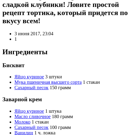
сладкой клубники! Ловите простой
рецепт тортика, который придется по
вкусу всем!
3 июня 2017, 23:04
1
Ингредиенты
Бисквит
Яйцо куриное
3 штуки
Мука пшеничная высшего сорта
1 стакан
Сахарный песок
150 грамм
Заварной крем
Яйцо куриное
1 штука
Масло сливочное
180 грамм
Молоко
1 стакан
Сахарный песок
100 грамм
Ванилин
1 ч. ложка