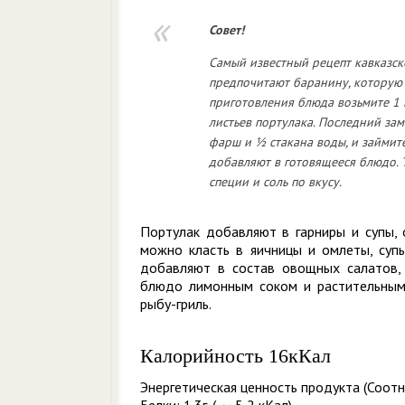
Совет!
Самый известный рецепт кавказск
предпочитают баранину, которую 
приготовления блюда возьмите 1 
листьев портулака. Последний зам
фарш и ½ стакана воды, и займите
добавляют в готовящееся блюдо. 
специи и соль по вкусу.
Портулак добавляют в гарниры и супы, 
можно класть в яичницы и омлеты, суп
добавляют в состав овощных салатов, н
блюдо лимонным соком и растительным
рыбу-гриль.
Калорийность 16кКал
Энергетическая ценность продукта (Соотн