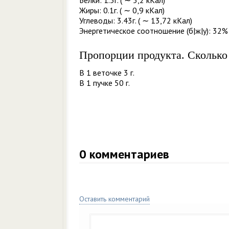
Белки: 1.3г. ( ∼ 5,2 кКал)
Жиры: 0.1г. ( ∼ 0,9 кКал)
Углеводы: 3.43г. ( ∼ 13,72 кКал)
Энергетическое соотношение (б|ж|у): 32% 
Пропорции продукта. Сколько
В 1 веточке 3 г.
В 1 пучке 50 г.
0
комментариев
Оставить комментарий