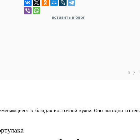
вставить в блог
?
рименяющееся в блюдах восточной кухни. Оно выгодно оттен
ортулака