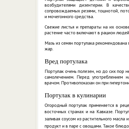
возбудителями дизентерии. В качест
сопровождаемых резями, тошнотой, пот
и мочегонного средства.
Свежие листья и препараты на их основ
растение часто включают в рацион людей
Мазь из семян портулака рекомендована 
жар.
Вред портулака
Портулак очень полезен, но до сих пор 
самолечением. Перед употреблением н
врачом. Противопоказан он при гипертон
Портулак в кулинарии
Огородный портулак применяется в реце
восточных странах и на Кавказе.
Портул
заливая соусом из растительного масла 
продукт и в паре с овощами. Такое блюдо