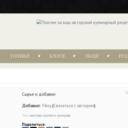
ТОПИКИ
БЛОГИ
ЛЮДИ
РЕ
Сырье и добавки
Добавил:
Fiksy
(
Связаться с автором
)
Теги:
портулак
,
пряность
,
приправа
Поделиться: