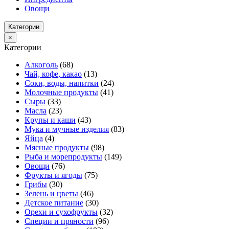
Овощи
Категории
×
Категории
Алкоголь
(68)
Чай, кофе, какао
(13)
Соки, воды, напитки
(24)
Молочные продукты
(41)
Сыры
(33)
Масла
(23)
Крупы и каши
(43)
Мука и мучные изделия
(83)
Яйца
(4)
Мясные продукты
(98)
Рыба и морепродукты
(149)
Овощи
(76)
Фрукты и ягоды
(75)
Грибы
(30)
Зелень и цветы
(46)
Детское питание
(30)
Орехи и сухофрукты
(32)
Специи и пряности
(96)