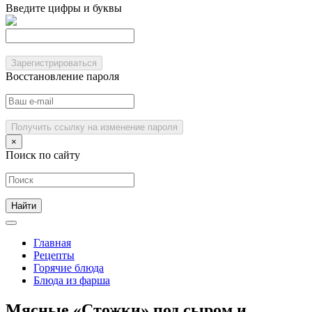
Введите цифры и буквы
Зарегистрироваться
Восстановление пароля
Получить ссылку на изменение пароля
×
Поиск по сайту
Главная
Рецепты
Горячие блюда
Блюда из фарша
Мясные «Стожки» под сыром и