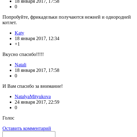
18 января 2017, 17:58
0
Попробуйте, фрикадельки получаются нежней и однородней
котлет.
Katy
18 января 2017, 12:34
+1
Вкусно спасибо!!!!!
Natali
18 января 2017, 17:58
0
И Вам спасибо за внимание!
NatalyaMityukova
24 января 2017, 22:59
0
Голос
Оставить комментарий