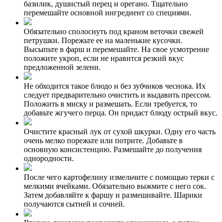
базилик, душистый перец и орегано. Тщательно
перемешайте основной ингредиент со специями.
Обязательно сполоснуть под краном веточки свежей
петрушки. Порежьте ее на маленькие кусочки.
Высыпьте в фарш и перемешайте. На свое усмотрение
положите укроп, если не нравится резкий вкус
предложенной зелени.
Не обходится такое блюдо и без зубчиков чеснока. Их
следует предварительно очистить и выдавить прессом.
Положить в миску и размешать. Если требуется, то
добавьте жгучего перца. Он придаст блюду острый вкус.
Очистите красный лук от сухой шкурки. Одну его часть
очень мелко порежьте или потрите. Добавьте в
основную консистенцию. Размешайте до получения
однородности.
После чего картофелину измельчите с помощью терки с
мелкими ячейками. Обязательно выжмите с него сок.
Затем добавляйте к фаршу и размешивайте. Шарики
получаются сытней и сочней.