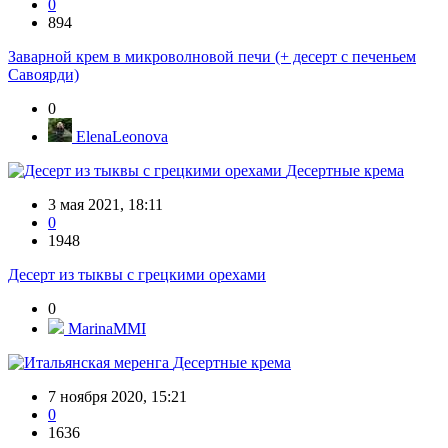
0
894
Заварной крем в микроволновой печи (+ десерт с печеньем
Савоярди)
0
ElenaLeonova
Десертные крема
3 мая 2021, 18:11
0
1948
Десерт из тыквы с грецкими орехами
0
MarinaMMI
Десертные крема
7 ноября 2020, 15:21
0
1636