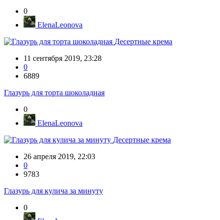
0
ElenaLeonova
Десертные крема
11 сентября 2019, 23:28
0
6889
Глазурь для торта шоколадная
0
ElenaLeonova
Десертные крема
26 апреля 2019, 22:03
0
9783
Глазурь для кулича за минуту
0