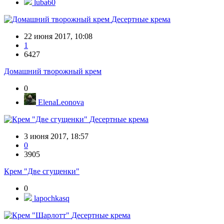
luba60
Десертные крема
22 июня 2017, 10:08
1
6427
Домашний творожный крем
0
ElenaLeonova
Десертные крема
3 июня 2017, 18:57
0
3905
Крем "Две сгущенки"
0
lapochkasq
Десертные крема