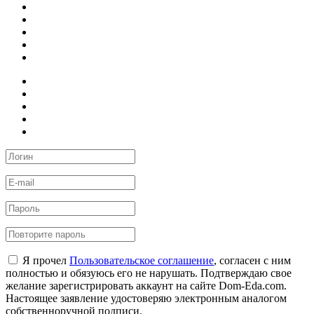
Я прочел
Пользовательское соглашение
, согласен с ним
полностью и обязуюсь его не нарушать. Подтверждаю свое
желание зарегистрировать аккаунт на сайте Dom-Eda.com.
Настоящее заявление удостоверяю электронным аналогом
собственноручной подписи.