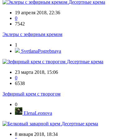
Десертные крема
19 апреля 2018, 22:36
0
7542
Эклеры с зефирным кремом
1
SvetlanaPogrebnaya
Десертные крема
23 марта 2018, 15:06
0
6538
Зефирный крем с творогом
0
ElenaLeonova
Десертные крема
8 января 2018, 18:34