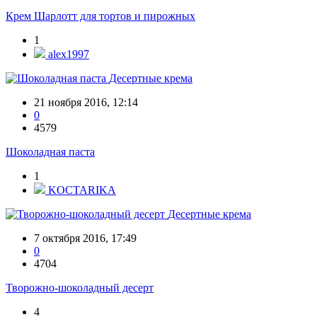
Крем Шарлотт для тортов и пирожных
1
alex1997
Десертные крема
21 ноября 2016, 12:14
0
4579
Шоколадная паста
1
KOCTARIKA
Десертные крема
7 октября 2016, 17:49
0
4704
Творожно-шоколадный десерт
4