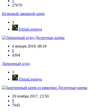
5
27679
Белковый заварной крем
3
ElenaLeonova
Десертные крема
4 января 2018, 08:18
0
4304
Лимонный курд
3
ElenaLeonova
Десертные крема
20 ноября 2017, 23:50
0
7645