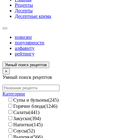
Рецепты
Десерты
Десертные крема
новизне
популярности
алфавиту
рейтингу
Умный поиск рецептов
×
Умный поиск рецептов
Категории
Супы и бульоны(245)
Горячие блюда(1246)
Салаты(441)
Закуски(394)
Напитки(145)
Соусы(52)
Выпечка(566)