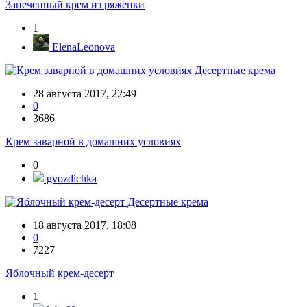
Запеченный крем из ряженки
1
ElenaLeonova
Десертные крема
28 августа 2017, 22:49
0
3686
Крем заварной в домашних условиях
0
gvozdichka
Десертные крема
18 августа 2017, 18:08
0
7227
Яблочный крем-десерт
1