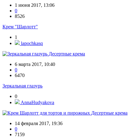
1 июня 2017, 13:06
0
8526
Крем "Шарлотт"
1
lapochkasq
Десертные крема
6 марта 2017, 10:40
0
6470
Зеркальная глазурь
0
AnnaHudyakova
Десертные крема
14 февраля 2017, 19:36
0
7159