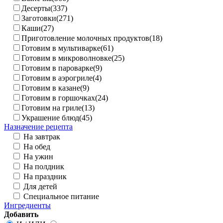
Десерты(337)
Заготовки(271)
Каши(27)
Приготовление молочных продуктов(18)
Готовим в мультиварке(61)
Готовим в микроволновке(25)
Готовим в пароварке(9)
Готовим в аэрогриле(4)
Готовим в казане(9)
Готовим в горшочках(24)
Готовим на гриле(13)
Украшение блюд(45)
Назначение рецепта
На завтрак
На обед
На ужин
На полдник
На праздник
Для детей
Специальное питание
Ингредиенты
Добавить