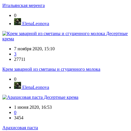
Итальянская меренга
0
ElenaLeonova
Десертные
крема
7 ноября 2020, 15:10
3
27711
Крем заварной из сметаны и сгущенного молока
0
ElenaLeonova
Десертные крема
1 июня 2020, 16:53
0
3454
Арахисовая паста