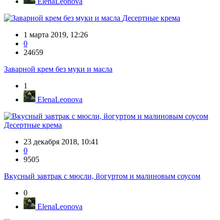
ElenaLeonova
Десертные крема
1 марта 2019, 12:26
0
24659
Заварной крем без муки и масла
1
ElenaLeonova
Десертные крема
23 декабря 2018, 10:41
0
9505
Вкусный завтрак с мюсли, йогуртом и малиновым соусом
0
ElenaLeonova