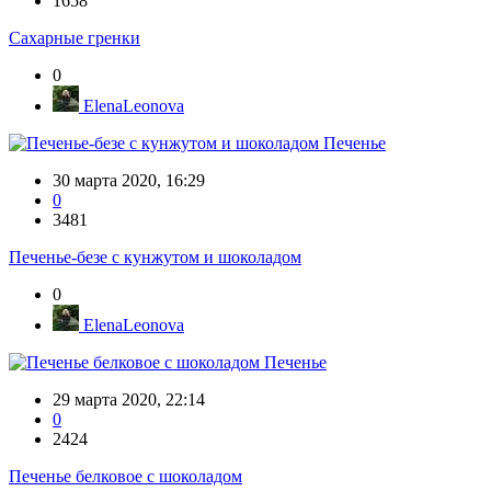
1658
Сахарные гренки
0
ElenaLeonova
Печенье
30 марта 2020, 16:29
0
3481
Печенье-безе с кунжутом и шоколадом
0
ElenaLeonova
Печенье
29 марта 2020, 22:14
0
2424
Печенье белковое с шоколадом