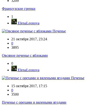
3209
Французские гренки
1
ElenaLeonova
Печенье
21 октября 2017, 23:24
0
3895
Овсяное печенье с яблоками
0
ElenaLeonova
Печенье
15 октября 2017, 17:15
0
3500
Печенье с орехами и вялеными ягодами