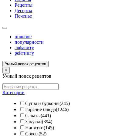
Рецепты
Десерты
Печенье
новизне
популярности
алфавиту
рейтингу
Умный поиск рецептов
×
Умный поиск рецептов
Категории
Супы и бульоны(245)
Горячие блюда(1246)
Салаты(441)
Закуски(394)
Напитки(145)
Соусы(52)