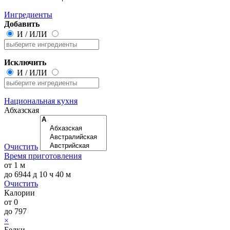
Ингредиенты
Добавить
И
/
ИЛИ
Исключить
И
/
ИЛИ
Национальная кухня
Абхазская
Очистить
Время приготовления
от
1 м
до
6944 д 10 ч 40 м
Очистить
Калории
от
0
до
797
×
Белки