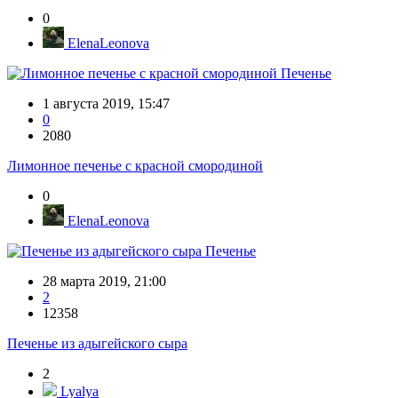
0
ElenaLeonova
Печенье
1 августа 2019, 15:47
0
2080
Лимонное печенье с красной смородиной
0
ElenaLeonova
Печенье
28 марта 2019, 21:00
2
12358
Печенье из адыгейского сыра
2
Lyalya