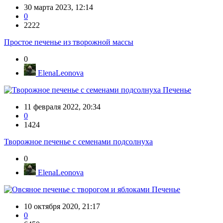
30 марта 2023, 12:14
0
2222
Простое печенье из творожной массы
0
ElenaLeonova
Печенье
11 февраля 2022, 20:34
0
1424
Творожное печенье с семенами подсолнуха
0
ElenaLeonova
Печенье
10 октября 2020, 21:17
0