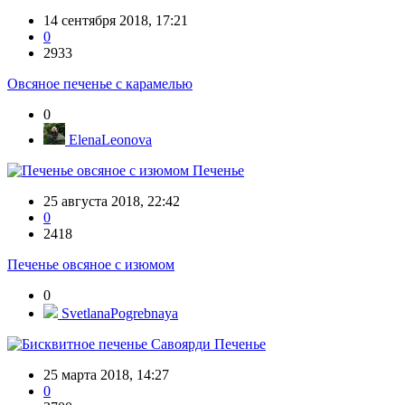
14 сентября 2018, 17:21
0
2933
Овсяное печенье с карамелью
0
ElenaLeonova
Печенье
25 августа 2018, 22:42
0
2418
Печенье овсяное с изюмом
0
SvetlanaPogrebnaya
Печенье
25 марта 2018, 14:27
0