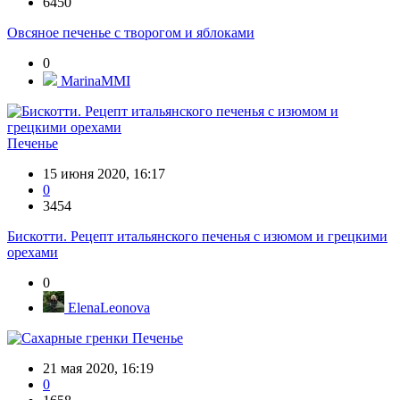
6450
Овсяное печенье с творогом и яблоками
0
MarinaMMI
Печенье
15 июня 2020, 16:17
0
3454
Бискотти. Рецепт итальянского печенья с изюмом и грецкими
орехами
0
ElenaLeonova
Печенье
21 мая 2020, 16:19
0