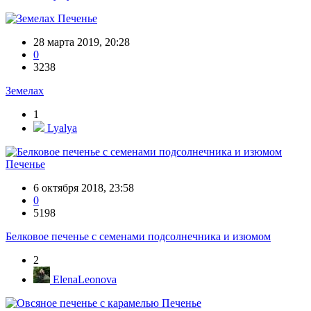
Печенье
28 марта 2019, 20:28
0
3238
Земелах
1
Lyalya
Печенье
6 октября 2018, 23:58
0
5198
Белковое печенье с семенами подсолнечника и изюмом
2
ElenaLeonova
Печенье