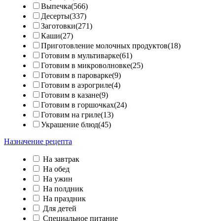
Выпечка(566)
Десерты(337)
Заготовки(271)
Каши(27)
Приготовление молочных продуктов(18)
Готовим в мультиварке(61)
Готовим в микроволновке(25)
Готовим в пароварке(9)
Готовим в аэрогриле(4)
Готовим в казане(9)
Готовим в горшочках(24)
Готовим на гриле(13)
Украшение блюд(45)
Назначение рецепта
На завтрак
На обед
На ужин
На полдник
На праздник
Для детей
Специальное питание