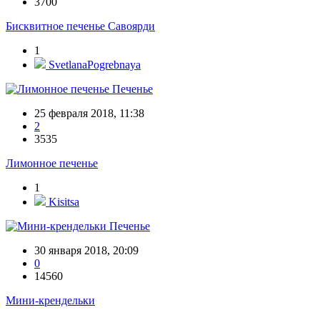
3700
Бисквитное печенье Савоярди
1
SvetlanaPogrebnaya
Печенье
25 февраля 2018, 11:38
2
3535
Лимонное печенье
1
Kisitsa
Печенье
30 января 2018, 20:09
0
14560
Мини-крендельки