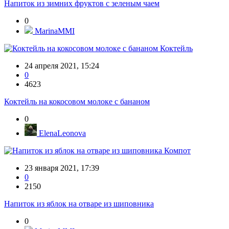
Напиток из зимних фруктов с зеленым чаем
0
MarinaMMI
Коктейль
24 апреля 2021, 15:24
0
4623
Коктейль на кокосовом молоке с бананом
0
ElenaLeonova
Компот
23 января 2021, 17:39
0
2150
Напиток из яблок на отваре из шиповника
0