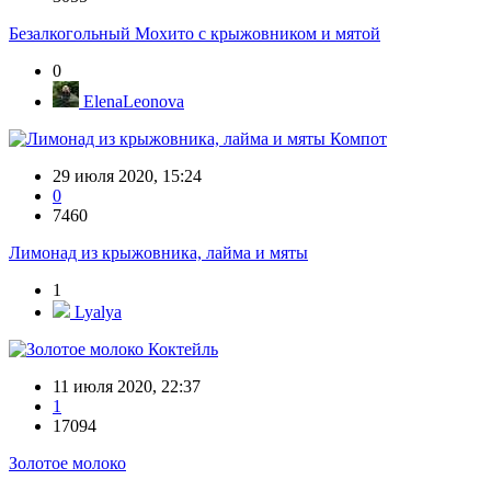
Безалкогольный Мохито с крыжовником и мятой
0
ElenaLeonova
Компот
29 июля 2020, 15:24
0
7460
Лимонад из крыжовника, лайма и мяты
1
Lyalya
Коктейль
11 июля 2020, 22:37
1
17094
Золотое молоко