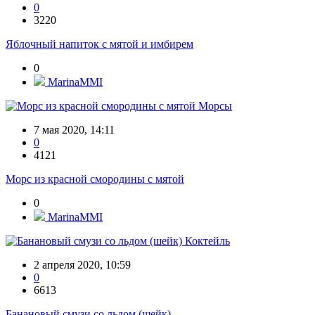
0
3220
Яблочный напиток с мятой и имбирем
0
MarinaMMI
Морсы
7 мая 2020, 14:11
0
4121
Морс из красной смородины с мятой
0
MarinaMMI
Коктейль
2 апреля 2020, 10:59
0
6613
Банановый смузи со льдом (шейк)