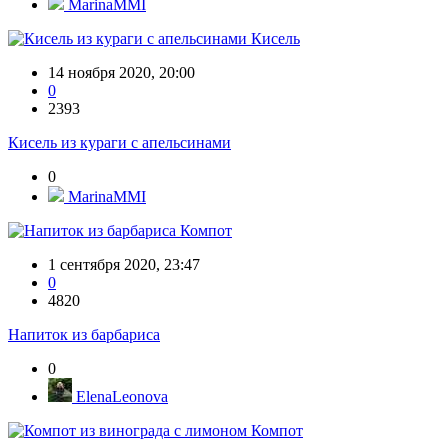
MarinaMMI
Кисель
14 ноября 2020, 20:00
0
2393
Кисель из кураги с апельсинами
0
MarinaMMI
Компот
1 сентября 2020, 23:47
0
4820
Напиток из барбариса
0
ElenaLeonova
Компот