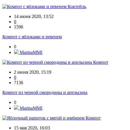
Коктейль
14 июня 2020, 13:52
0
1596
Компот с яблоками и ревенем
0
MarinaMMI
Компот
2 июня 2020, 15:19
0
7136
Компот из черной смородины и апельсина
0
MarinaMMI
Компот
15 мая 2020, 16:03