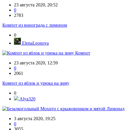
23 августа 2020, 20:52
0
2783
Компот из винограда с лимоном
0
ElenaLeonova
Компот
23 августа 2020, 12:59
0
2061
Компот из яблок и урюка на зиму
0
Alya320
Лимонад
3 августа 2020, 19:25
0
3055