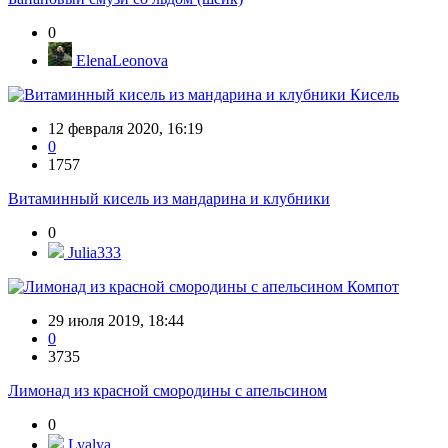
0
ElenaLeonova
Кисель
12 февраля 2020, 16:19
0
1757
Витаминный кисель из мандарина и клубники
0
Julia333
Компот
29 июля 2019, 18:44
0
3735
Лимонад из красной смородины с апельсином
0
Lyalya