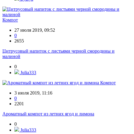
Компот
27 июля 2019, 09:52
0
2655
Цитрусовый напиток с листьями черной смородины и
малиной
0
Julia333
Компот
3 июля 2019, 11:16
0
2201
Ароматный компот из летних ягод и лимона
0
Julia333