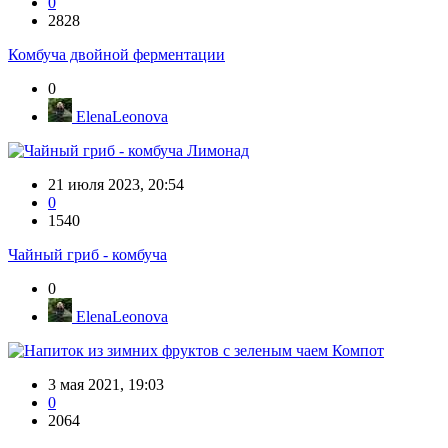
0
2828
Комбуча двойной ферментации
0
ElenaLeonova
Лимонад
21 июля 2023, 20:54
0
1540
Чайный гриб - комбуча
0
ElenaLeonova
Компот
3 мая 2021, 19:03
0
2064