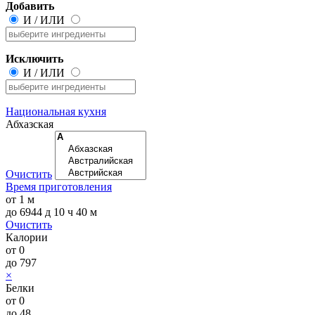
Добавить
И
/
ИЛИ
Исключить
И
/
ИЛИ
Национальная кухня
Абхазская
Очистить
Время приготовления
от
1 м
до
6944 д 10 ч 40 м
Очистить
Калории
от
0
до
797
×
Белки
от
0
до
48