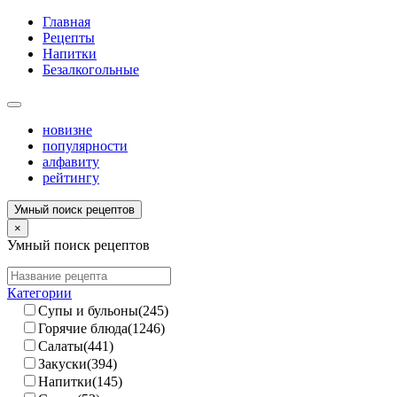
Главная
Рецепты
Напитки
Безалкогольные
новизне
популярности
алфавиту
рейтингу
Умный поиск рецептов
×
Умный поиск рецептов
Категории
Супы и бульоны(245)
Горячие блюда(1246)
Салаты(441)
Закуски(394)
Напитки(145)