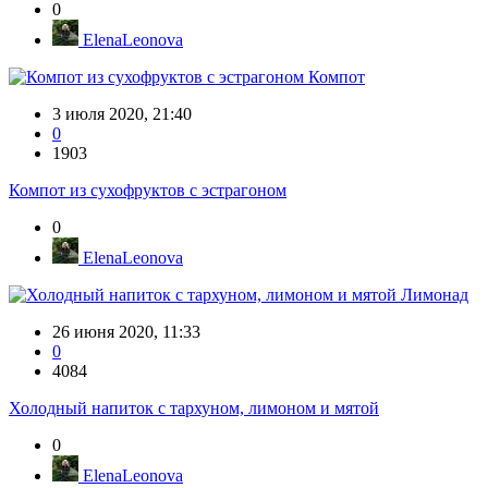
0
ElenaLeonova
Компот
3 июля 2020, 21:40
0
1903
Компот из сухофруктов с эстрагоном
0
ElenaLeonova
Лимонад
26 июня 2020, 11:33
0
4084
Холодный напиток с тархуном, лимоном и мятой
0
ElenaLeonova