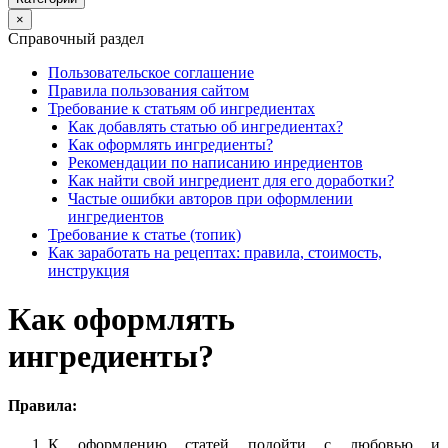
×
Справочный раздел
Пользовательское соглашение
Правила пользования сайтом
Требование к статьям об ингредиентах
Как добавлять статью об ингредиентах?
Как оформлять ингредиенты?
Рекомендации по написанию инредиентов
Как найти свой ингредиент для его доработки?
Частые ошибки авторов при оформлении
ингредиентов
Требование к статье (топик)
Как заработать на рецептах: правила, стоимость,
инструкция
Как оформлять
ингредиенты?
Правила:
К оформлению статей подойти с любовью и