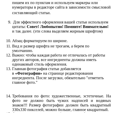
пишем их по пунктам и используем маркеры или
нумераторы в редакторе сайта в зависимости смысловой
составляющий статьи.
Для эффектного оформления вашей статьи используем
цитаты:
Совет! Любопытно! Помните! Внимательно!
и так далее. (эти слова выделяем жирным шрифтом)
Абзац форматируем по ширине
.
Вид и размер шрифта не трогаем, а берем по
умолчанию.
Важно: чтобы каждая работа не отличалась от работы
других авторов, все ингредиенты должны иметь
одинаковый стиль оформления.
Главная фотография статьи добавляется
в
«Фотографии»
на странице редактирования
ингредиента. После загрузки, обязательно "отметить
главное фото."
Требования по фото: художественные, эстетичные. На
фото не должно быть чужих надписей и водяных
знаков!!! Размер фотографии должен быть квадратный
330х330 пикселей, можно больше, главное квадратный.