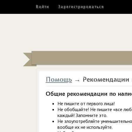
Войти
Зарегистрироваться
Помощь
→ Рекомендации 
Общие рекомендации по напи
Не пишите от первого лица!
Не обобщайте! Не пишите «все любят
каждый! Запомните это.
Не злоупотребляйте уменьшительно
вообще их не используйте.