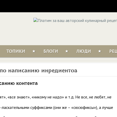
ТОПИКИ
БЛОГИ
ЛЮДИ
РЕ
по написанию инредиентов
санию контента
», «все знают», «никому не надо» и т.д. Не все, не любят, не
-ласкательными суффиксами (они же – «сюсюфиксы»), а лучше