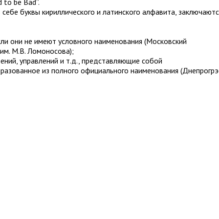
to be Bad”.
себе буквы кириллического и латинского алфавита, заключаютс
сли они не имеют условного наименования (Московский
им. М.В. Ломоносова);
ений, управлений и т.д., представляющие собой
разованное из полного официального наименования (Днепрогрэ