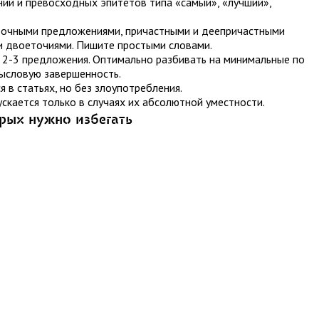
ий и превосходных эпитетов типа «самый», «лучший»,
точными предложениями, причастными и деепричастными
и двоеточиями. Пишите простыми словами.
2-3 предложения. Оптимально разбивать на минимальные по
мысловую завершенность.
 в статьях, но без злоупотребления.
скается только в случаях их абсолютной уместности.
рых нужно избегать