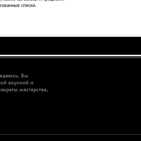
ованные списки.
адеюсь, Вы
мой вкусной и
секреты мастерства,