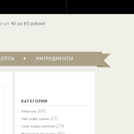
ЦЕПТЫ
ИНГРЕДИЕНТЫ
КАТЕГОРИИ
(68)
Алкоголь
(13)
Чай, кофе, какао
(24)
Соки, воды, напитки
(41)
Молочные продукты