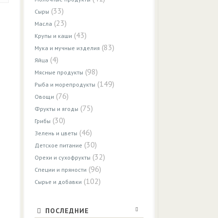
(33)
Сыры
(23)
Масла
(43)
Крупы и каши
(83)
Мука и мучные изделия
(4)
Яйца
(98)
Мясные продукты
(149)
Рыба и морепродукты
(76)
Овощи
(75)
Фрукты и ягоды
(30)
Грибы
(46)
Зелень и цветы
(30)
Детское питание
(32)
Орехи и сухофрукты
(96)
Специи и пряности
(102)
Сырье и добавки
ПОСЛЕДНИЕ