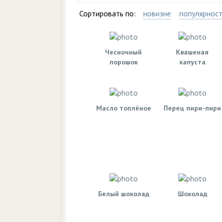
Сортировать по:
новизне
популярнос
Чесночный
Квашеная
порошок
капуста
Масло топлёное
Перец пири-пири
Белый шоколад
Шоколад