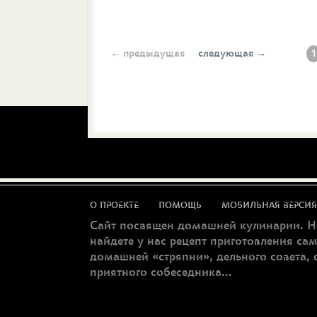
← предыдущая
следующая →
1
О ПРОЕКТЕ
ПОМОЩЬ
МОБИЛЬНАЯ ВЕРСИЯ
Сайт посвящен домашней кулинарии. Н
найдете у нас рецепт приготовления са
домашней «стряпни», дельного совета, 
приятного собеседника...