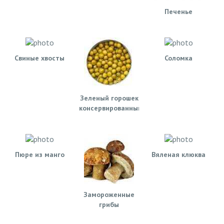
Печенье
Свиные хвосты
Соломка
Зеленый горошек
консервированный
Пюре из манго
Вяленая клюква
Замороженные
грибы