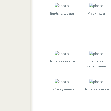
Грибы рядовки
Маринады
Пюре из свеклы
Пюре из
чернослива
Грибы сушеные
Пюре из тыквы