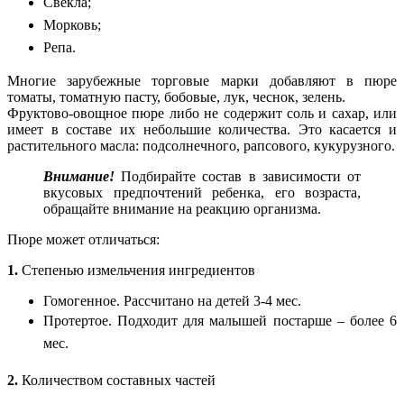
Свекла;
Морковь;
Репа.
Многие зарубежные торговые марки добавляют в пюре
томаты, томатную пасту, бобовые, лук, чеснок, зелень.
Фруктово-овощное пюре либо не содержит соль и сахар, или
имеет в составе их небольшие количества. Это касается и
растительного масла: подсолнечного, рапсового, кукурузного.
Внимание!
Подбирайте состав в зависимости от
вкусовых предпочтений ребенка, его возраста,
обращайте внимание на реакцию организма.
Пюре может отличаться:
1.
Степенью измельчения ингредиентов
Гомогенное. Рассчитано на детей 3-4 мес.
Протертое. Подходит для малышей постарше – более 6
мес.
2.
Количеством составных частей