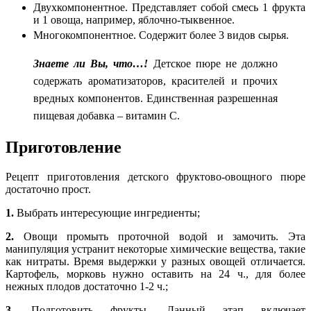
Двухкомпонентное. Представляет собой смесь 1 фрукта
и 1 овоща, например, яблочно-тыквенное.
Многокомпонентное. Содержит более 3 видов сырья.
Знаете ли Вы, что…!
Детское пюре не должно
содержать ароматизаторов, красителей и прочих
вредных компонентов. Единственная разрешенная
пищевая добавка – витамин С.
Приготовление
Рецепт приготовления детского фруктово-овощного пюре
достаточно прост.
1.
Выбрать интересующие ингредиенты;
2.
Овощи промыть проточной водой и замочить. Эта
манипуляция устранит некоторые химические вещества, такие
как нитраты. Время выдержки у разных овощей отличается.
Картофель, морковь нужно оставить на 24 ч., для более
нежных плодов достаточно 1-2 ч.;
3.
Подготовить фрукты. Данный этап включает