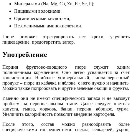
Минералами (Na, Mg, Ca, Zn, Fe, Se, P);
Пищевыми волокнами;
Органическими кислотами;
Незаменимыми аминокислотами.
Пюре поможет отрегулировать вес крохи, улучшить
пищеварение, предотвратить запор.
Употребление
Порция фруктово-овощного пюре служит одним
полноценным кормлением. Оно легко усваивается за счет
консистенции. Наиболее универсальный, гипоаллергенный
продукт – пюре из кабачка и яблока, с него нужно и начинать.
Можно также попробовать и другие зеленые овощи и фрукты.
Именно они не имеют специфического запаха и не вызовут
проблем на первоначальном этапе. Далее следует цветная
капуста, тыква, морковь, банан, персик, абрикос, хурма.
Увеличить калорийность позволит введение картофеля.
После этого, состав можно разнообразить более
специфическими ингредиентами: свекла, сельдерей, укроп,