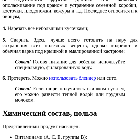
ополаскивание под краном и устранение семенной коробки,
косточки, плодоножки, кожуры и т.д. Последнее относится и к
овощам;
4.
Нарезать все небольшими кусочками;
5.
Сварить. Здесь, лучше всего готовить на пару для
сохранения всех полезных веществ, однако подойдет и
обычная варка под крышкой в эмалированной кастрюле;
Совет!
Готовя питание для ребенка, используйте
специальную, фильтрованную воду.
6.
Протереть. Можно
использовать блендер
или сито.
Совет!
Если пюре получилось слишком густым,
его можно развести теплой водой или грудным
молоком.
Химический состав, польза
Представленный продукт насыщен:
Витаминами (A, C, E, группы В);