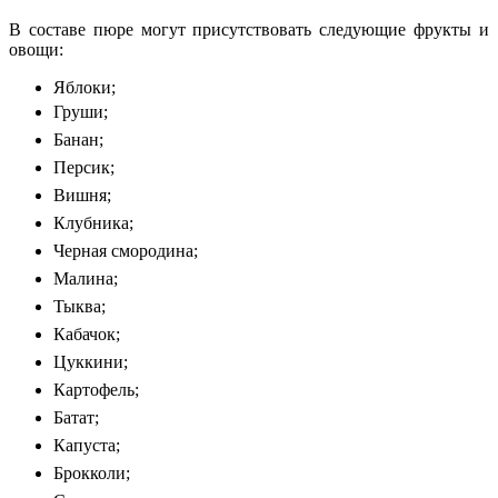
В составе пюре могут присутствовать следующие фрукты и
овощи:
Яблоки;
Груши;
Банан;
Персик;
Вишня;
Клубника;
Черная смородина;
Малина;
Тыква;
Кабачок;
Цуккини;
Картофель;
Батат;
Капуста;
Брокколи;