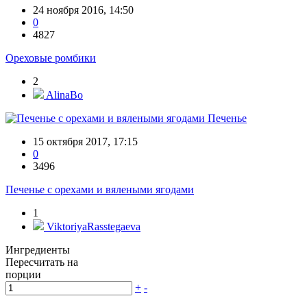
24 ноября 2016, 14:50
0
4827
Ореховые ромбики
2
AlinaBo
Печенье
15 октября 2017, 17:15
0
3496
Печенье с орехами и вялеными ягодами
1
ViktoriyaRasstegaeva
Ингредиенты
Пересчитать на
порции
+
-