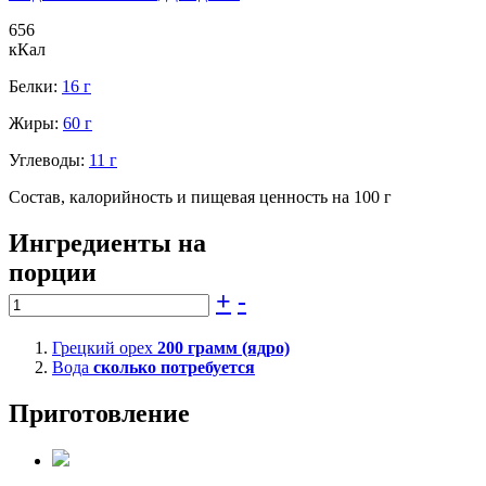
656
кКал
Белки:
16 г
Жиры:
60 г
Углеводы:
11 г
Состав, калорийность и пищевая ценность на 100 г
Ингредиенты на
порции
+
-
Грецкий орех
200
грамм (ядро)
Вода
сколько потребуется
Приготовление