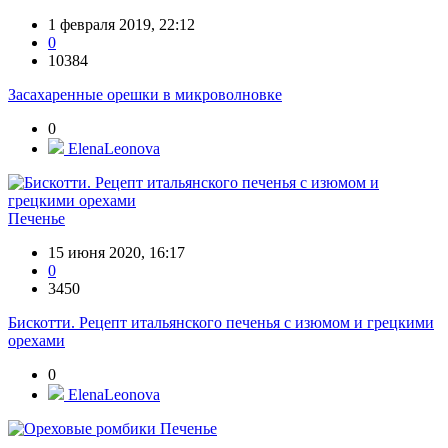
1 февраля 2019, 22:12
0
10384
Засахаренные орешки в микроволновке
0
ElenaLeonova
Печенье
15 июня 2020, 16:17
0
3450
Бискотти. Рецепт итальянского печенья с изюмом и грецкими
орехами
0
ElenaLeonova
Печенье