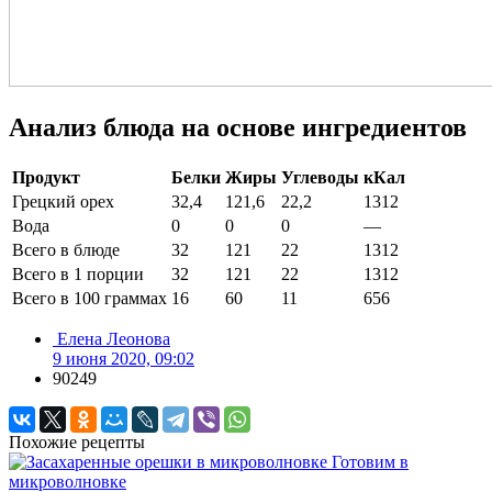
Анализ блюда на основе ингредиентов
Продукт
Белки
Жиры
Углеводы
кКал
Грецкий орех
32,4
121,6
22,2
1312
Вода
0
0
0
—
Всего в блюде
32
121
22
1312
Всего в 1 порции
32
121
22
1312
Всего в 100 граммах
16
60
11
656
Елена Леонова
9 июня 2020, 09:02
90249
Похожие рецепты
Готовим в
микроволновке