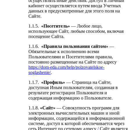
осуществлять иные действия. Доступ в Личный
кабинет осуществляется путем ввода Учетных
данных в предусмотренные для этого поля на
Сайте.
1.1.5.
«Посетитель»
— Любое лицо,
использующее Сайт, любым способом, включая
посещение Сайта.
1.1.6.
«Правила пользования сайтом»
—
Обязательные к исполнению всеми
Пользователями и Посетителями правила,
постоянно размещенные на Сайте по адресу
https://dom-eda.com/help/polzovatelskoe-
soglashenie/
.
1.1.7.
«Профиль»
— Страница на Сайте,
доступная Иным пользователям, созданная в
результате регистрации Пользователя и
содержащая информацию о Пользователе.
1.1.8.
«Сайт»
— Совокупность программ для
электронных вычислительных машин и иной
информации, содержащейся в информационной
системе, доступ к которой обеспечивается через
сеть Интернет по сетевому адресу
/
Сайт является