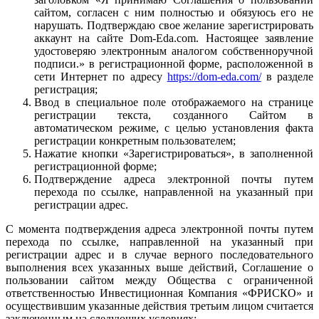
сайтом, согласен с ним полностью и обязуюсь его не
нарушать. Подтверждаю свое желание зарегистрировать
аккаунт на сайте Dom-Eda.com. Настоящее заявление
удостоверяю электронным аналогом собственноручной
подписи.» в регистрационной форме, расположенной в
сети Интернет по адресу
https://dom-eda.com/
в разделе
регистрация;
Ввод в специальное поле отображаемого на странице
регистрации текста, созданного Сайтом в
автоматическом режиме, с целью установления факта
регистрации конкретным пользователем;
Нажатие кнопки «Зарегистрироваться», в заполненной
регистрационной форме;
Подтверждение адреса электронной почты путем
перехода по ссылке, направленной на указанный при
регистрации адрес.
С момента подтверждения адреса электронной почты путем
перехода по ссылке, направленной на указанный при
регистрации адрес и в случае верного последовательного
выполнения всех указанных выше действий, Соглашение о
пользовании сайтом между Общества с ограниченной
ответственностью Инвестиционная Компания «ФРИСКО» и
осуществившим указанные действия третьим лицом считается
заключенным на следующих условиях: