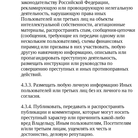
законодательству Российской Федерации,
рекламирующую или провоцирующую нелегальную
деятельность, нарушающую права иных
Пользователей или третьих лиц на объекты
интеллектуальной собственности, агитационные
материалы, распространять спам, сообщения-цепочки
(сообщения, требующие их передачи одному или
нескольким пользователям), схемы финансовых
пирамид или призывы в них участвовать, любую
другую навязчивую информацию, описывать или
пропагандировать преступную деятельность,
размещать инструкции или руководства по
совершению преступных и иных противоправных
действий.
4.3.3. Размещать любую личную информацию Иных
пользователей или третьих лиц без их личного на то
согласия.
4.3.4. Публиковать, передавать и распространять
публикации и комментарии, которые могут носить
преступный характер или причинить какой-либо
вред Владельцу, Иным пользователям, Посетителям
и/или третьим лицам, ущемлять их честь и
достоинство, деловую репутацию.