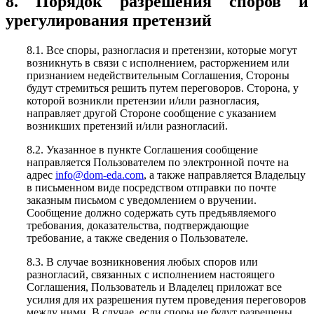
8. Порядок разрешения споров и
урегулирования претензий
8.1. Все споры, разногласия и претензии, которые могут
возникнуть в связи с исполнением, расторжением или
признанием недействительным Соглашения, Стороны
будут стремиться решить путем переговоров. Сторона, у
которой возникли претензии и/или разногласия,
направляет другой Стороне сообщение с указанием
возникших претензий и/или разногласий.
8.2. Указанное в пункте Соглашения сообщение
направляется Пользователем по электронной почте на
адрес
info@dom-eda.com
, а также направляется Владельцу
в письменном виде посредством отправки по почте
заказным письмом с уведомлением о вручении.
Сообщение должно содержать суть предъявляемого
требования, доказательства, подтверждающие
требование, а также сведения о Пользователе.
8.3. В случае возникновения любых споров или
разногласий, связанных с исполнением настоящего
Соглашения, Пользователь и Владелец приложат все
усилия для их разрешения путем проведения переговоров
между ними. В случае, если споры не будут разрешены