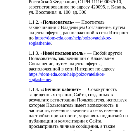
Российской Федерации, ОГРН 1111690067610,
зарегистрированное по адресу 420095, г. Казань,
ул. Восстания, д. 100, зд. 306
1.1.2.
«Пользователь»
— Посетитель,
заключивший с Владельцем Соглашение, путем
акцепта оферты, расположенной в сети Интернет
по
https://dom-eda.com/help/polzovatelskoe-
soglashenie/
.
1.1.3.
«Иной пользователь»
— Любой другой
Пользователь, заключивший с Владельцем
Соглашение, путем акцепта оферты,
расположенной в сети Интернет по адресу
https://dom-eda.com/help/polzovatelskoe-
soglashenie/
.
1.1.4.
«Личный кабинет»
— Совокупность
защищенных страниц Сайта, созданных в
результате регистрации Пользователя, используя
которые Пользователь имеет возможность, в
частности, изменять сведения о себе, изменять
настройки приватности, управлять подпиской на
публикации и комментарии с Сайта,
просматривать личные сообщения, а также