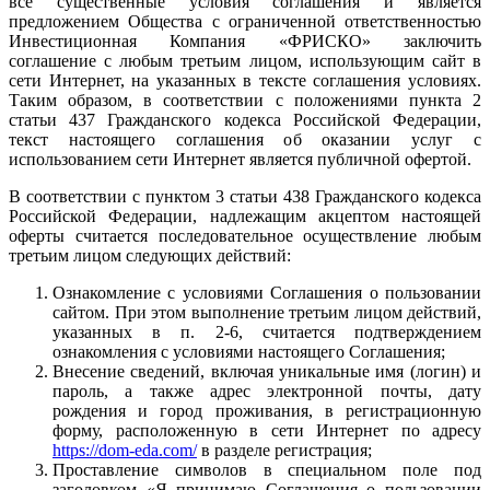
все существенные условия соглашения и является
предложением Общества с ограниченной ответственностью
Инвестиционная Компания «ФРИСКО» заключить
соглашение с любым третьим лицом, использующим сайт в
сети Интернет, на указанных в тексте соглашения условиях.
Таким образом, в соответствии с положениями пункта 2
статьи 437 Гражданского кодекса Российской Федерации,
текст настоящего соглашения об оказании услуг с
использованием сети Интернет является публичной офертой.
В соответствии с пунктом 3 статьи 438 Гражданского кодекса
Российской Федерации, надлежащим акцептом настоящей
оферты считается последовательное осуществление любым
третьим лицом следующих действий:
Ознакомление с условиями Соглашения о пользовании
сайтом. При этом выполнение третьим лицом действий,
указанных в п. 2-6, считается подтверждением
ознакомления с условиями настоящего Соглашения;
Внесение сведений, включая уникальные имя (логин) и
пароль, а также адрес электронной почты, дату
рождения и город проживания, в регистрационную
форму, расположенную в сети Интернет по адресу
https://dom-eda.com/
в разделе регистрация;
Проставление символов в специальном поле под
заголовком «Я принимаю Соглашения о пользовании