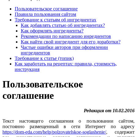
Пользовательское соглашение
Правила пользования сайтом
Требование к статьям об ингредиентах
Как добавлять статью об ингредиентах?
Как оформлять ингредиенты?
Рекомендации по написанию инредиентов
Как найти свой ингредиент для его доработки?
Частые ошибки авторов при оформлении
ингредиентов
Требование к статье (топик)
Как заработать на рецептах: правила, стоимость,
инструкция
Пользовательское
соглашение
Редакция от 10.02.2016
Текст настоящего соглашения о пользовании сайтом,
постоянно размещенный в сети Интернет по адресу
https://dom-eda.com/help/polzovatelskoe-soglashenie/
, содержит