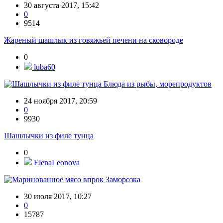
30 августа 2017, 15:42
0
9514
Жареный шашлык из говяжьей печени на сковороде
0
luba60
Блюда из рыбы, морепродуктов
24 ноября 2017, 20:59
0
9930
Шашлычки из филе тунца
0
ElenaLeonova
Заморозка
30 июля 2017, 10:27
0
15787