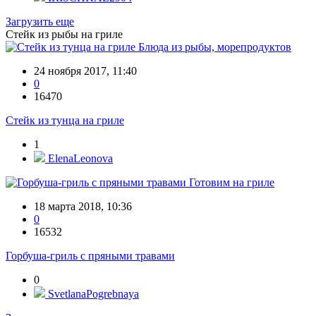
Загрузить еще
Стейк из рыбы на гриле
Блюда из рыбы, морепродуктов
24 ноября 2017, 11:40
0
16470
Стейк из тунца на гриле
1
ElenaLeonova
Готовим на гриле
18 марта 2018, 10:36
0
16532
Горбуша-гриль с пряными травами
0
SvetlanaPogrebnaya