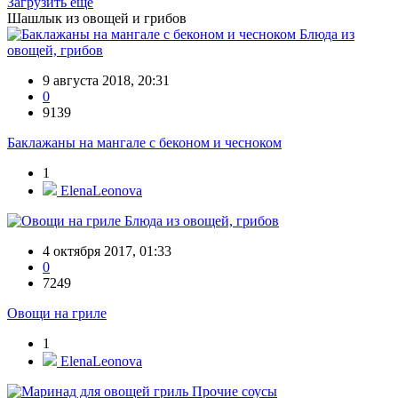
Загрузить еще
Шашлык из овощей и грибов
Блюда из
овощей, грибов
9 августа 2018, 20:31
0
9139
Баклажаны на мангале с беконом и чесноком
1
ElenaLeonova
Блюда из овощей, грибов
4 октября 2017, 01:33
0
7249
Овощи на гриле
1
ElenaLeonova
Прочие соусы