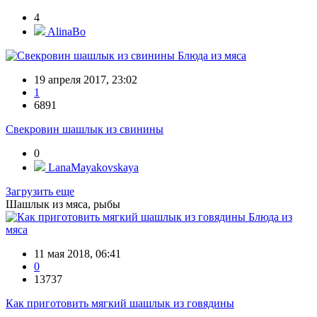
4
AlinaBo
Блюда из мяса
19 апреля 2017, 23:02
1
6891
Свекровин шашлык из свинины
0
LanaMayakovskaya
Загрузить еще
Шашлык из мяса, рыбы
Блюда из
мяса
11 мая 2018, 06:41
0
13737
Как приготовить мягкий шашлык из говядины