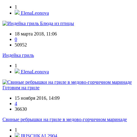
1
ElenaLeonova
Блюда из птицы
18 марта 2018, 11:06
0
50952
Индейка гриль
1
ElenaLeonova
Готовим на гриле
15 ноября 2016, 14:09
4
36630
Свиные ребрышки на гриле в медово-горчичном маринаде
1
IRISCHKAL2904