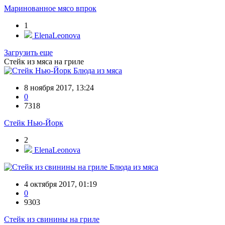
Маринованное мясо впрок
1
ElenaLeonova
Загрузить еще
Стейк из мяса на гриле
Блюда из мяса
8 ноября 2017, 13:24
0
7318
Стейк Нью-Йорк
2
ElenaLeonova
Блюда из мяса
4 октября 2017, 01:19
0
9303
Стейк из свинины на гриле