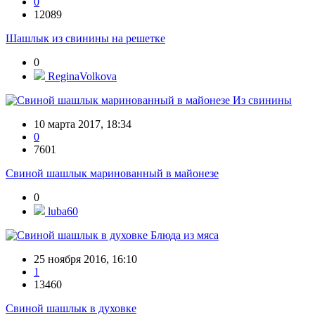
0
12089
Шашлык из свинины на решетке
0
ReginaVolkova
Из свинины
10 марта 2017, 18:34
0
7601
Свиной шашлык маринованный в майонезе
0
luba60
Блюда из мяса
25 ноября 2016, 16:10
1
13460
Свиной шашлык в духовке