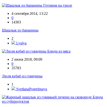
Готовим на гриле
4 сентября 2014, 13:22
0
14303
Шашлык из баранины
2
Lyalya
Блюда из мяса
2 июня 2018, 09:09
0
35783
Люля кебаб из говядины
1
SvetlanaPogrebnaya
Блюда
из субпродуктов