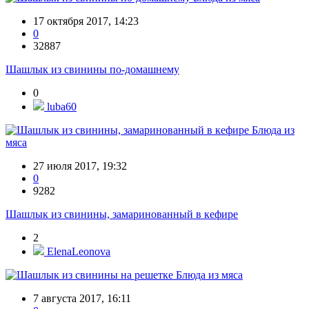
17 октября 2017, 14:23
0
32887
Шашлык из свинины по-домашнему
0
luba60
Блюда из
мяса
27 июля 2017, 19:32
0
9282
Шашлык из свинины, замаринованный в кефире
2
ElenaLeonova
Блюда из мяса
7 августа 2017, 16:11