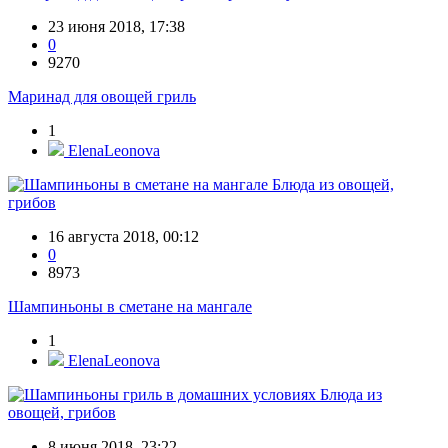
23 июня 2018, 17:38
0
9270
Маринад для овощей гриль
1
ElenaLeonova
Блюда из овощей,
грибов
16 августа 2018, 00:12
0
8973
Шампиньоны в сметане на мангале
1
ElenaLeonova
Блюда из
овощей, грибов
8 июня 2018, 23:22