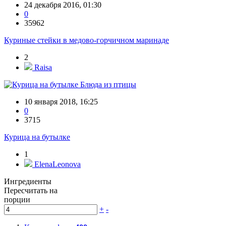
24 декабря 2016, 01:30
0
35962
Куриные стейки в медово-горчичном маринаде
2
Raisa
Блюда из птицы
10 января 2018, 16:25
0
3715
Курица на бутылке
1
ElenaLeonova
Ингредиенты
Пересчитать на
порции
+
-