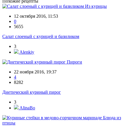
Похожие рецепты
Из курицы
12 октября 2016, 11:53
0
5655
Салат слоеный с курицей и базиликом
3
Alenkiy
Пироги
22 ноября 2016, 19:37
4
8282
Диетический куриный пирог
3
AlinaBo
Блюда из
птицы