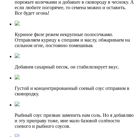
порежьте колечками и добавьте в сковороду в чесноку. А
если любите погорячее, то семена можно и оставить.
Все будет огонь!
Куриное филе режем некрупные полосочками.
Отправляем курицу к специям и маслу, обжариваем на
сильном огне, постоянно помешивая.
Добавим сахарный песок, он стабилизирует вкус.
Густой и концентрированный соевый соус отправим в
сковородку.
Рыбный соус призван заменить нам соль. Но я добавляю
и эту приправу тоже, мне мало базовой солёности
соевого и рыбного соусов.