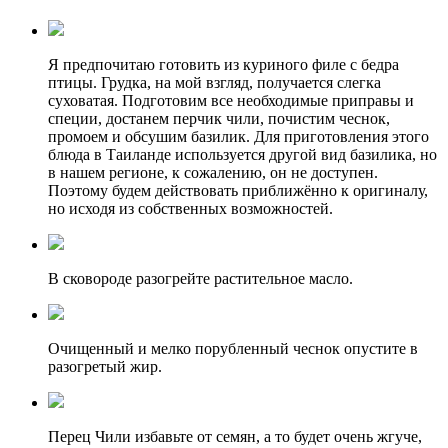
Я предпочитаю готовить из куриного филе с бедра
птицы. Грудка, на мой взгляд, получается слегка
суховатая. Подготовим все необходимые приправы и
специи, достанем перчик чили, почистим чеснок,
промоем и обсушим базилик. Для приготовления этого
блюда в Таиланде используется другой вид базилика, но
в нашем регионе, к сожалению, он не доступен.
Поэтому будем действовать приближённо к оригиналу,
но исходя из собственных возможностей.
В сковороде разогрейте растительное масло.
Очищенный и мелко порубленный чеснок опустите в
разогретый жир.
Перец Чили избавьте от семян, а то будет очень жгуче,