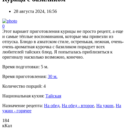
28 августа 2024, 16:56
0
Этот вариант приготовления курицы не просто рецепт, а еще
и самые тёплые воспоминания, которые мы привезли из
отпуска. Блюдо в азиатском стиле, остренькая, нежная, очень-
очень ароматная курочка с базиликом порадует всех
любителей тайских блюд. Я попыталась приблизиться к
оригиналу насколько возможно, конечно.
Время подготовки:
5 м.
Время приготовления:
30 м.
Количество порций:
4
Национальная кухня:
Тайская
Назначение рецепта:
На обед
,
На обед - второе
,
На ужин
,
На
ужин - горячее
184
кКал