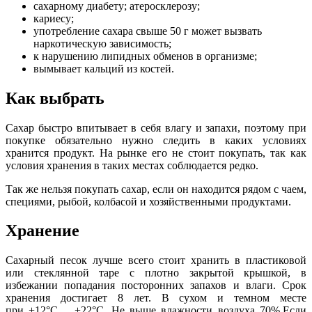
сахарному диабету; атеросклерозу;
кариесу;
употребление сахара свыше 50 г может вызвать
наркотическую зависимость;
к нарушению липидных обменов в организме;
вымывает кальций из костей.
Как выбрать
Сахар быстро впитывает в себя влагу и запахи, поэтому при
покупке обязательно нужно следить в каких условиях
хранится продукт. На рынке его не стоит покупать, так как
условия хранения в таких местах соблюдается редко.
Так же нельзя покупать сахар, если он находится рядом с чаем,
специями, рыбой, колбасой и хозяйственными продуктами.
Хранение
Сахарный песок лучше всего стоит хранить в пластиковой
или стеклянной таре с плотно закрытой крышкой, в
избежании попадания посторонних запахов и влаги. Срок
хранения достигает 8 лет. В сухом и темном месте
при +12°C… +22°C. Не выше влажности воздуха 70%.Если