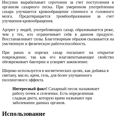
Инсулин вырабатывает серотонин за счет поступления в
организм сахарного песка. При умеренном употреблении
сахара улучшается кровообращение спинного и головного
мозга. Предотвращается тромбообразование за счет
улучшения кровообращения.
Артрит у людей, употребляющих сахар, образовывается реже,
чем у тех, кто ограничивает себя в данном продукте.
Восстанавливает силы. Благотворным образом сказывается на
умственную и физическую работоспособность.
При ранах и порезах сахар посыпают на открытое
повреждение, так как его влаговпитывающее свойство
обезвреживает бактерии и ускоряет заживление.
Широко используется в косметических целях, как добавка в
сметану, масло, крем, гель, для более улучшенного
пиллингового эффекта.
Интересный
факт!
Сахарный песок налаживает
работу почек и селезенки. Есть определенная
сладкая диета, которую врачи назначают при
заболевании данных органов.
Использование