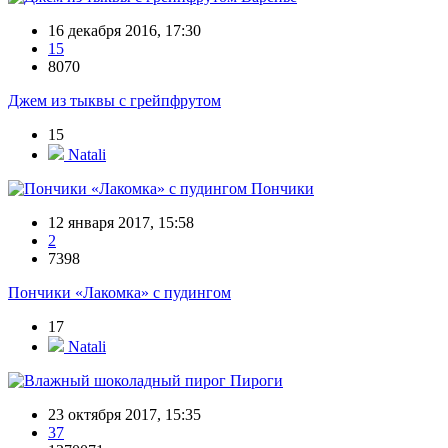
16 декабря 2016, 17:30
15
8070
Джем из тыквы с грейпфрутом
15
Natali
Пончики
12 января 2017, 15:58
2
7398
Пончики «Лакомка» с пудингом
17
Natali
Пироги
23 октября 2017, 15:35
37