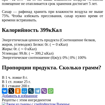
помещение не отапливается срок хранения достигает 5 лет.
Сахар — рафинад хранить при влажности воздуха не выше
75%. Чтобы избежать прессования, сахар нужно время от
времени встряхивать.
Калорийность 399кКал
Энергетическая ценность продукта (Соотношение белков,
жиров, углеводов): Белки: 0г. ( ∼ 0 кКал)
Жиры: 0г. ( ∼ 0 кКал)
Углеводы: 99.8г. ( ∼ 399,2 кКал)
Энергетическое соотношение (б|ж|у): 0% | 0% | 100%
Пропорции продукта. Сколько грамм?
В 1 ч. ложке 8 г.
В 1 ст. ложке 25 г.
В 1 стакане 200 г.
Добавить в избранное
Рецепты с этим ингредиентом
Варенье