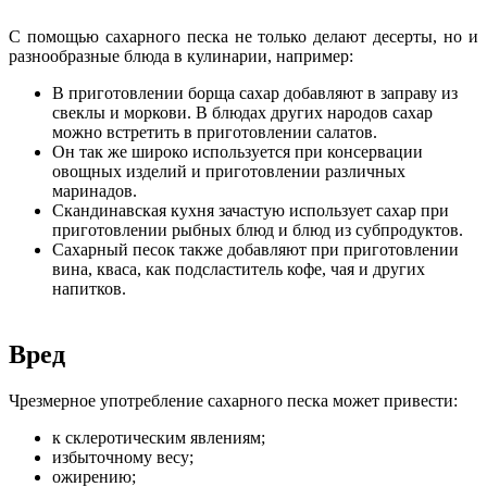
С помощью сахарного песка не только делают десерты, но и
разнообразные блюда в кулинарии, например:
В приготовлении борща сахар добавляют в заправу из
свеклы и моркови. В блюдах других народов сахар
можно встретить в приготовлении салатов.
Он так же широко используется при консервации
овощных изделий и приготовлении различных
маринадов.
Скандинавская кухня зачастую использует сахар при
приготовлении рыбных блюд и блюд из субпродуктов.
Сахарный песок также добавляют при приготовлении
вина, кваса, как подсластитель кофе, чая и других
напитков.
Вред
Чрезмерное употребление сахарного песка может привести:
к склеротическим явлениям;
избыточному весу;
ожирению;