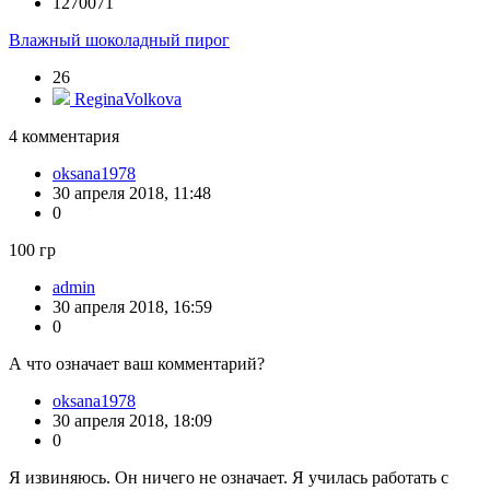
1270071
Влажный шоколадный пирог
26
ReginaVolkova
4
комментария
oksana1978
30 апреля 2018, 11:48
0
100 гр
admin
30 апреля 2018, 16:59
0
А что означает ваш комментарий?
oksana1978
30 апреля 2018, 18:09
0
Я извиняюсь. Он ничего не означает. Я училась работать с