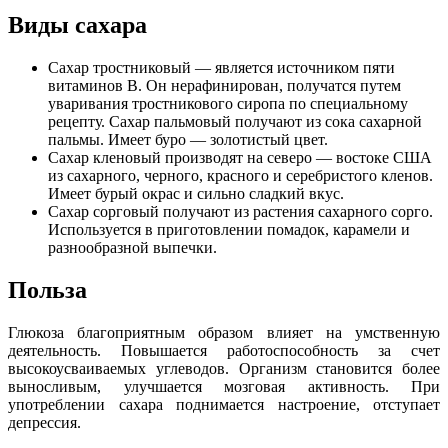
Виды сахара
Сахар тростниковый — является источником пяти
витаминов В. Он нерафинирован, получатся путем
уваривания тростникового сиропа по специальному
рецепту. Сахар пальмовый получают из сока сахарной
пальмы. Имеет буро — золотистый цвет.
Сахар кленовый производят на северо — востоке США
из сахарного, черного, красного и серебристого кленов.
Имеет бурый окрас и сильно сладкий вкус.
Сахар сорговый получают из растения сахарного сорго.
Используется в приготовлении помадок, карамели и
разнообразной выпечки.
Польза
Глюкоза благоприятным образом влияет на умственную
деятельность. Повышается работоспособность за счет
высокоусваиваемых углеводов. Организм становится более
выносливым, улучшается мозговая активность. При
употреблении сахара поднимается настроение, отступает
депрессия.