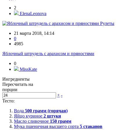
2
ElenaLeonova
Рулеты
21 марта 2018, 14:14
0
4985
Яблочный штрудель с арахисом и пряностями
0
MissKate
Ингредиенты
Пересчитать на
порции
+
-
Тесто:
Вода
500
грамм (горячая)
Яйцо куриное
2
штуки
Масло сливочное
150
грамм
Мука пшеничная высшего сорта
5
стаканов