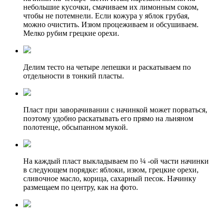
небольшие кусочки, смачиваем их лимонным соком,
чтобы не потемнели. Если кожура у яблок грубая,
можно очистить. Изюм процеживаем и обсушиваем.
Мелко рубим грецкие орехи.
Делим тесто на четыре лепешки и раскатываем по
отдельности в тонкий пласты.
Пласт при заворачивании с начинкой может порваться,
поэтому удобно раскатывать его прямо на льняном
полотенце, обсыпанном мукой.
На каждый пласт выкладываем по ¼ -ой части начинки
в следующем порядке: яблоки, изюм, грецкие орехи,
сливочное масло, корица, сахарный песок. Начинку
размещаем по центру, как на фото.