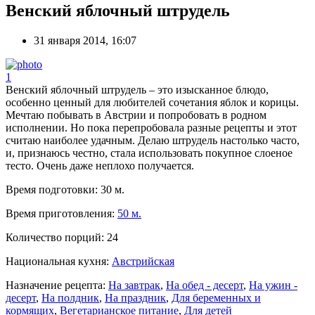
Венский яблочный штрудель
31 января 2014, 16:07
1
Венский яблочный штрудель – это изысканное блюдо,
особенно ценный для любителей сочетания яблок и корицы.
Мечтаю побывать в Австрии и попробовать в родном
исполнении. Но пока перепробовала разные рецепты и этот
считаю наиболее удачным. Делаю штрудель настолько часто,
и, признаюсь честно, стала использовать покупное слоеное
тесто. Очень даже неплохо получается.
Время подготовки:
30 м.
Время приготовления:
50 м.
Количество порций:
24
Национальная кухня:
Австрийская
Назначение рецепта:
На завтрак
,
На обед - десерт
,
На ужин -
десерт
,
На полдник
,
На праздник
,
Для беременных и
кормящих
,
Вегетарианское питание
,
Для детей