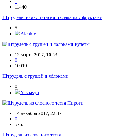
1
11440
Штрудель по-австрийски из лаваша с фруктами
5
Alenkiy
Рулеты
12 марта 2017, 16:53
0
10019
Штрудель с грушей и яблоками
0
Yashasyn
Пироги
14 декабря 2017, 22:37
0
5763
Штрудель из слоеного теста