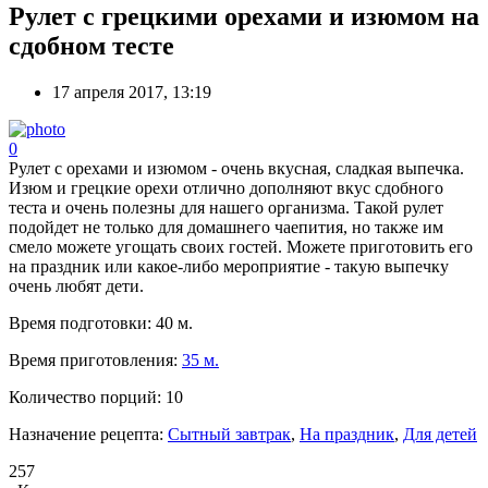
Рулет с грецкими орехами и изюмом на
сдобном тесте
17 апреля 2017, 13:19
0
Рулет с орехами и изюмом - очень вкусная, сладкая выпечка.
Изюм и грецкие орехи отлично дополняют вкус сдобного
теста и очень полезны для нашего организма. Такой рулет
подойдет не только для домашнего чаепития, но также им
смело можете угощать своих гостей. Можете приготовить его
на праздник или какое-либо мероприятие - такую выпечку
очень любят дети.
Время подготовки:
40 м.
Время приготовления:
35 м.
Количество порций:
10
Назначение рецепта:
Сытный завтрак
,
На праздник
,
Для детей
257