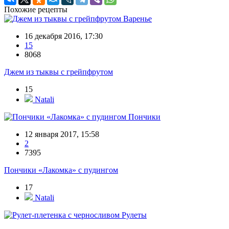
Похожие рецепты
Варенье
16 декабря 2016, 17:30
15
8068
Джем из тыквы с грейпфрутом
15
Natali
Пончики
12 января 2017, 15:58
2
7395
Пончики «Лакомка» с пудингом
17
Natali
Рулеты