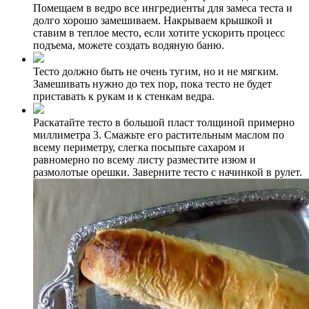
Помещаем в ведро все ингредиенты для замеса теста и
долго хорошо замешиваем. Накрываем крышкой и
ставим в теплое место, если хотите ускорить процесс
подъема, можете создать водяную баню.
Тесто должно быть не очень тугим, но и не мягким.
Замешивать нужно до тех пор, пока тесто не будет
приставать к рукам и к стенкам ведра.
Раскатайте тесто в большой пласт толщиной примерно
миллиметра 3. Смажьте его растительным маслом по
всему периметру, слегка посыпьте сахаром и
равномерно по всему листу разместите изюм и
размолотые орешки. Заверните тесто с начинкой в рулет.