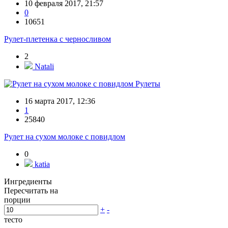
10 февраля 2017, 21:57
0
10651
Рулет-плетенка с черносливом
2
Natali
Рулеты
16 марта 2017, 12:36
1
25840
Рулет на сухом молоке с повидлом
0
katia
Ингредиенты
Пересчитать на
порции
+
-
тесто