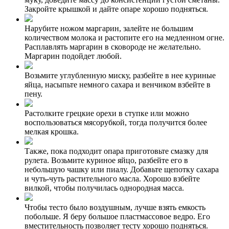
Закройте крышкой и дайте опаре хорошо подняться.
Нарубите ножом маргарин, залейте не большим
количеством молока и растопите его на медленном огне.
Расплавлять маргарин в сковороде не желательно.
Маргарин подойдет любой.
Возьмите углубленную миску, разбейте в нее куриные
яйца, насыпьте немного сахара и венчиком взбейте в
пену.
Растолките грецкие орехи в ступке или можно
воспользоваться мясорубкой, тогда получится более
мелкая крошка.
Также, пока подходит опара приготовьте смазку для
рулета. Возьмите куриное яйцо, разбейте его в
небольшую чашку или пиалу. Добавьте щепотку сахара
и чуть-чуть растительного масла. Хорошо взбейте
вилкой, чтобы получилась однородная масса.
Чтобы тесто было воздушным, лучше взять емкость
побольше. Я беру большое пластмассовое ведро. Его
вместительность позволяет тесту хорошо подняться.