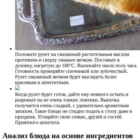
Положите рулет на смазанный растительным маслом
противень и сверху смажьте яичком. Поставьте в
духовку, нагретую до 180°С. Выпекайте около полу часа.
Готовность проверяйте спичинкой или зубочисткой.
Рулет смазанный яичком будет выглядеть более
красивым и аппетитным.
Когда рулет будет готов, дайте ему немного остыть и
разрежьте на не очень тонкие ломтики. Выпечка
получается очень сладкой, с удивительно ароматным
запахом. Такое блюдо не стыдно подать к столу даже в
праздник. Угощайте свою семью, друзей и гостей.
Приятного аппетита.
Анализ блюда на основе ингредиентов