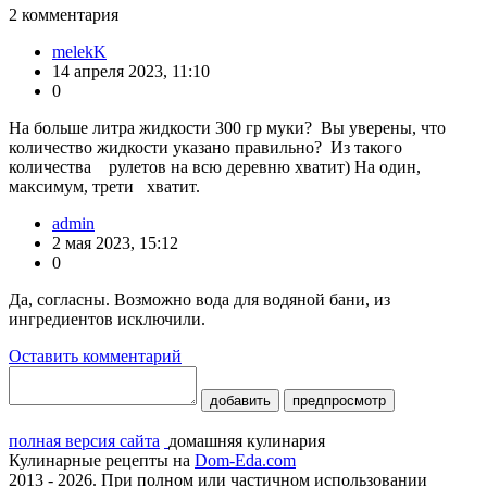
2
комментария
melekK
14 апреля 2023, 11:10
0
На больше литра жидкости 300 гр муки? Вы уверены, что
количество жидкости указано правильно? Из такого
количества рулетов на всю деревню хватит) На один,
максимум, трети хватит.
admin
2 мая 2023, 15:12
0
Да, согласны. Возможно вода для водяной бани, из
ингредиентов исключили.
Оставить комментарий
добавить
предпросмотр
полная версия сайта
домашняя кулинария
Кулинарные рецепты на
Dom-Eda.com
2013 - 2026. При полном или частичном использовании