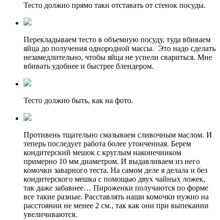
Тесто должно прямо таки отставать от стенок посуды.
Перекладываем тесто в объемную посуду, туда вбиваем
яйца до получения однородной массы. Это надо сделать
незамедлительно, чтобы яйца не успели свариться. Мне
вбивать удобнее и быстрее блендером.
Тесто должно быть, как на фото.
Противень тщательно смазываем сливочным маслом. И
теперь последует работа более утонченная. Берем
кондитерский мешок с круглым наконечником
примерно 10 мм диаметром. И выдавливаем из него
комочки заварного теста. На самом деле я делала и без
кондитерского мешка с помощью двух чайных ложек,
так даже забавнее… Пироженки получаются по форме
все такие разные. Расставлять наши комочки нужно на
расстоянии не менее 2 см., так как они при выпекании
увеличиваются.