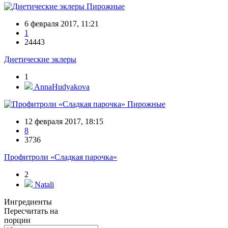
Пирожные
6 февраля 2017, 11:21
1
24443
Диетические эклеры
1
AnnaHudyakova
Пирожные
12 февраля 2017, 18:15
8
3736
Профитроли «Сладкая парочка»
2
Natali
Ингредиенты
Пересчитать на
порции