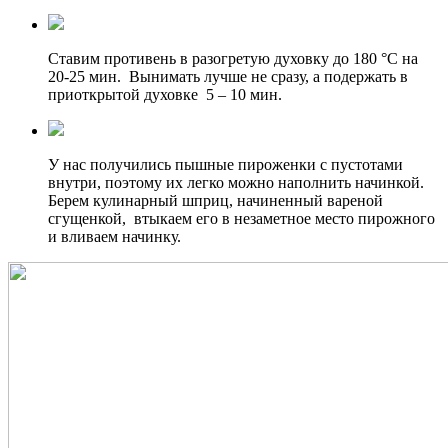
Ставим противень в разогретую духовку до 180 °С на
20-25 мин. Вынимать лучше не сразу, а подержать в
приоткрытой духовке 5 – 10 мин.
У нас получились пышные пироженки с пустотами
внутри, поэтому их легко можно наполнить начинкой.
Берем кулинарный шприц, начиненный вареной
сгущенкой, втыкаем его в незаметное место пирожного
и вливаем начинку.