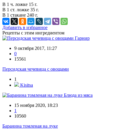
В 1 ч. ложке 15 г.
В 1 ст. ложке 35 г.
В 1 стакане 240 г.
Добавить в избранное
Рецепты с этим ингредиентом
Гарнир
9 октября 2017, 11:27
0
15561
Персидская чечевица с овощами
1
Kisitsa
Блюда из мяса
15 ноября 2020, 18:23
1
10560
Баранина томленая на луке