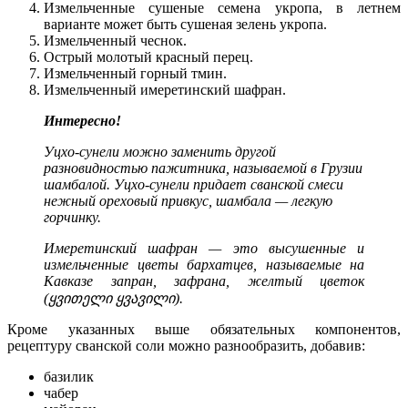
Измельченные сушеные семена укропа, в летнем
варианте может быть сушеная зелень укропа.
Измельченный чеснок.
Острый молотый красный перец.
Измельченный горный тмин.
Измельченный имеретинский шафран.
Интересно!
Уцхо-сунели можно заменить другой
разновидностью пажитника, называемой в Грузии
шамбалой. Уцхо-сунели придает сванской смеси
нежный ореховый привкус, шамбала — легкую
горчинку.
Имеретинский шафран — это высушенные и
измельченные цветы бархатцев, называемые на
Кавказе запран, зафрана, желтый цветок
(ყვითელი ყვავილი).
Кроме указанных выше обязательных компонентов,
рецептуру сванской соли можно разнообразить, добавив:
базилик
чабер