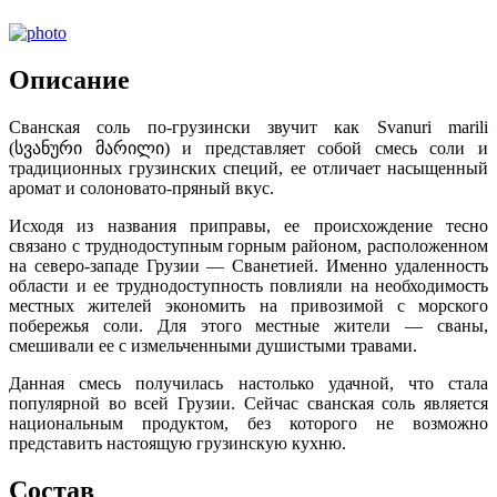
Описание
Сванская соль по-грузински звучит как Svanuri marili
(სვანური მარილი) и представляет собой смесь соли и
традиционных грузинских специй, ее отличает насыщенный
аромат и солоновато-пряный вкус.
Исходя из названия приправы, ее происхождение тесно
связано с труднодоступным горным районом, расположенном
на северо-западе Грузии — Сванетией. Именно удаленность
области и ее труднодоступность повлияли на необходимость
местных жителей экономить на привозимой с морского
побережья соли. Для этого местные жители — сваны,
смешивали ее с измельченными душистыми травами.
Данная смесь получилась настолько удачной, что стала
популярной во всей Грузии. Сейчас сванская соль является
национальным продуктом, без которого не возможно
представить настоящую грузинскую кухню.
Состав