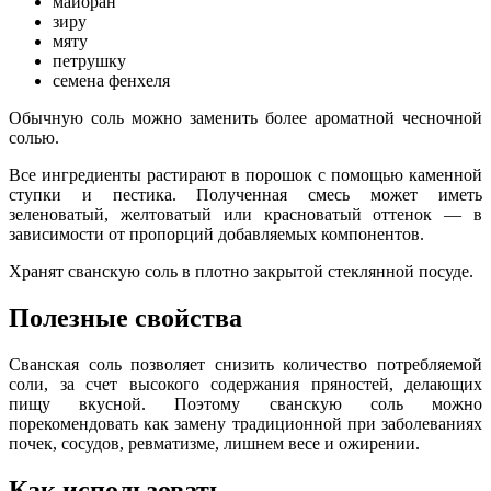
майоран
зиру
мяту
петрушку
семена фенхеля
Обычную соль можно заменить более ароматной чесночной
солью.
Все ингредиенты растирают в порошок с помощью каменной
ступки и пестика. Полученная смесь может иметь
зеленоватый, желтоватый или красноватый оттенок — в
зависимости от пропорций добавляемых компонентов.
Хранят сванскую соль в плотно закрытой стеклянной посуде.
Полезные свойства
Сванская соль позволяет снизить количество потребляемой
соли, за счет высокого содержания пряностей, делающих
пищу вкусной. Поэтому сванскую соль можно
порекомендовать как замену традиционной при заболеваниях
почек, сосудов, ревматизме, лишнем весе и ожирении.
Как использовать