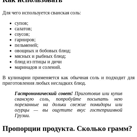
Для чего используется сванская соль:
супов;
салатов;
соусов;
гарниров;
пельменей;
овощных и бобовых блюд;
мясных и рыбных блюд;
блюд из птицы и дичи
маринадов и солений.
В кулинарии применяется как обычная соль и подходит для
приготовления любых несладких блюд.
Гастрономический
совет!
Приготовив или купив
сванскую соль, попробуйте посыпать нею
порезанные на дольки свежие помидоры или
огурцы — вы ощутите вкус гостеприимной
Грузии.
Пропорции продукта. Сколько грамм?