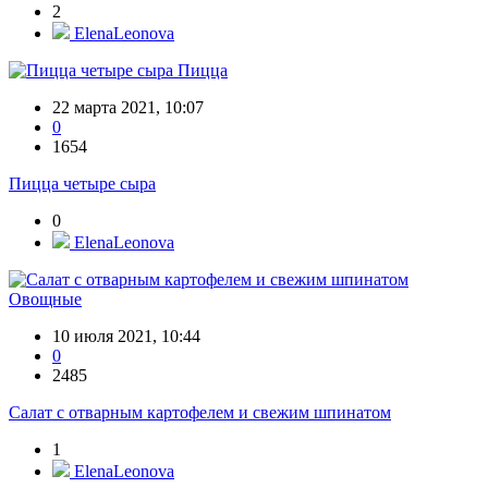
2
ElenaLeonova
Пицца
22 марта 2021, 10:07
0
1654
Пицца четыре сыра
0
ElenaLeonova
Овощные
10 июля 2021, 10:44
0
2485
Салат с отварным картофелем и свежим шпинатом
1
ElenaLeonova