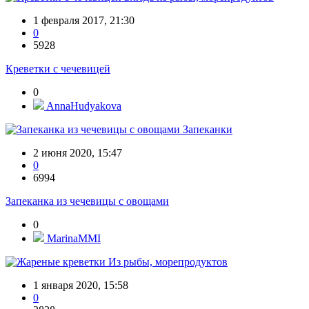
1 февраля 2017, 21:30
0
5928
Креветки с чечевицей
0
AnnaHudyakova
Запеканки
2 июня 2020, 15:47
0
6994
Запеканка из чечевицы с овощами
0
MarinaMMI
Из рыбы, морепродуктов
1 января 2020, 15:58
0