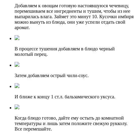
Добавляем к овощам готовую настоявшуюся чечевицу,
перемешиваем все ингредиенты и тушим, чтобы из нее
выпарилась влага. Займет это минут 10. Кусочки имбиря
можно вынуть из блюда, они уже успели отдать свой
аромат.
В процессе тушения добавляем в блюдо черный
молотый перец.
Затем добавляем острый чили-соус.
И ближе к концу 1 ст.л. бальзамического уксуса.
Когда блюдо готово, дайте ему остыть до комнатной
температуры и лишь затем положите свежую рукколу.
Все перемешайте.