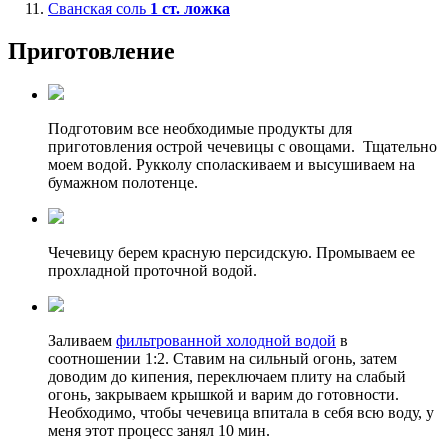
Сванская соль
1
ст. ложка
Приготовление
Подготовим все необходимые продукты для
приготовления острой чечевицы с овощами. Тщательно
моем водой. Рукколу споласкиваем и высушиваем на
бумажном полотенце.
Чечевицу берем красную персидскую. Промываем ее
прохладной проточной водой.
Заливаем
фильтрованной холодной водой
в
соотношении 1:2. Ставим на сильный огонь, затем
доводим до кипения, переключаем плиту на слабый
огонь, закрываем крышкой и варим до готовности.
Необходимо, чтобы чечевица впитала в себя всю воду, у
меня этот процесс занял 10 мин.