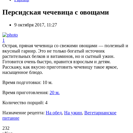
Персидская чечевица с овощами
9 октября 2017, 11:27
1
Острая, пряная чечевица со свежими овощами — полезный и
вкусный гарнир. Это не только богатый источник
растительных белков и витаминов, но и сытный ужин.
Готовится очень быстро, нравится взрослым и детям.
Расскажу, как вкусно приготовить чечевицу такое яркое,
насыщенное блюдо.
Время подготовки:
10 м.
Время приготовления:
20 м.
Количество порций:
4
Назначение рецепта:
На обед
,
На ужин
,
Вегетарианское
питание
232