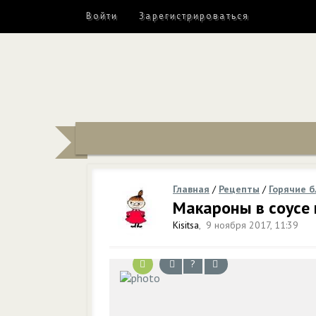
Войти
Зарегистрироваться
Главная
/
Рецепты
/
Горячие 
Макароны в соусе 
Kisitsa
,
9 ноября 2017, 11:39
?