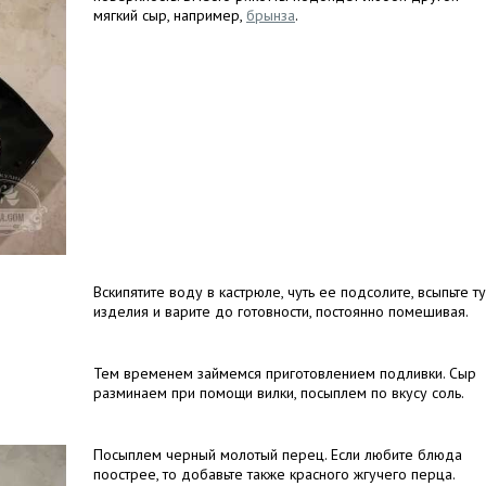
мягкий сыр, например,
брынза
.
Вскипятите воду в кастрюле, чуть ее подсолите, всыпьте т
изделия и варите до готовности, постоянно помешивая.
Тем временем займемся приготовлением подливки. Сыр
разминаем при помощи вилки, посыплем по вкусу соль.
Посыплем черный молотый перец. Если любите блюда
поострее, то добавьте также красного жгучего перца.