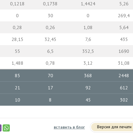
0,1218
0,1738
1,4424
5,26
0
30
0
269,4
0,28
0,26
1,08
5,64
28,15
32,45
7,6
435
55
6,5
352,5
1690
1,488
0,78
3,12
31,08
85
70
368
2448
21
17
92
612
10
8
45
302
Версия для печати
вставить в блог