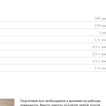
500 гр
250 гр
2 зу
1 ст. ло
0,5 ч. ло
0,5 ч. ло
0,5 ч. ло
2 ст. ло
Подготовим все необходимое и выложим на рабочую
поверхность. Вместо рикотты подойдет любой другой