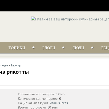
ТОПИКИ
БЛОГИ
ЛЮДИ
РЕ
блюда
/
Гарнир
из рикотты
Количество просмотров:
82965
Количество комментариев:
0
Национальная кухня:
Итальянская
Время подготовки: 10 мин.