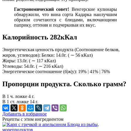
Гастрономический
совет!
Венгерские кулинары
обнаружили, что вина сорта Кадарка наилучшим
образом сочетаются с блюдами, включающими
паприку, оттеняя и подчеркивая их вкус.
Калорийность 282кКал
Энергетическая ценность продукта (Соотношение белков,
жиров, углеводов): Белки: 14.0г. ( ∼ 56 кКал)
Жиры: 13.0г. ( ∼ 117 кКал)
Углеводы: 54.0г. ( ∼ 216 кКал)
Энергетическое соотношение (б|ж|у): 19% | 41% | 76%
Пропорции продукта. Сколько грамм?
В 1 ч. ложке 4 г.
В 1 ст. ложке 14 г.
Добавить в избранное
Рецепты с этим ингредиентом
Блюда из рыбы,
морепродуктов