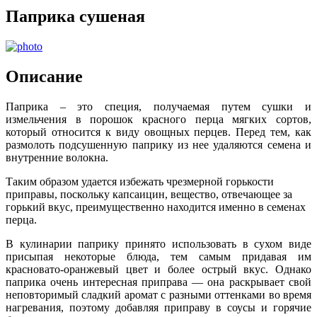
Паприка сушеная
Описание
Паприка – это специя, получаемая путем сушки и
измельчения в порошок красного перца мягких сортов,
который относится к виду овощных перцев. Перед тем, как
размолоть подсушенную паприку из нее удаляются семена и
внутренние волокна.
Таким образом удается избежать чрезмерной горькости
приправы, поскольку капсаицин, вещество, отвечающее за
горький вкус, преимущественно находится именно в семенах
перца.
В кулинарии паприку принято использовать в сухом виде
присыпая некоторые блюда, тем самым придавая им
красновато-оранжевый цвет и более острый вкус. Однако
паприка очень интересная приправа — она раскрывает свой
неповторимый сладкий аромат с разными оттенками во время
нагревания, поэтому добавляя приправу в соусы и горячие