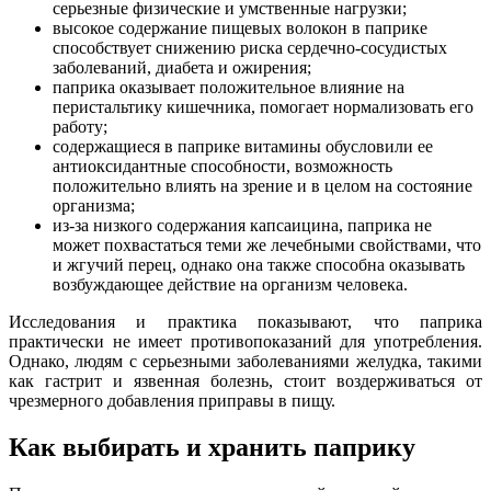
серьезные физические и умственные нагрузки;
высокое содержание пищевых волокон в паприке
способствует снижению риска сердечно-сосудистых
заболеваний, диабета и ожирения;
паприка оказывает положительное влияние на
перистальтику кишечника, помогает нормализовать его
работу;
содержащиеся в паприке витамины обусловили ее
антиоксидантные способности, возможность
положительно влиять на зрение и в целом на состояние
организма;
из-за низкого содержания капсаицина, паприка не
может похвастаться теми же лечебными свойствами, что
и жгучий перец, однако она также способна оказывать
возбуждающее действие на организм человека.
Исследования и практика показывают, что паприка
практически не имеет противопоказаний для употребления.
Однако, людям с серьезными заболеваниями желудка, такими
как гастрит и язвенная болезнь, стоит воздерживаться от
чрезмерного добавления приправы в пищу.
Как выбирать и хранить паприку