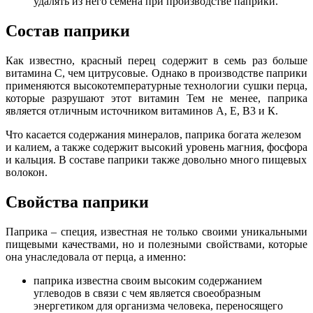
удалять из него семена при производстве паприки.
Состав паприки
Как известно, красный перец содержит в семь раз больше
витамина С, чем цитрусовые. Однако в производстве паприки
применяются высокотемпературные технологии сушки перца,
которые разрушают этот витамин Тем не менее, паприка
является отличным источником витаминов А, Е, В3 и К.
Что касается содержания минералов, паприка богата железом
и калием, а также содержит высокий уровень магния, фосфора
и кальция. В составе паприки также довольно много пищевых
волокон.
Свойства паприки
Паприка – специя, известная не только своими уникальными
пищевыми качествами, но и полезными свойствами, которые
она унаследовала от перца, а именно:
паприка известна своим высоким содержанием
углеводов в связи с чем является своеобразным
энергетиком для организма человека, переносящего