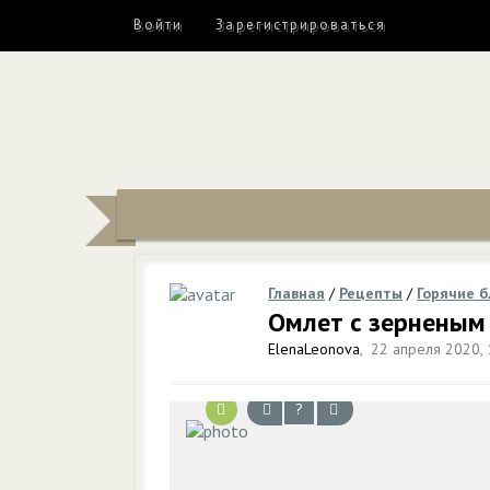
Войти
Зарегистрироваться
Главная
/
Рецепты
/
Горячие 
Омлет с зерненым
ElenaLeonova
,
22 апреля 2020, 
?