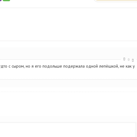
0
будто с сыром, но я его подольше подержала одной лепёшкой, не как у