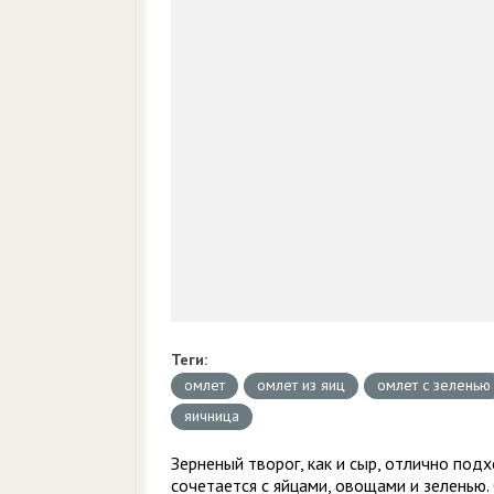
Теги:
омлет
омлет из яиц
омлет с зеленью
яичница
Зерненый творог, как и сыр, отлично под
сочетается с яйцами, овощами и зеленью