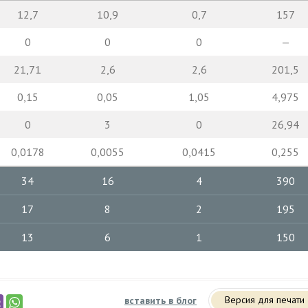
12,7
10,9
0,7
157
0
0
0
—
21,71
2,6
2,6
201,5
0,15
0,05
1,05
4,975
0
3
0
26,94
0,0178
0,0055
0,0415
0,255
34
16
4
390
17
8
2
195
13
6
1
150
Версия для печати
вставить в блог