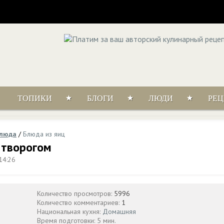
ТОПИКИ
БЛОГИ
ЛЮДИ
РЕ
блюда
/
Блюда из яиц
 творогом
14:26
Количество просмотров:
5996
Количество комментариев:
1
Национальная кухня:
Домашняя
Время подготовки: 5 мин.