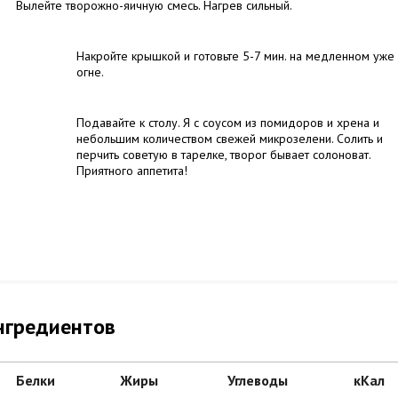
Вылейте творожно-яичную смесь. Нагрев сильный.
Накройте крышкой и готовьте 5-7 мин. на медленном уже
огне.
Подавайте к столу. Я с соусом из помидоров и хрена и
небольшим количеством свежей микрозелени. Солить и
перчить советую в тарелке, творог бывает солоноват.
Приятного аппетита!
нгредиентов
Белки
Жиры
Углеводы
кКал