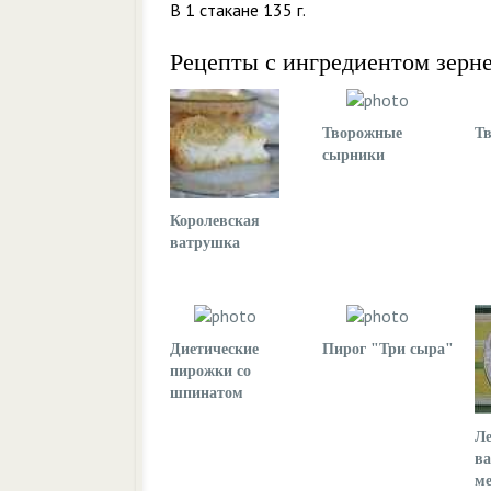
В 1 стакане 135 г.
Рецепты с ингредиентом зерн
Творожные
Т
сырники
Королевская
ватрушка
Диетические
Пирог "Три сыра"
пирожки со
шпинатом
Л
ва
ме