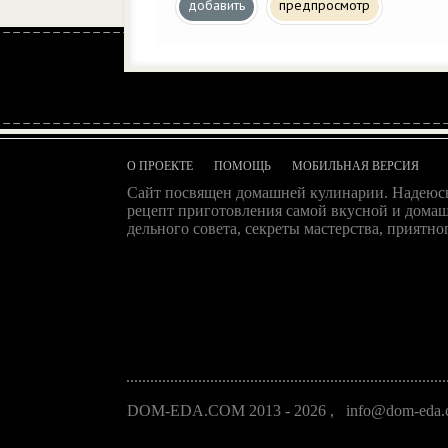
добавить
предпросмотр
О ПРОЕКТЕ
ПОМОЩЬ
МОБИЛЬНАЯ ВЕРСИЯ
Сайт посвящен домашней кулинарии. Надеюсь
рецепт приготовления самой вкусной и домаш
дельного совета, секреты мастерства, приятног
DOM-EDA.COM 2013 - 2026
,
info@dom-eda