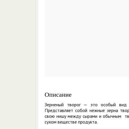
Описание
Зерненый творог — это особый вид р
Представляет собой нежные зерна твор
свою нишу между сырами и обычным тво
сухом веществе продукта.