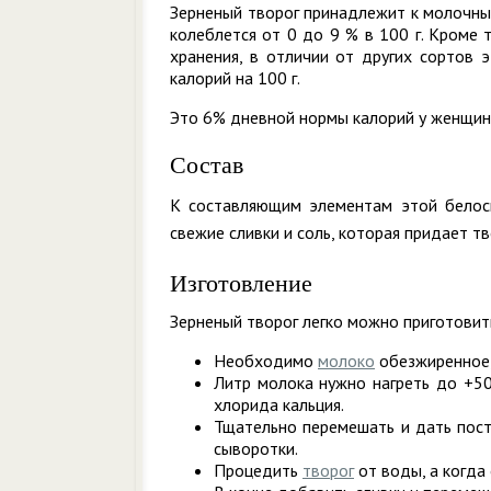
Зерненый творог принадлежит к молочны
колеблется от 0 до 9 % в 100 г. Кроме 
хранения, в отличии от других сортов 
калорий на 100 г.
Это 6% дневной нормы калорий у женщин 
Состав
К составляющим элементам этой белос
свежие сливки и соль, которая придает т
Изготовление
Зерненый творог легко можно приготовит
Необходимо
молоко
обезжиренное
Литр молока нужно нагреть до +50
хлорида кальция.
Тщательно перемешать и дать посто
сыворотки.
Процедить
творог
от воды, а когда