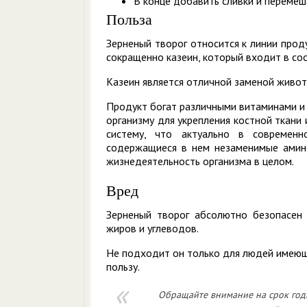
В конце добавить сливки и перемеша
Польза
Зерненый творог относится к линии прод
сокращенно казеин, который входит в со
Казеин является отличной заменой живот
Продукт богат различными витаминами и 
организму для укрепления костной ткани
систему, что актуально в современн
содержащиеся в нем незаменимые амино
жизнедеятельность организма в целом.
Вред
Зерненый творог абсолютно безопасен 
жиров и углеводов.
Не подходит он только для людей имею
пользу.
Обращайте внимание на срок годн