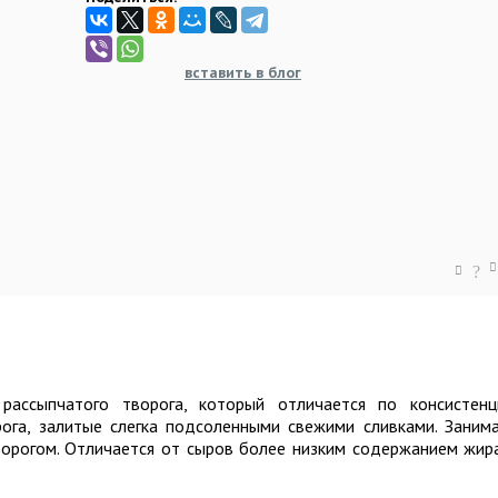
вставить в блог
?
ассыпчатого творога, который отличается по консистенц
ога, залитые слегка подсоленными свежими сливками. Заним
рогом. Отличается от сыров более низким содержанием жир