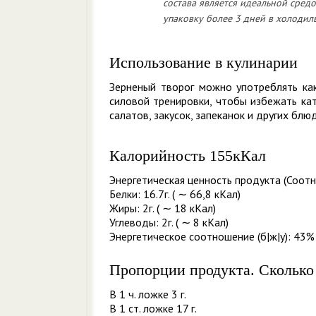
состава является идеальной сред
упаковку более 3 дней в холодил
Использование в кулинарии
Зерненый творог можно употреблять как
силовой тренировки, чтобы избежать ка
салатов, закусок, запеканок и других блю
Калорийность 155кКал
Энергетическая ценность продукта (Соотн
Белки: 16.7г. ( ∼ 66,8 кКал)
Жиры: 2г. ( ∼ 18 кКал)
Углеводы: 2г. ( ∼ 8 кКал)
Энергетическое соотношение (б|ж|у): 43% 
Пропорции продукта. Сколько
В 1 ч. ложке 3 г.
В 1 ст. ложке 17 г.