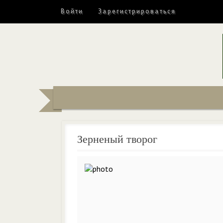
Войти
Зарегистрироваться
Зерненый творог