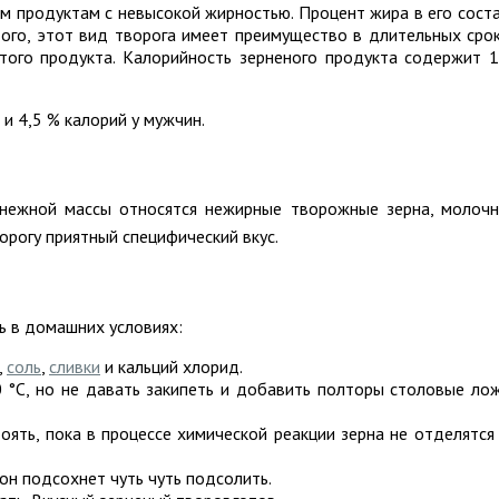
м продуктам с невысокой жирностью. Процент жира в его сост
того, этот вид творога имеет преимущество в длительных сро
этого продукта. Калорийность зерненого продукта содержит 
и 4,5 % калорий у мужчин.
нежной массы относятся нежирные творожные зерна, молоч
ворогу приятный специфический вкус.
ь в домашних условиях:
,
соль
,
сливки
и кальций хлорид.
 °C, но не давать закипеть и добавить полторы столовые ло
ять, пока в процессе химической реакции зерна не отделятся
 он подсохнет чуть чуть подсолить.