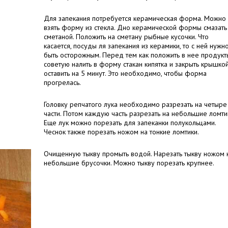
Для запекания потребуется керамическая форма. Можно
взять форму из стекла. Дно керамической формы смазать
сметаной. Положить на сметану рыбные кусочки. Что
касается, посуды ля запекания из керамики, то с ней нужн
быть осторожным. Перед тем как положить в нее продукт
советую налить в форму стакан кипятка и закрыть крышкой
оставить на 5 минут. Это необходимо, чтобы форма
прогрелась.
Головку репчатого лука необходимо разрезать на четыре
части. Потом каждую часть разрезать на небольшие ломти
Еще лук можно порезать для запеканки полукольцами.
Чеснок также порезать ножом на тонкие ломтики.
Очищенную тыкву промыть водой. Нарезать тыкву ножом 
небольшие брусочки. Можно тыкву порезать крупнее.