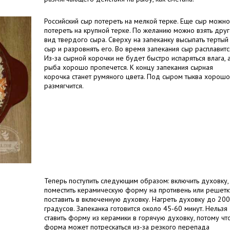
Российский сыр потереть на мелкой терке. Еще сыр можно
потереть на крупной терке. По желанию можно взять дру
вид твердого сыра. Сверху на запеканку высыпать тертый
сыр и разровнять его. Во время запекания сыр расплавитс
Из-за сырной корочки не будет быстро испаряться влага, 
рыба хорошо пропечется. К концу запекания сырная
корочка станет румяного цвета. Под сыром тыква хорошо
размягчится.
Теперь поступить следующим образом: включить духовку,
поместить керамическую форму на противень или решетк
поставить в включенную духовку. Нагреть духовку до 200
градусов. Запеканка готовится около 45-60 минут. Нельзя
ставить форму из керамики в горячую духовку, потому чт
форма может потрескаться из-за резкого перепада