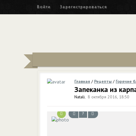
Войти
Зарегистрироваться
Главная
/
Рецепты
/
Горячие 
Запеканка из карп
Natali
,
8 октября 2016, 18:50
?