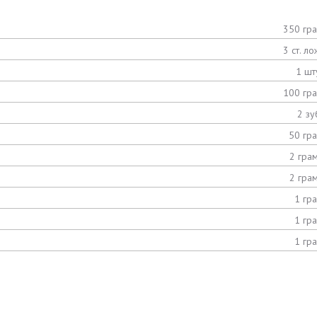
350 гр
3 ст. ло
1 шт
100 гр
2 зу
50 гр
2 гра
2 гра
1 гр
1 гр
1 гр