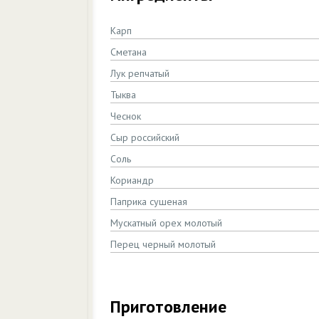
Карп
Сметана
Лук репчатый
Тыква
Чеснок
Сыр российский
Соль
Кориандр
Паприка сушеная
Мускатный орех молотый
Перец черный молотый
Приготовление