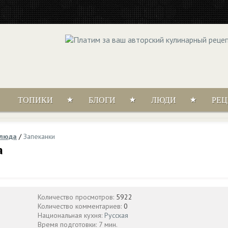
ТОПИКИ
БЛОГИ
ЛЮДИ
РЕ
блюда
/
Запеканки
а
Количество просмотров:
5922
Количество комментариев:
0
Национальная кухня:
Русская
Время подготовки: 7 мин.