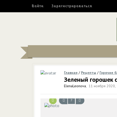
Войти
Зарегистрироваться
Главная
/
Рецепты
/
Горячие 
Зеленый горошек 
ElenaLeonova
,
11 ноября 2020, 
?