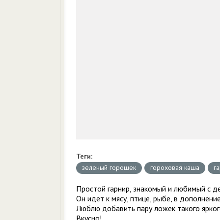
Теги:
зеленый горошек
гороховая каша
г
Простой гарнир, знакомый и любимый с де
Он идет к мясу, птице, рыбе, в дополнен
Люблю добавить пару ложек такого яркого
Вкусно!