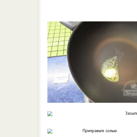
Засып
Приправьте солью.