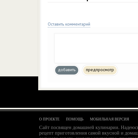
Оставить комментарий
добавить
предпросмотр
О ПРОЕКТЕ
ПОМОЩЬ
МОБИЛЬНАЯ ВЕРСИЯ
Сайт посвящен домашней кулинарии. Надеюсь
рецепт приготовления самой вкусной и домаш