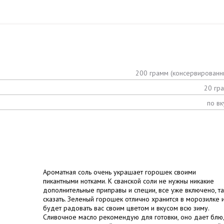
200 грамм (консервированн
20 гр
по вк
Ароматная соль очень украшает горошек своими
пикантными нотками. К сванской соли не нужны никакие
дополнительные приправы и специи, все уже включено, та
сказать. Зеленый горошек отлично хранится в морозилке 
будет радовать вас своим цветом и вкусом всю зиму.
Сливочное масло рекомендую для готовки, оно дает бл