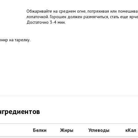
Обжаривайте на среднем огне, потряхивая или помешива
лопаточкой. Горошек должен размягчиться, стать еще ярче
Достаточно 3-4 мин.
нир на тарелку.
нгредиентов
Белки
Жиры
Углеводы
кКал