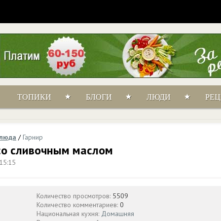
ТОПИКИ
БЛОГИ
ЛЮДИ
РЕ
блюда
/
Гарнир
со сливочным маслом
15:15
Количество просмотров:
5509
Количество комментариев:
0
Национальная кухня:
Домашняя