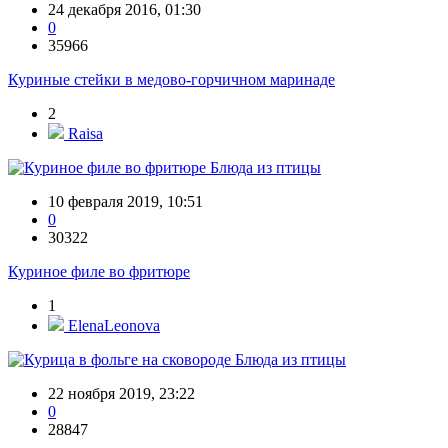
24 декабря 2016, 01:30
0
35966
Куриные стейки в медово-горчичном маринаде
2
Raisa
Блюда из птицы
10 февраля 2019, 10:51
0
30322
Куриное филе во фритюре
1
ElenaLeonova
Блюда из птицы
22 ноября 2019, 23:22
0
28847