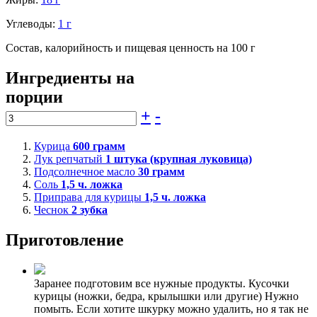
Углеводы:
1 г
Состав, калорийность и пищевая ценность на 100 г
Ингредиенты на
порции
+
-
Курица
600
грамм
Лук репчатый
1
штука (крупная луковица)
Подсолнечное масло
30
грамм
Соль
1,5
ч. ложка
Приправа для курицы
1,5
ч. ложка
Чеснок
2
зубка
Приготовление
Заранее подготовим все нужные продукты. Кусочки
курицы (ножки, бедра, крылышки или другие) Нужно
помыть. Если хотите шкурку можно удалить, но я так не