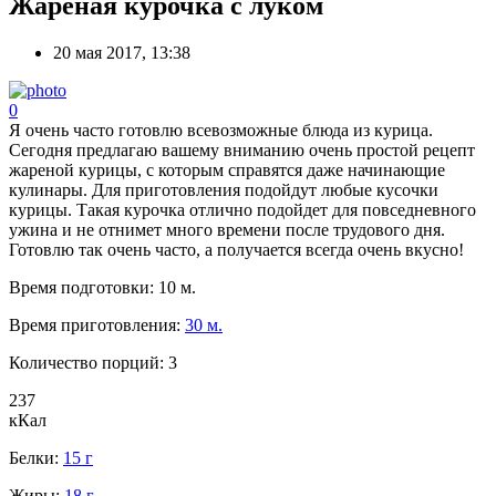
Жареная курочка с луком
20 мая 2017, 13:38
0
Я очень часто готовлю всевозможные блюда из курица.
Сегодня предлагаю вашему вниманию очень простой рецепт
жареной курицы, с которым справятся даже начинающие
кулинары. Для приготовления подойдут любые кусочки
курицы. Такая курочка отлично подойдет для повседневного
ужина и не отнимет много времени после трудового дня.
Готовлю так очень часто, а получается всегда очень вкусно!
Время подготовки:
10 м.
Время приготовления:
30 м.
Количество порций:
3
237
кКал
Белки:
15 г
Жиры:
18 г