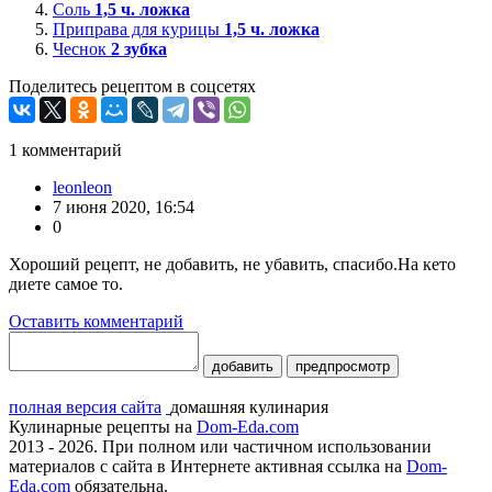
Соль
1,5
ч. ложка
Приправа для курицы
1,5
ч. ложка
Чеснок
2
зубка
Поделитесь рецептом в соцсетях
1
комментарий
leonleon
7 июня 2020, 16:54
0
Хороший рецепт, не добавить, не убавить, спасибо.На кето
диете самое то.
Оставить комментарий
добавить
предпросмотр
полная версия сайта
домашняя кулинария
Кулинарные рецепты на
Dom-Eda.com
2013 - 2026. При полном или частичном использовании
материалов с сайта в Интернете активная ссылка на
Dom-
Eda.com
обязательна.