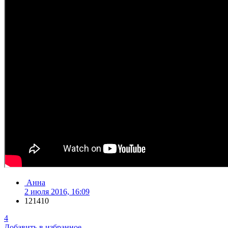
Анна
2 июля 2016, 16:09
121410
4
Добавить в избранное