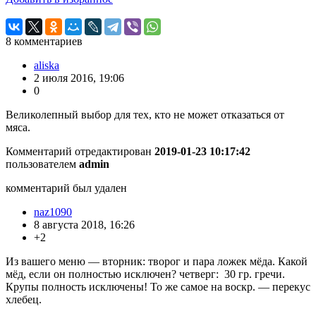
8
комментариев
aliska
2 июля 2016, 19:06
0
Великолепный выбор для тех, кто не может отказаться от
мяса.
Комментарий отредактирован
2019-01-23 10:17:42
пользователем
admin
комментарий был удален
naz1090
8 августа 2018, 16:26
+2
Из вашего меню — вторник: творог и пара ложек мёда. Какой
мёд, если он полностью исключен? четверг: 30 гр. гречи.
Крупы полность исключены! То же самое на воскр. — перекус
хлебец.