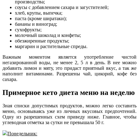
производства;
соусы с добавлением сахара и загустителей;
хлеб, крупы, выпечка;
паста (кроме ширатаки);
бананы и виноград;
сухофрукты;
молочный шоколад и конфеты;
обезжиренные продукты;
маргарин и растительные спреды.
Важным моментом является употребление чистой
негазированной воды, не менее 2, 5 л в день. В нее можно
добавить лимон и мяту, это придаст приятный вкус, а так же
наполнит витаминами. Разрешены чай, цикорий, кофе без
сахара.
Примерное кето диета меню на неделю
Зная списки допустимых продуктов, можно легко составить
меню, основываясь уже из личных вкусовых предпочтений.
Одну из разрешенных схем приведу ниже. Главное, чтобы
углеводная отметка за сутки не превышала 50 г.
Понедельник: