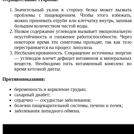
Значительный уклон в сторону белка может вызвать
проблемы с пищеварением. Чтобы этого избежать,
можно принимать отруби или клетчатку внутрь, запивая
большим количеством чистой воды.
Низкое содержание углеводов вызывает эмоциональную
неустойчивость и снижение работоспособности. Через
некоторое время эти симптомы проходят, так как тело
перестраивается на процесс липолиза.
Несбалансированность. Сокращение источника энергии
— углеводов влечет дефицит витаминов и минеральных
веществ. Необходимо пить витаминный комплекс во
время кетозной диеты.
Противопоказания:
беременность и кормление грудью;
сахарный диабет;
сердечно — сосудистые заболевания;
болезни пищеварительной системы, печени и почек;
заболевания липидного обмена.