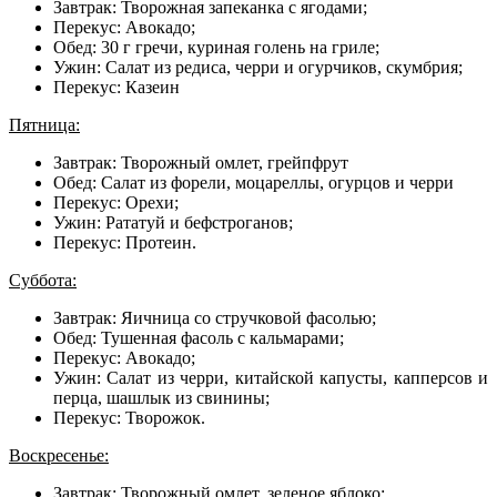
Завтрак: Творожная запеканка с ягодами;
Перекус: Авокадо;
Обед: 30 г гречи, куриная голень на гриле;
Ужин: Салат из редиса, черри и огурчиков, скумбрия;
Перекус: Казеин
Пятница:
Завтрак: Творожный омлет, грейпфрут
Обед: Салат из форели, моцареллы, огурцов и черри
Перекус: Орехи;
Ужин: Рататуй и бефстроганов;
Перекус: Протеин.
Суббота:
Завтрак: Яичница со стручковой фасолью;
Обед: Тушенная фасоль с кальмарами;
Перекус: Авокадо;
Ужин: Салат из черри, китайской капусты, капперсов и
перца, шашлык из свинины;
Перекус: Творожок.
Воскресенье:
Завтрак: Творожный омлет, зеленое яблоко;