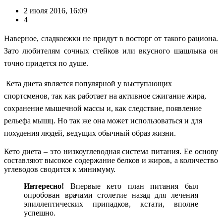
2 июля 2016, 16:09
4
Наверное, сладкоежки не придут в восторг от такого рациона.
Зато любителям сочных стейков или вкусного шашлыка он
точно придется по душе.
Кета диета является популярной у выступающих
спортсменов, так как работает на активное сжигание жира,
сохранение мышечной массы и, как следствие, появление
рельефа мышц. Но так же она может использоваться и для
похудения людей, ведущих обычный образ жизни.
Кето диета – это низкоуглеводная система питания. Ее основу
составляют высокое содержание белков и жиров, а количество
углеводов сводится к минимуму.
Интересно!
Впервые кето план питания был
опробован врачами столетие назад для лечения
эпиллептических припадков, кстати, вполне
успешно.