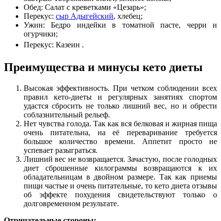
Обед: Салат с креветками «Цезарь»;
Перекус:
сыр Адыгейский
, хлебец;
Ужин: Бедро индейки в томатной пасте, черри и
огурчики;
Перекус: Казеин
.
Преимущества и минусы кето диеты
Высокая эффективность. При четком соблюдении всех
правил кето-диеты и регулярных занятиях спортом
удастся сбросить не только лишний вес, но и обрести
соблазнительный рельеф.
Нет чувства голода. Так как вся белковая и жирная пища
очень питательна, на её переваривание требуется
большое количество времени. Аппетит просто не
успевает разыграться.
Лишний вес не возвращается. Зачастую, после голодных
диет сброшенные килограммы возвращаются к их
обладательницам в двойном размере. Так как приемы
пищи частые и очень питательные, то кето диета отзывы
об эффекте похудения свидетельствуют только о
долговременном результате.
Отрицательные стороны: