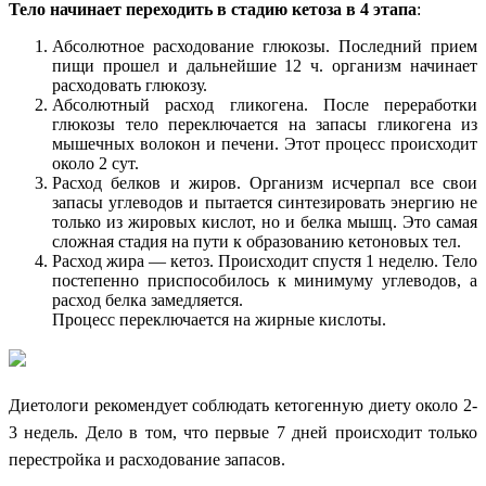
Тело начинает переходить в стадию кетоза в 4 этапа
:
Абсолютное расходование глюкозы. Последний прием
пищи прошел и дальнейшие 12 ч. организм начинает
расходовать глюкозу.
Абсолютный расход гликогена. После переработки
глюкозы тело переключается на запасы гликогена из
мышечных волокон и печени. Этот процесс происходит
около 2 сут.
Расход белков и жиров. Организм исчерпал все свои
запасы углеводов и пытается синтезировать энергию не
только из жировых кислот, но и белка мышц. Это самая
сложная стадия на пути к образованию кетоновых тел.
Расход жира — кетоз. Происходит спустя 1 неделю. Тело
постепенно приспособилось к минимуму углеводов, а
расход белка замедляется.
Процесс переключается на жирные кислоты.
Диетологи рекомендует соблюдать кетогенную диету около 2-
3 недель. Дело в том, что первые 7 дней происходит только
перестройка и расходование запасов.