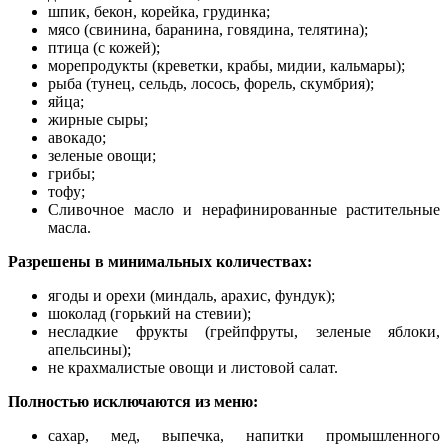
шпик, бекон, корейка, грудинка;
мясо (свинина, баранина, говядина, телятина);
птица (с кожей);
морепродукты (креветки, крабы, мидии, кальмары);
рыба (тунец, сельдь, лосось, форель, скумбрия);
яйца;
жирные сыры;
авокадо;
зеленые овощи;
грибы;
тофу;
Сливочное масло и нерафинированные растительные
масла.
Разрешены в минимальных количествах:
ягоды и орехи (миндаль, арахис, фундук);
шоколад (горький на стевии);
несладкие фрукты (грейпфруты, зеленые яблоки,
апельсины);
не крахмалистые овощи и листовой салат.
Полностью исключаются из меню:
сахар, мед, выпечка, напитки промышленного