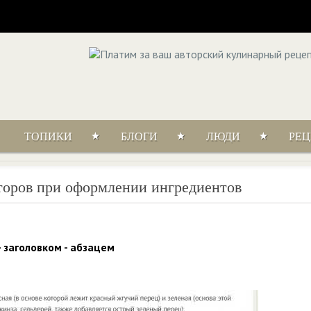
ТОПИКИ
БЛОГИ
ЛЮДИ
РЕ
оров при оформлении ингредиентов
 заголовком - абзацем