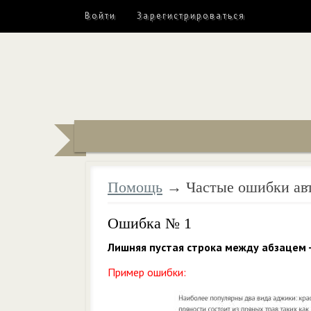
Войти
Зарегистрироваться
Помощь
→ Частые ошибки авт
Ошибка № 1
Лишняя пустая строка между абзацем -
Пример ошибки: