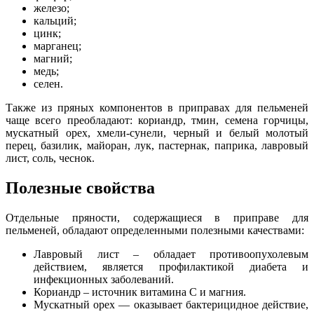
железо;
кальций;
цинк;
марганец;
магний;
медь;
селен.
Также из пряных компонентов в приправах для пельменей
чаще всего преобладают: кориандр, тмин, семена горчицы,
мускатный орех, хмели-сунели, черный и белый молотый
перец, базилик, майоран, лук, пастернак, паприка, лавровый
лист, соль, чеснок.
Полезные свойства
Отдельные пряности, содержащиеся в приправе для
пельменей, обладают определенными полезными качествами:
Лавровый лист – обладает противоопухолевым
действием, является профилактикой диабета и
инфекционных заболеваний.
Кориандр – источник витамина С и магния.
Мускатный орех — оказывает бактерицидное действие,