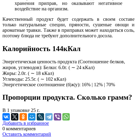
хранения приправ, но оказывают негативное
воздействие на организм.
Качественный продукт будет содержать в своем составе
только натуральные специи, пряности, сушеные овощи и
ароматные травки. Также в приправах может находиться соль,
поэтому блюда не требуют дополнительного досола.
Калорийность 144кКал
Энергетическая ценность продукта (Соотношение белков,
жиров, углеводов): Белки: 6.0г. ( ∼ 24 кКал)
Жиры: 2.0г. ( ∼ 18 кКал)
Углеводы: 25.5г. ( ∼ 102 кКал)
Энергетическое соотношение (б|ж|у): 16% | 12% | 70%
Пропорции продукта. Сколько грамм?
В 1 упаковке 25 г.
Добавить в избранное
0
комментариев
Оставить комментарий