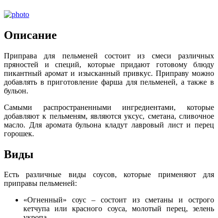
Описание
Приправа для пельменей состоит из смеси различных
пряностей и специй, которые придают готовому блюду
пикантный аромат и изысканный привкус. Приправу можно
добавлять в приготовление фарша для пельменей, а также в
бульон.
Самыми распространенными ингредиентами, которые
добавляют к пельменям, являются уксус, сметана, сливочное
масло. Для аромата бульона кладут лавровый лист и перец
горошек.
Виды
Есть различные виды соусов, которые применяют для
приправы пельменей:
«Огненный» соус – состоит из сметаны и острого
кетчупа или красного соуса, молотый перец, зелень
укропа.