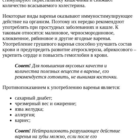
количество всасываемого холестерина.
Некоторые виды варенья оказывают иммуностимулирующее
действие на организм. Поэтому их нередко рекомендуют
употреблять при простудных заболеваниях и кашле. К
таковым относятся: малиновое, черносмородиновое,
клюквенное, рябиновое и другие ягодные варенья.
Употребление грушевого варенья способно улучшить состав
крови и предупредить развитие атеросклероза, абрикосового –
укрепить сердце и повысить гемоглобин в крови.
Совет!
Для повышения вкусовых качеств и
количества полезных веществ в варенье, его
рекомендуется готовить, не вынимая косточки.
Противопоказанием к употреблению варенья является:
сахарный диабет;
чрезмерный вес и ожирение;
язва желудка;
аллергия;
кариес;
Совет!
Нейтрализовать разрушающее действие
варенья на зубы можно, если после его