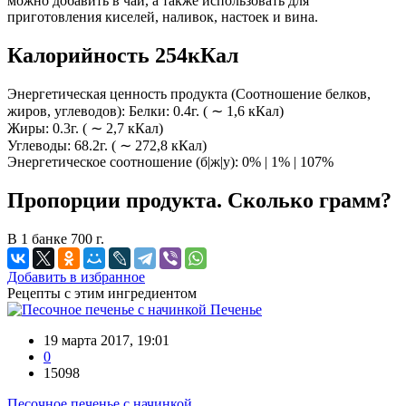
можно добавить в чай, а также использовать для
приготовления киселей, наливок, настоек и вина.
Калорийность 254кКал
Энергетическая ценность продукта (Соотношение белков,
жиров, углеводов): Белки: 0.4г. ( ∼ 1,6 кКал)
Жиры: 0.3г. ( ∼ 2,7 кКал)
Углеводы: 68.2г. ( ∼ 272,8 кКал)
Энергетическое соотношение (б|ж|у): 0% | 1% | 107%
Пропорции продукта. Сколько грамм?
В 1 банке 700 г.
Добавить в избранное
Рецепты с этим ингредиентом
Печенье
19 марта 2017, 19:01
0
15098
Песочное печенье с начинкой