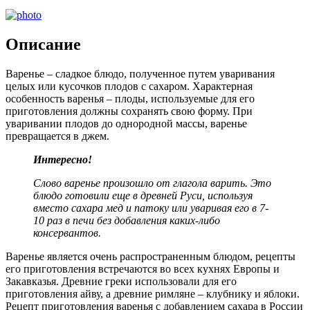
Описание
Варенье – сладкое блюдо, полученное путем уваривания
целых или кусочков плодов с сахаром. Характерная
особенность варенья – плоды, используемые для его
приготовления должны сохранять свою форму. При
уваривании плодов до однородной массы, варенье
превращается в джем.
Интересно!
Слово варенье произошло от глагола варить. Это
блюдо готовили еще в древней Руси, используя
вместо сахара мед и патоку или уваривая его в 7-
10 раз в печи без добавления каких-либо
консервантов.
Варенье является очень распространенным блюдом, рецепты
его приготовления встречаются во всех кухнях Европы и
Закавказья. Древние греки использовали для его
приготовления айву, а древние римляне – клубнику и яблоки.
Рецепт приготовления варенья с добавлением сахара в России