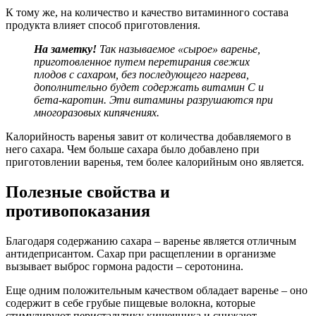
К тому же, на количество и качество витаминного состава
продукта влияет способ приготовления.
На заметку!
Так называемое «сырое» варенье,
приготовленное путем перетирания свежих
плодов с сахаром, без последующего нагрева,
дополнительно будет содержать витамин C и
бета-каротин. Эти витамины разрушаются при
многоразовых кипячениях.
Калорийность варенья завит от количества добавляемого в
него сахара. Чем больше сахара было добавлено при
приготовлении варенья, тем более калорийным оно является.
Полезные свойства и
противопоказания
Благодаря содержанию сахара – варенье является отличным
антидеприсантом. Сахар при расщеплении в организме
вызывает выброс гормона радости – серотонина.
Еще одним положительным качеством обладает варенье – оно
содержит в себе грубые пищевые волокна, которые
стимулируют перистальтику кишечника и снижают