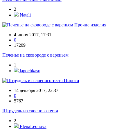
2
Natali
Прочие изделия
4 июня 2017, 17:31
0
17209
Печенье на сковороде с вареньем
1
lapochkasq
Пироги
14 декабря 2017, 22:37
0
5767
Штрудель из слоеного теста
2
ElenaLeonova