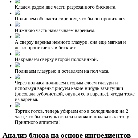
Кладем рядом две части разрезанного бисквита.
Поливаем обе части сиропом, что бы он пропитался.
Нижнюю часть намазываем вареньем.
А сверху варенья немного глазури, она еще мягкая и
легко пропитается в бисквит.
Накрываем сверху второй половинкой.
Поливаем глазурью и оставляем на пол часа.
Через полчаса поливаем вторым слоем глазури и
используя варенья рисуем какие-нибудь завитушки
(рисовала зубочисткой, окуная ее в варенье), ягоды тоже
из варенья.
Тортик готов, теперь убираем его в холодильник на 2
часа, что бы глазурь остыла и можно подавать к столу.
Приятного аппетита!
Анализ блюда на основе ингредиентов