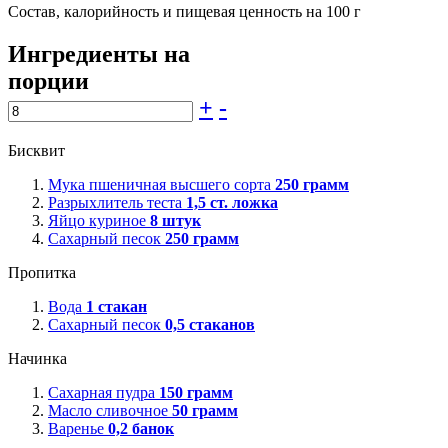
Состав, калорийность и пищевая ценность на 100 г
Ингредиенты на
порции
+
-
Бисквит
Мука пшеничная высшего сорта
250
грамм
Разрыхлитель теста
1,5
ст. ложка
Яйцо куриное
8
штук
Сахарный песок
250
грамм
Пропитка
Вода
1
стакан
Сахарный песок
0,5
стаканов
Начинка
Сахарная пудра
150
грамм
Масло сливочное
50
грамм
Варенье
0,2
банок