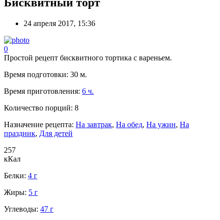
Бисквитный торт
24 апреля 2017, 15:36
0
Простой рецепт бисквитного тортика с вареньем.
Время подготовки:
30 м.
Время приготовления:
6 ч.
Количество порций:
8
Назначение рецепта:
На завтрак
,
На обед
,
На ужин
,
На
праздник
,
Для детей
257
кКал
Белки:
4 г
Жиры:
5 г
Углеводы:
47 г