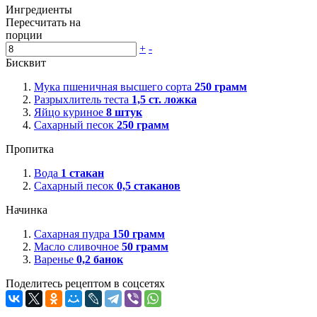
Ингредиенты
Пересчитать на
порции
+
-
Бисквит
Мука пшеничная высшего сорта
250
грамм
Разрыхлитель теста
1,5
ст. ложка
Яйцо куриное
8
штук
Сахарный песок
250
грамм
Пропитка
Вода
1
стакан
Сахарный песок
0,5
стаканов
Начинка
Сахарная пудра
150
грамм
Масло сливочное
50
грамм
Варенье
0,2
банок
Поделитесь рецептом в соцсетях