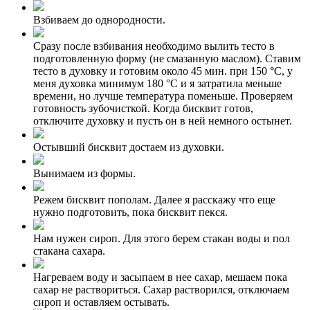
Взбиваем до однородности.
Сразу после взбивания необходимо вылить тесто в
подготовленную форму (не смазанную маслом). Ставим
тесто в духовку и готовим около 45 мин. при 150 °C, у
меня духовка минимум 180 °C и я затратила меньше
времени, но лучше температура поменьше. Проверяем
готовность зубочисткой. Когда бисквит готов,
отключите духовку и пусть он в ней немного остынет.
Остывший бисквит достаем из духовки.
Вынимаем из формы.
Режем бисквит пополам. Далее я расскажу что еще
нужно подготовить, пока бисквит пекся.
Нам нужен сироп. Для этого берем стакан воды и пол
стакана сахара.
Нагреваем воду и засыпаем в нее сахар, мешаем пока
сахар не раствориться. Сахар растворился, отключаем
сироп и оставляем остывать.