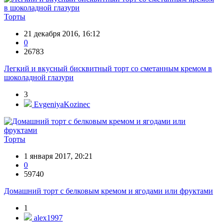
Торты
21 декабря 2016, 16:12
0
26783
Легкий и вкусный бисквитный торт со сметанным кремом в
шоколадной глазури
3
EvgeniyaKozinec
Торты
1 января 2017, 20:21
0
59740
Домашний торт с белковым кремом и ягодами или фруктами
1
alex1997