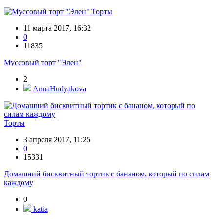
Торты
11 марта 2017, 16:32
0
11835
Муссовый торт "Элен"
2
AnnaHudyakova
Торты
3 апреля 2017, 11:25
0
15331
Домашний бисквитный тортик с бананом, который по силам
каждому
0
katia