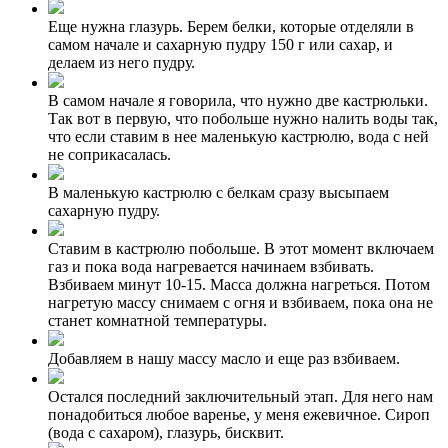
Еще нужна глазурь. Берем белки, которые отделяли в
самом начале и сахарную пудру 150 г или сахар, и
делаем из него пудру.
В самом начале я говорила, что нужно две кастрюльки.
Так вот в первую, что побольше нужно налить воды так,
что если ставим в нее маленькую кастрюлю, вода с ней
не соприкасалась.
В маленькую кастрюлю с белкам сразу высыпаем
сахарную пудру.
Ставим в кастрюлю побольше. В этот момент включаем
газ и пока вода нагревается начинаем взбивать.
Взбиваем минут 10-15. Масса должна нагреться. Потом
нагретую массу снимаем с огня и взбиваем, пока она не
станет комнатной температуры.
Добавляем в нашу массу масло и еще раз взбиваем.
Остался последний заключительный этап. Для него нам
понадобиться любое варенье, у меня ежевичное. Сироп
(вода с сахаром), глазурь, бисквит.