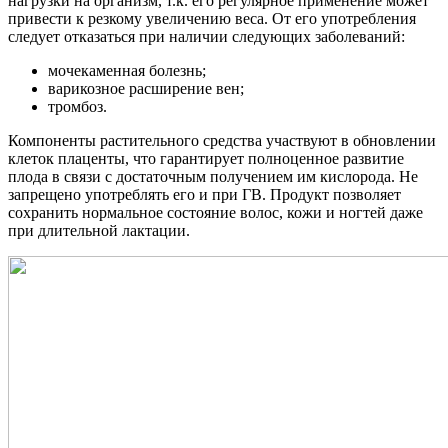
нагрузки на организм, т.к. его регулярное применение может
привести к резкому увеличению веса. От его употребления
следует отказаться при наличии следующих заболеваний:
мочекаменная болезнь;
варикозное расширение вен;
тромбоз.
Компоненты растительного средства участвуют в обновлении
клеток плаценты, что гарантирует полноценное развитие
плода в связи с достаточным получением им кислорода. Не
запрещено употреблять его и при ГВ. Продукт позволяет
сохранить нормальное состояние волос, кожи и ногтей даже
при длительной лактации.