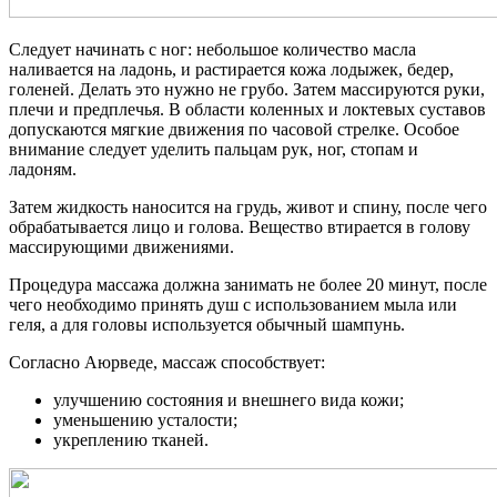
Следует начинать с ног: небольшое количество масла
наливается на ладонь, и растирается кожа лодыжек, бедер,
голеней. Делать это нужно не грубо. Затем массируются руки,
плечи и предплечья. В области коленных и локтевых суставов
допускаются мягкие движения по часовой стрелке. Особое
внимание следует уделить пальцам рук, ног, стопам и
ладоням.
Затем жидкость наносится на грудь, живот и спину, после чего
обрабатывается лицо и голова. Вещество втирается в голову
массирующими движениями.
Процедура массажа должна занимать не более 20 минут, после
чего необходимо принять душ с использованием мыла или
геля, а для головы используется обычный шампунь.
Согласно Аюрведе, массаж способствует:
улучшению состояния и внешнего вида кожи;
уменьшению усталости;
укреплению тканей.