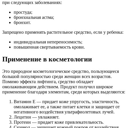
при следующих заболеваниях:
простуда;
бронхиальная астма;
бронхит.
Запрещено применять растительное средство, если у ребенка:
индивидуальная непереносимость;
повышенная свертываемость крови.
Применение в косметологии
Это природное косметологическое средство, пользующееся
большой популярностью среди женщин всех возрастов.
Помимо эффекта лифтинга, средство обладает
омолаживающим действием. Продукт получил широкое
применение благодаря элементам, среди которых выделяются:
Витамин Е — придает коже упругость, эластичность,
омолаживает ее, а также питает клетки и защищает от
негативного воздействия ультрафиолетовых лучей.
Лецитин — увлажняет.
Протеин — придает коже привлекательность.
Сезамол — защищает кожный покров от воздействия