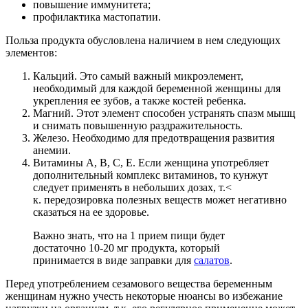
повышение иммунитета;
профилактика мастопатии.
Польза продукта обусловлена наличием в нем следующих
элементов:
Кальций. Это самый важный микроэлемент,
необходимый для каждой беременной женщины для
укрепления ее зубов, а также костей ребенка.
Магний. Этот элемент способен устранять спазм мышц
и снимать повышенную раздражительность.
Железо. Необходимо для предотвращения развития
анемии.
Витамины А, В, С, Е. Если женщина употребляет
дополнительный комплекс витаминов, то кунжут
следует применять в небольших дозах, т.<
к. передозировка полезных веществ может негативно
сказаться на ее здоровье.
Важно знать, что на 1 прием пищи будет
достаточно 10-20 мг продукта, который
принимается в виде заправки для
салатов
.
Перед употреблением сезамового вещества беременным
женщинам нужно учесть некоторые нюансы во избежание