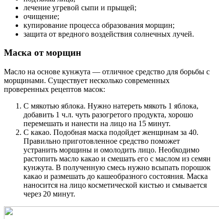
лечение угревой сыпи и прыщей;
очищение;
купирование процесса образования морщин;
защита от вредного воздействия солнечных лучей.
Маска от морщин
Масло на основе кунжута — отличное средство для борьбы с
морщинами. Существует несколько современных
проверенных рецептов масок:
С мякотью яблока. Нужно натереть мякоть 1 яблока,
добавить 1 ч.л. чуть разогретого продукта, хорошо
перемешать и нанести на лицо на 15 минут.
С какао. Подобная маска подойдет женщинам за 40.
Правильно приготовленное средство поможет
устранить морщины и омолодить лицо. Необходимо
растопить масло какао и смешать его с маслом из семян
кунжута. В полученную смесь нужно всыпать порошок
какао и размешать до кашеобразного состояния. Маска
наносится на лицо косметической кистью и смывается
через 20 минут.