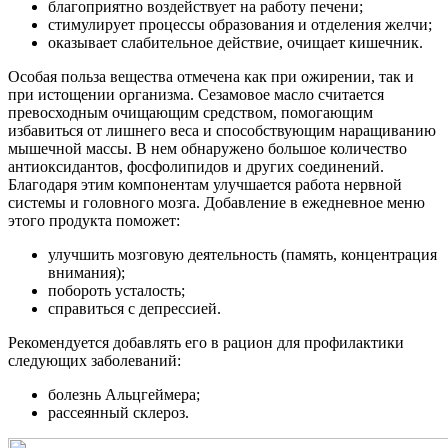
благоприятно воздействует на работу печени;
стимулирует процессы образования и отделения желчи;
оказывает слабительное действие, очищает кишечник.
Особая польза вещества отмечена как при ожирении, так и
при истощении организма. Сезамовое масло считается
превосходным очищающим средством, помогающим
избавиться от лишнего веса и способствующим наращиванию
мышечной массы. В нем обнаружено большое количество
антиоксидантов, фосфолипидов и других соединений.
Благодаря этим компонентам улучшается работа нервной
системы и головного мозга. Добавление в ежедневное меню
этого продукта поможет:
улучшить мозговую деятельность (память, концентрация
внимания);
побороть усталость;
справиться с депрессией.
Рекомендуется добавлять его в рацион для профилактики
следующих заболеваний:
болезнь Альцгеймера;
рассеянный склероз.