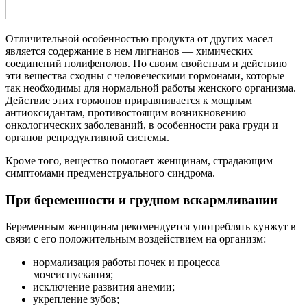
Отличительной особенностью продукта от других масел
является содержание в нем лигнанов — химических
соединений полифенолов. По своим свойствам и действию
эти вещества сходны с человеческими гормонами, которые
так необходимы для нормальной работы женского организма.
Действие этих гормонов приравнивается к мощным
антиоксидантам, противостоящим возникновению
онкологических заболеваний, в особенности рака груди и
органов репродуктивной системы.
Кроме того, вещество помогает женщинам, страдающим
симптомами предменструального синдрома.
При беременности и грудном вскармливании
Беременным женщинам рекомендуется употреблять кунжут в
связи с его положительным воздействием на организм:
нормализация работы почек и процесса
мочеиспускания;
исключение развития анемии;
укрепление зубов;