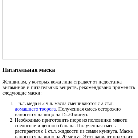
Питательная маска
Женщинам, у которых кожа лица страдает от недостатка
витаминов и питательных веществ, рекомендовано применять
следующие маски:
1 ч.л. меда и 2 ч.л. масла смешиваются с 2 ст.л.
домашнего творога
. Полученная смесь осторожно
наносится на лицо на 15-20 минут.
Необходимо приготовить пюре из половинки мякоти
спелого очищенного банана. Полученная смесь
растирается с 1 ст.л. жидкости из семян кунжута. Маска
наносится на лицо на 20 минут. Этот вариант подходит