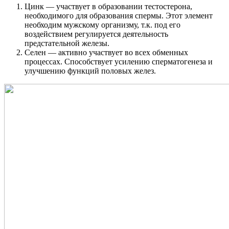
Цинк — участвует в образовании тестостерона,
необходимого для образования спермы. Этот элемент
необходим мужскому организму, т.к. под его
воздействием регулируется деятельность
предстательной железы.
Селен — активно участвует во всех обменных
процессах. Способствует усилению сперматогенеза и
улучшению функций половых желез.