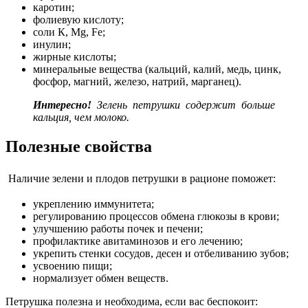
каротин;
фолиевую кислоту;
соли К, Mg, Fe;
инулин;
жирные кислоты;
минеральные вещества (кальций, калий, медь, цинк,
фосфор, магний, железо, натрий, марганец).
Интересно!
Зелень
петрушки содержит больше
кальция, чем молоко.
Полезные свойства
Наличие зелени и плодов петрушки в рационе поможет:
укреплению иммунитета;
регулированию процессов обмена глюкозы в крови;
улучшению работы почек и печени;
профилактике авитаминозов и его лечению;
укрепить стенки сосудов, десен и отбеливанию зубов;
усвоению пищи;
нормализует обмен веществ.
Петрушка полезна и необходима, если вас беспокоит: