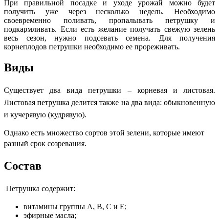
При правильной посадке и уходе урожай можно будет
получить уже через несколько недель. Необходимо
своевременно поливать, пропалывать петрушку и
подкармливать. Если есть желание получать свежую зелень
весь сезон, нужно подсевать семена. Для получения
корнеплодов петрушки необходимо ее прореживать.
Виды
Существует два вида петрушки – корневая и листовая.
Листовая петрушка делится также на два вида: обыкновенную
и кучерявую (кудрявую).
Однако есть множество сортов этой зелени, которые имеют
разный срок созревания.
Состав
Петрушка содержит:
витамины группы А, В, С и Е;
эфирные масла;