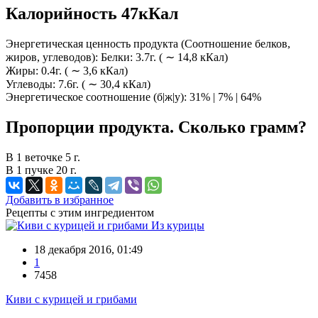
Калорийность 47кКал
Энергетическая ценность продукта (Соотношение белков,
жиров, углеводов): Белки: 3.7г. ( ∼ 14,8 кКал)
Жиры: 0.4г. ( ∼ 3,6 кКал)
Углеводы: 7.6г. ( ∼ 30,4 кКал)
Энергетическое соотношение (б|ж|у): 31% | 7% | 64%
Пропорции продукта. Сколько грамм?
В 1 веточке 5 г.
В 1 пучке 20 г.
Добавить в избранное
Рецепты с этим ингредиентом
Из курицы
18 декабря 2016, 01:49
1
7458
Киви с курицей и грибами