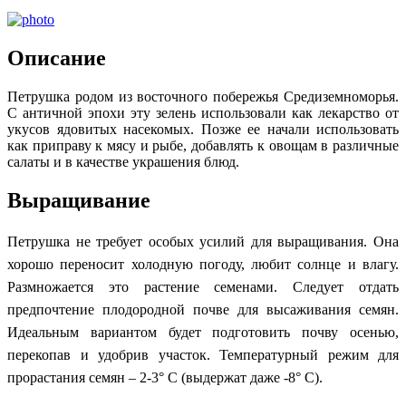
Описание
Петрушка родом из восточного побережья Средиземноморья.
С античной эпохи эту зелень использовали как лекарство от
укусов ядовитых насекомых. Позже ее начали использовать
как приправу к мясу и рыбе, добавлять к овощам в различные
салаты и в качестве украшения блюд.
Выращивание
Петрушка не требует особых усилий для выращивания. Она
хорошо переносит холодную погоду, любит солнце и влагу.
Размножается это растение семенами. Следует отдать
предпочтение плодородной почве для высаживания семян.
Идеальным вариантом будет подготовить почву осенью,
перекопав и удобрив участок. Температурный режим для
прорастания семян – 2-3° С (выдержат даже -8° С).