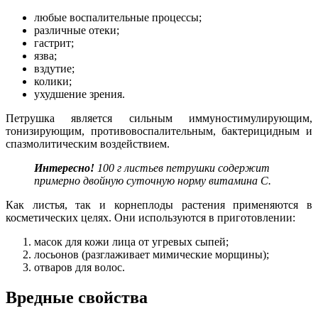
любые воспалительные процессы;
различные отеки;
гастрит;
язва;
вздутие;
колики;
ухудшение зрения.
Петрушка является сильным иммуностимулирующим,
тонизирующим, противовоспалительным, бактерицидным и
спазмолитическим воздействием.
Интересно!
100 г листьев петрушки содержит
примерно двойную суточную норму витамина С.
Как листья, так и корнеплоды растения применяются в
косметических целях. Они используются в приготовлении:
масок для кожи лица от угревых сыпей;
лосьонов (разглаживает мимические морщины);
отваров для волос.
Вредные свойства