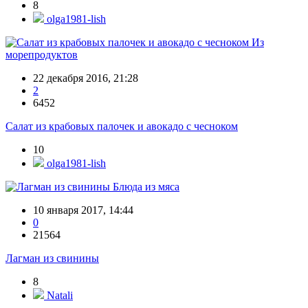
8
olga1981-lish
Из
морепродуктов
22 декабря 2016, 21:28
2
6452
Салат из крабовых палочек и авокадо с чесноком
10
olga1981-lish
Блюда из мяса
10 января 2017, 14:44
0
21564
Лагман из свинины
8
Natali