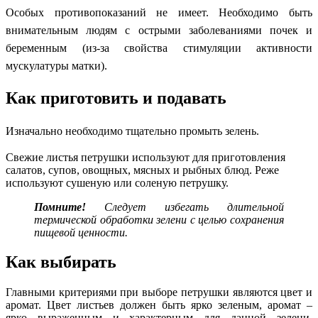
Особых противопоказаний не имеет. Необходимо быть
внимательным людям с острыми заболеваниями почек и
беременным (из-за свойства стимуляции активности
мускулатуры матки).
Как приготовить и подавать
Изначально необходимо тщательно промыть зелень.
Свежие листья петрушки используют для приготовления
салатов, супов, овощных, мясных и рыбных блюд. Реже
используют сушеную или соленую петрушку.
Помните!
Следует избегать длительной
термической обработки зелени с целью сохранения
пищевой ценности.
Как выбирать
Главными критериями при выборе петрушки являются цвет и
аромат. Цвет листьев должен быть ярко зеленым, аромат –
ярко выраженным и характерным для данной зелени.