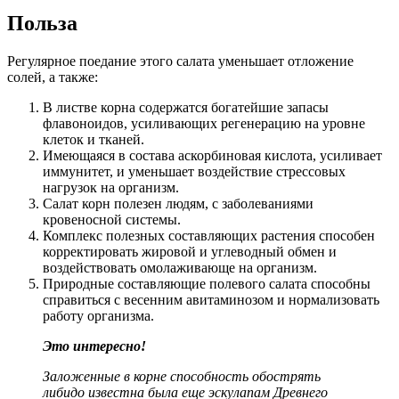
Польза
Регулярное поедание этого салата уменьшает отложение
солей, а также:
В листве корна содержатся богатейшие запасы
флавоноидов, усиливающих регенерацию на уровне
клеток и тканей.
Имеющаяся в состава аскорбиновая кислота, усиливает
иммунитет, и уменьшает воздействие стрессовых
нагрузок на организм.
Салат корн полезен людям, с заболеваниями
кровеносной системы.
Комплекс полезных составляющих растения способен
корректировать жировой и углеводный обмен и
воздействовать омолаживающе на организм.
Природные составляющие полевого салата способны
справиться с весенним авитаминозом и нормализовать
работу организма.
Это
интересно!
Заложенные в корне способность обострять
либидо известна была еще эскулапам Древнего