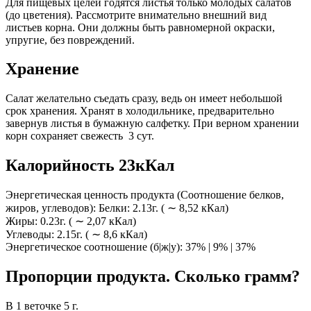
Для пищевых целей годятся листья только молодых салатов
(до цветения). Рассмотрите внимательно внешний вид
листьев корна. Они должны быть равномерной окраски,
упругие, без повреждений.
Хранение
Салат желательно съедать сразу, ведь он имеет небольшой
срок хранения. Хранят в холодильнике, предварительно
завернув листья в бумажную салфетку. При верном хранении
корн сохраняет свежесть 3 сут.
Калорийность 23кКал
Энергетическая ценность продукта (Соотношение белков,
жиров, углеводов): Белки: 2.13г. ( ∼ 8,52 кКал)
Жиры: 0.23г. ( ∼ 2,07 кКал)
Углеводы: 2.15г. ( ∼ 8,6 кКал)
Энергетическое соотношение (б|ж|у): 37% | 9% | 37%
Пропорции продукта. Сколько грамм?
В 1 веточке 5 г.