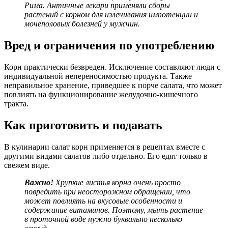
Рима. Античные лекари применяли сборы
растений с корном для излечивания импотенции и
мочеполовых болезней у мужчин.
Вред и ограничения по употреблению
Корн практически безвреден. Исключение составляют люди с
индивидуальной непереносимостью продукта. Также
неправильное хранение, приведшее к порче салата, что может
повлиять на функционирование желудочно-кишечного
тракта.
Как приготовить и подавать
В кулинарии салат корн применяется в рецептах вместе с
другими видами салатов либо отдельно. Его едят только в
свежем виде.
Важно!
Хрупкие листья корна очень просто
повредить при неосторожном обращении, что
может повлиять на вкусовые особенности и
содержание витаминов. Поэтому, мыть растение
в проточной воде нужно буквально несколько