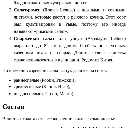
бледно-салатовых кучерявых листьев.
Салат-ромен
(Roman Lettuce) с нежными и сочными
листьями, которые растут с рыхлого кочана. Этот сорт
был культивирован в Рыме, поэтому его иногда
называют «римский салат».
Спаржевый салат
или уйсун (Asparagus Lettuce)
вырастает до 85 см в длину. Стебель по вкусовым
качествам похож на спаржу. Длинные светлые листья
также используются в кулинарии. Родом из Китая.
По времени созревания салат латук делится на сорта:
раннеспелые (Робин, Рижский);
среднеспелые (Каппа, Игло);
позднеспелые (Тарзан, Марта).
Состав
В листьях салата есть все жизненно важные компоненты: