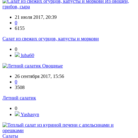
Из овощей,
грибов, сыра
21 июля 2017, 20:39
0
6155
Салат из свежих огурцов, капусты и моркови
0
luba60
Овощные
26 сентября 2017, 15:56
0
3508
Летний салатик
0
Yashasyn
Салаты