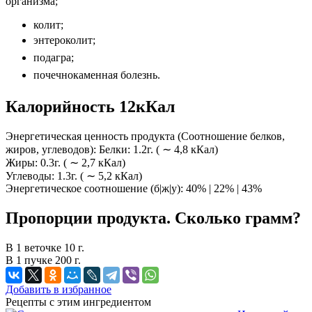
организма;
колит;
энтероколит;
подагра;
почечнокаменная болезнь.
Калорийность 12кКал
Энергетическая ценность продукта (Соотношение белков,
жиров, углеводов): Белки: 1.2г. ( ∼ 4,8 кКал)
Жиры: 0.3г. ( ∼ 2,7 кКал)
Углеводы: 1.3г. ( ∼ 5,2 кКал)
Энергетическое соотношение (б|ж|у): 40% | 22% | 43%
Пропорции продукта. Сколько грамм?
В 1 веточке 10 г.
В 1 пучке 200 г.
Добавить в избранное
Рецепты с этим ингредиентом