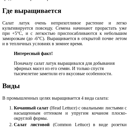
Где выращивается
Салат латук очень неприхотливое растение и легко
культивируется повсюду. Семена начинают прорастать уже
при +5°С, и с легкостью приспосабливаются к небольшим
заморозкам (до -6°С). Выращивается в открытой почве летом
и в тепличных условиях в зимнее время.
Интересный
факт!
Поначалу салат латук выращивался для добывания
эфирных масел из его семян. И только спустя
тысячелетие заметили его вкусовые особенности.
Виды
В промышленных целях выращивается 4 вида салата:
Кочанный салат
(Head Lettuce) с овальными листьями с
насыщенным оттенком и упругим кочаном плоско-
округлой формы.
Салат листовой
(Common Lettuce) в виде розетки