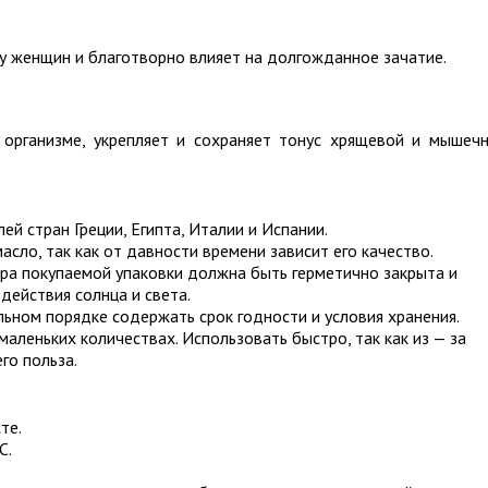
у женщин и благотворно влияет на долгожданное зачатие.
организме, укрепляет и сохраняет тонус хрящевой и мышеч
й стран Греции, Египта, Италии и Испании.
сло, так как от давности времени зависит его качество.
тара покупаемой упаковки должна быть герметично закрыта и
действия солнца и света.
льном порядке содержать срок годности и условия хранения.
аленьких количествах. Использовать быстро, так как из — за
го польза.
те.
C.