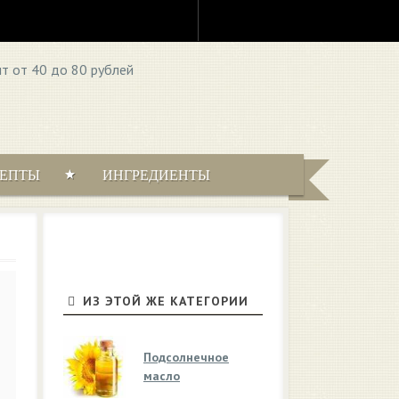
ЦЕПТЫ
ИНГРЕДИЕНТЫ
ИЗ ЭТОЙ ЖЕ КАТЕГОРИИ
Подсолнечное
масло