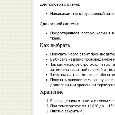
Для половой системы:
Налаживает менструационный цикл 
Для костной системы:
Предотвращает потерю кальция в 
ткани.
Как выбрать
Покупать масло стоит производителе
Выбирать недавно произведенное ма
Так как масло быстро окисляется, 
затемнена защитной пленкой от воз
Этикетка на таре должна в обязате
Покупать оливковое масло лучше в м
долгосрочным хранением теряется е
Хранение
В защищенном от света и сухом мес
При температуре от +10°C до +15°
Плотно закрытым.