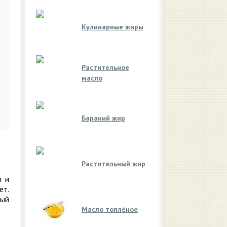
Кулинарные жиры
Растительное
масло
Бараний жир
Растительный жир
я и
ет.
рый
Масло топлёное