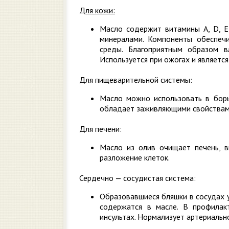
Для кожи:
Масло содержит витамины А, D, 
минералами. Компоненты обеспеч
среды. Благоприятным образом в
Используется при ожогах и являетс
Для пищеварительной системы
:
Масло можно использовать в борьб
обладает заживляющими свойствами 
Для печени:
Масло из олив очищает печень, 
разложение клеток.
Сердечно — сосудистая система:
Образовавшиеся бляшки в сосудах 
содержатся в масле. В профилак
инсультах. Нормализует артериальн