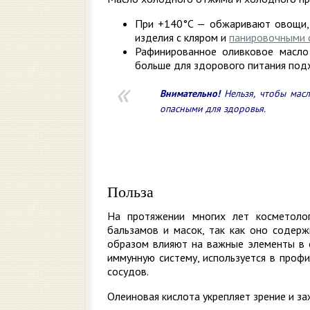
При +140°C — обжаривают овощи,
изделия с кляром и
панировочными 
Рафинированное оливковое масло
больше для здорового питания подх
Внимательно!
Нельзя, чтобы масл
опасными для здоровья.
Польза
На протяжении многих лет косметоло
бальзамов и масок, так как оно содер
образом влияют на важные элементы в о
иммунную систему, используется в профи
сосудов.
Олеиновая кислота укрепляет зрение и за