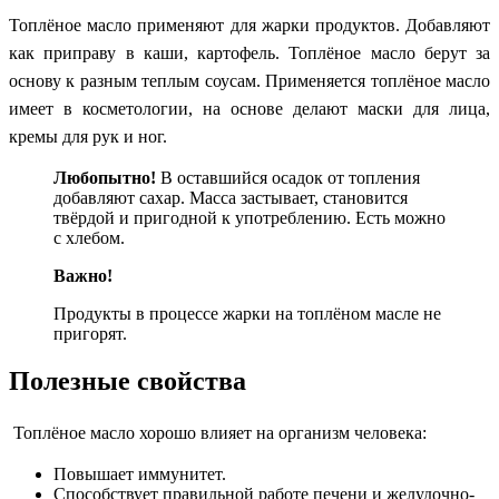
Топлёное масло применяют для жарки продуктов. Добавляют
как приправу в каши, картофель. Топлёное масло берут за
основу к разным теплым соусам. Применяется топлёное масло
имеет в косметологии, на основе делают маски для лица,
кремы для рук и ног.
Любопытно!
В оставшийся осадок от топления
добавляют сахар. Масса застывает, становится
твёрдой и пригодной к употреблению. Есть можно
с хлебом.
Важно!
Продукты в процессе жарки на топлёном масле не
пригорят.
Полезные свойства
Топлёное масло хорошо влияет на организм человека:
Повышает иммунитет.
Способствует правильной работе печени и желудочно-