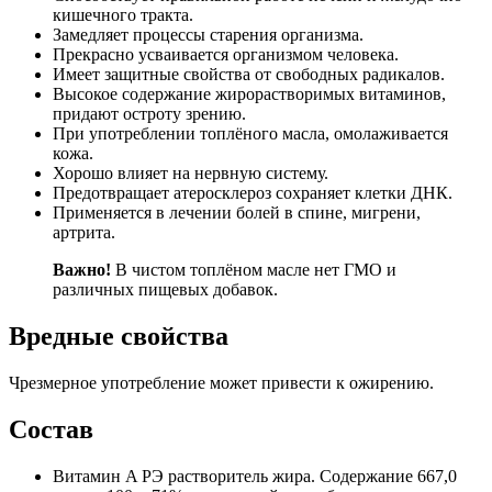
кишечного тракта.
Замедляет процессы старения организма.
Прекрасно усваивается организмом человека.
Имеет защитные свойства от свободных радикалов.
Высокое содержание жирорастворимых витаминов,
придают остроту зрению.
При употреблении топлёного масла, омолаживается
кожа.
Хорошо влияет на нервную систему.
Предотвращает атеросклероз сохраняет клетки ДНК.
Применяется в лечении болей в спине, мигрени,
артрита.
Важно!
В чистом топлёном масле нет ГМО и
различных пищевых добавок.
Вредные свойства
Чрезмерное употребление может привести к ожирению.
Состав
Витамин A РЭ растворитель жира. Содержание 667,0