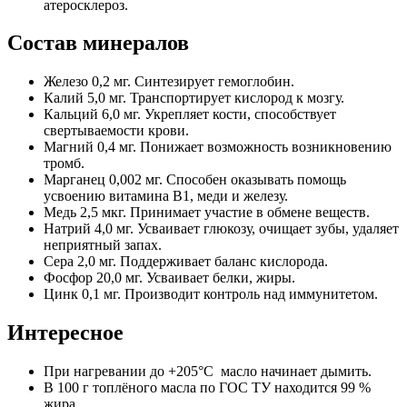
атеросклероз.
Состав минералов
Железо 0,2 мг. Синтезирует гемоглобин.
Калий 5,0 мг. Транспортирует кислород к мозгу.
Кальций 6,0 мг. Укрепляет кости, способствует
свертываемости крови.
Магний 0,4 мг. Понижает возможность возникновению
тромб.
Марганец 0,002 мг. Способен оказывать помощь
усвоению витамина В1, меди и железу.
Медь 2,5 мкг. Принимает участие в обмене веществ.
Натрий 4,0 мг. Усваивает глюкозу, очищает зубы, удаляет
неприятный запах.
Сера 2,0 мг. Поддерживает баланс кислорода.
Фосфор 20,0 мг. Усваивает белки, жиры.
Цинк 0,1 мг. Производит контроль над иммунитетом.
Интересное
При нагревании до +205°C масло начинает дымить.
В 100 г топлёного масла по ГОС ТУ находится 99 %
жира.