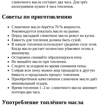
сливочного масла составит два часа. Для трёх
килограммов нужно 4 часа топления.
Советы по приготовлению
Сливочное масло берётся 70 % жирности.
Рекомендуется покупать масло на рынке.
Перед закладкой сливочное масло режут на куски.
Ёмкость для топления должна быть сухой.
В начале топления используют среднюю силу огня.
Когда масло растает полностью убавляют огонь к
минимуму.
Осторожно снимайте образующуюся пену.
Не мешайте масло при топлении.
Следите за осадком во время снимания пены.
Собрав всю пену, можно жир процедить в другую
ёмкость и продолжать процесс томления.
Приобретённое качественное сливочное масло даёт
минимальный осадок.
Время топления 1 -2 кг. сливочного масла занимает
полтора-два часа.
Употребление топлёного масла