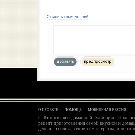
Оставить комментарий
добавить
предпросмотр
О ПРОЕКТЕ
ПОМОЩЬ
МОБИЛЬНАЯ ВЕРСИЯ
Сайт посвящен домашней кулинарии. Надеюсь
рецепт приготовления самой вкусной и домаш
дельного совета, секреты мастерства, приятног