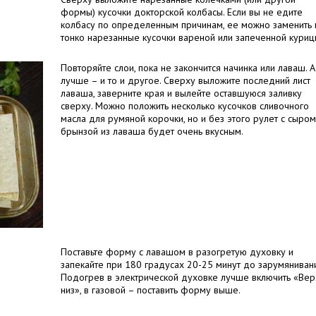
формы) кусочки докторской колбасы. Если вы не едите
колбасу по определенным причинам, ее можно заменить 
тонко нарезанные кусочки вареной или запеченной куриц
Повторяйте слои, пока не закончится начинка или лаваш. А
лучше – и то и другое. Сверху выложите последний лист
лаваша, заверните края и вылейте оставшуюся заливку
сверху. Можно положить несколько кусочков сливочного
масла для румяной корочки, но и без этого рулет с сыром
брынзой из лаваша будет очень вкусным.
Поставьте форму с лавашом в разогретую духовку и
запекайте при 180 градусах 20-25 минут до зарумянивани
Подогрев в электрической духовке лучше включить «Вер
низ», в газовой – поставить форму выше.