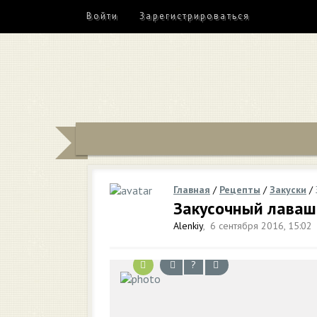
Войти
Зарегистрироваться
Главная
/
Рецепты
/
Закуски
/
Закусочный лаваш 
Alenkiy
,
6 сентября 2016, 15:02
?