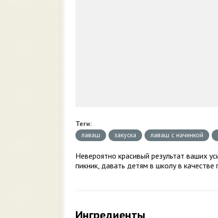
Теги:
лаваш
закуска
лаваш с начинкой
Невероятно красивый результат ваших уси
пикник, давать детям в школу в качестве
Ингредиенты