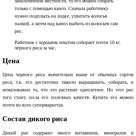
заболоченной местности, то его можно собрать
только с помощью каноэ. Сначала работнику
нужно подплыть на лодке, ухватить колосья
палкой, а затем над каноэ выбить из колосьев сам
рис.
Работник с хорошим опытом собирает почти 10 кг.
черного риса за час.
Цена
Цена черного риса значительно выше от обычных сортов
риса, т.к. его достаточно тяжело выращивать, собирать, и
немаловажно то, что это растение однолетнее. Но этот рис
того стоит, из-за его полезных качеств. Купить его можно
почти во всех супермаркетах.
Состав дикого риса
Дикий рис содержит много витаминов, минералов и