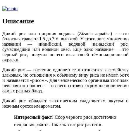
Описание
Дикий рис или цицания водяная (Zizania aquatica) — это
болотная трава от 1.5 до 3 м. высотой. У этого риса множество
названий — индийский, водяной, канадский рис,
сумасшедший или водяной овёс. Еще одно название — это
черный рис, получил он его из-за своей тёмно-коричневой
окраски.
Дикий рис — растение однолетнее и относится к семейству
злаковых, но отношения к обычному виду риса не имеет, хотя
и называется «рисом». Для человеческого организма этот злак
невероятно полезен — из него готовят огромное количество
самых разных блюд.
Дикий рис обладает экзотическим сладковатым вкусом и
нежным ореховым ароматом.
Интересный
факт!
Сбор черного риса достаточно
непростая работа. Так как этот рис растет в