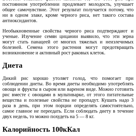
постоянном употреблении продлевает молодость, улучшает
общее самочувствие. Этот результат получается потому, что
ни в одном злаке, кроме черного риса, нет такого состава
антиоксидантов.
Необыкновенные свойства черного риса подтверждают и
ученые. Изучение семян цицании выявило, что эти зерна
могут стать панацеей от многих тяжелых и неизлечимых
болезней. Семена этого растения могут предотвращать
возникновение и активный рост раковых клеток.
Диета
Дикий рис хорошо утоляет голод, что помогает при
соблюдении диеты. Во время диеты необходимо употреблять
овощи и фрукты в сыром или вареном виде. Можно готовить
рис вместе с овощами в мультиварке, от этого питательные
вещества и полезные свойства не пропадут. Кушать надо 3
раза в день, при этом порции определять самостоятельно,
самое главное не переедать. Если соблюдать диету в течение
двух недель, то можно похудеть на 5 — 8 кг.
Калорийность 100кКал