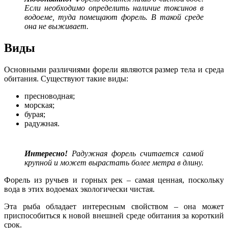
Если необходимо определить наличие токсинов в
водоеме, туда помещают форель. В такой среде
она не выживает.
Виды
Основными различиями форели являются размер тела и среда
обитания. Существуют такие виды:
пресноводная;
морская;
бурая;
радужная.
Интересно!
Радужная форель считается самой
крупной и может вырастать более метра в длину.
Форель из ручьев и горных рек – самая ценная, поскольку
вода в этих водоемах экологически чистая.
Эта рыба обладает интересным свойством – она может
приспособиться к новой внешней среде обитания за короткий
срок.