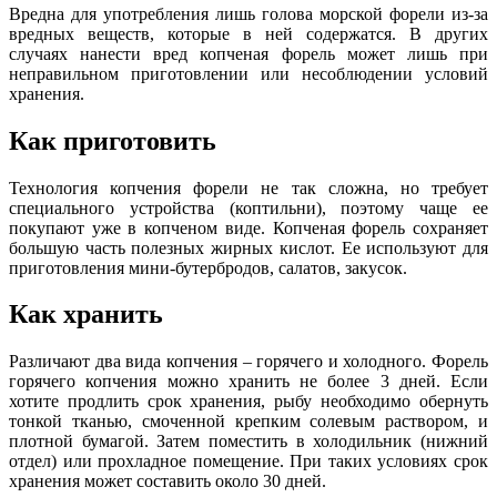
Вредна для употребления лишь голова морской форели из-за
вредных веществ, которые в ней содержатся. В других
случаях нанести вред копченая форель может лишь при
неправильном приготовлении или несоблюдении условий
хранения.
Как приготовить
Технология копчения форели не так сложна, но требует
специального устройства (коптильни), поэтому чаще ее
покупают уже в копченом виде. Копченая форель сохраняет
большую часть полезных жирных кислот. Ее используют для
приготовления мини-бутербродов, салатов, закусок.
Как хранить
Различают два вида копчения – горячего и холодного. Форель
горячего копчения можно хранить не более 3 дней. Если
хотите продлить срок хранения, рыбу необходимо обернуть
тонкой тканью, смоченной крепким солевым раствором, и
плотной бумагой. Затем поместить в холодильник (нижний
отдел) или прохладное помещение. При таких условиях срок
хранения может составить около 30 дней.