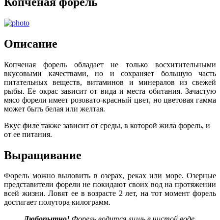
Копченая форель
Описание
Копченая форель обладает не только восхитительными
вкусовыми качествами, но и сохраняет большую часть
питательных веществ, витаминов и минералов из свежей
рыбы. Ее окрас зависит от вида и места обитания. Зачастую
мясо форели имеет розовато-красный цвет, но цветовая гамма
может быть белая или желтая.
Вкус филе также зависит от среды, в которой жила форель, и
от ее питания.
Выращивание
Форель можно выловить в озерах, реках или море. Озерные
представители форели не покидают своих вод на протяжении
всей жизни. Ловят ее в возрасте 2 лет, на тот момент форель
достигает полутора килограмм.
Любопытно!
Форель водится лишь в чистой воде.