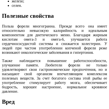
железо;
селен.
Полезные свойства
Польза форели многогранна. Прежде всего она имеет
относительно невысокую калорийность и идеальным
компонентом для диетического меню. Благодаря жирным
кислотам омега-3 и омега-6, улучшается работа
сердечнососудистой системы и снижается холестерин. У
людей при частом употреблении копченой форели реже
возникают онкологические заболевания и гипертония.
Также наблюдается повышение работоспособности,
улучшение памяти. Любители форели не только
удовлетворяют свои гастрономические предпочтения, но и
насыщают свой организм впечатляющим комплексом
полезных веществ. За счет богатого состава этой рыбы ее
употребление стимулирует работу мозга, обеспечивает
бодрость, хорошее настроение, нормальное кровяное
давление.
Вред