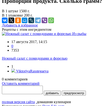
Пропорции продукта. Сколько грамм?
В 1 штуке 1500 г.
В 1 упаковке 200 г.
Добавить в избранное
Рецепты с этим ингредиентом
Из рыбы
17 августа 2017, 14:15
0
7353
Нежный салат с помидорами и форелью
1
ViktoriyaRasstegaeva
0
комментариев
Оставить комментарий
добавить
предпросмотр
полная версия сайта
домашняя кулинария