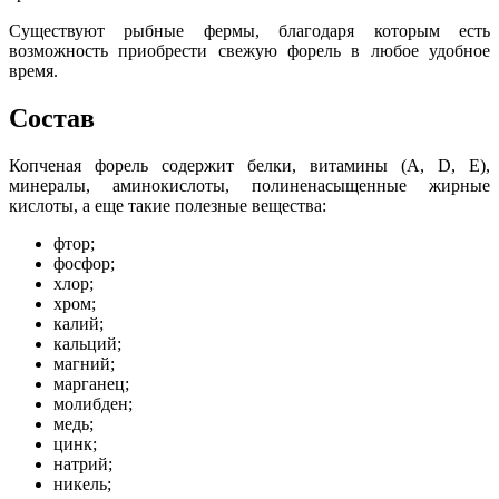
Существуют рыбные фермы, благодаря которым есть
возможность приобрести свежую форель в любое удобное
время.
Состав
Копченая форель содержит белки, витамины (А, D, Е),
минералы, аминокислоты, полиненасыщенные жирные
кислоты, а еще такие полезные вещества:
фтор;
фосфор;
хлор;
хром;
калий;
кальций;
магний;
марганец;
молибден;
медь;
цинк;
натрий;
никель;