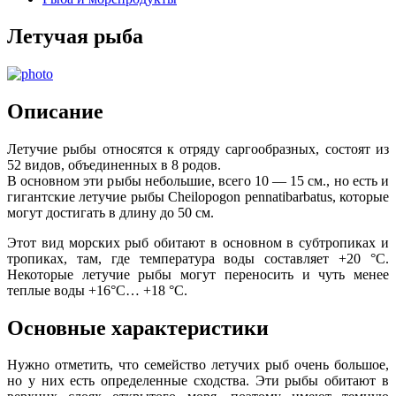
Летучая рыба
Описание
Летучие рыбы относятся к отряду саргообразных, состоят из
52 видов, объединенных в 8 родов.
В основном эти рыбы небольшие, всего 10 — 15 см., но есть и
гигантские летучие рыбы Cheilopogon pennatibarbatus, которые
могут достигать в длину до 50 см.
Этот вид морских рыб обитают в основном в субтропиках и
тропиках, там, где температура воды составляет +20 °C.
Некоторые летучие рыбы могут переносить и чуть менее
теплые воды +16
°C
… +18 °C.
Основные характеристики
Нужно отметить, что семейство летучих рыб очень большое,
но у них есть определенные сходства. Эти рыбы обитают в