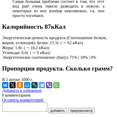
Самая большая проблема состоит в том, что этот
вид рыб очень тяжело разводить в неволе, а
некоторых из них вообще невозможно, т.к. они
просто погибают.
Калорийность 87кКал
Энергетическая ценность продукта (Соотношение белков,
жиров, углеводов): Белки: 15.5г. ( ∼ 62 кКал)
Жиры: 1.8г. ( ∼ 16,2 кКал)
Углеводы: 0.0г. ( ∼ 0 кКал)
Энергетическое соотношение (б|ж|у): 71% | 18% | 0%
Пропорции продукта. Сколько грамм?
В 1 штуке 1000 г.
Добавить в избранное
0
комментариев
Оставить комментарий
добавить
предпросмотр