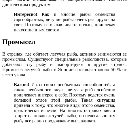
диетическим продуктом.
Интересно!
Как и многие рыбы семейства
саргообразных, летучие рыбы очень реагируют на
свет. Поэтому ее вылавливают ночью, привлекая
искусственным светом.
Промысел
В странах, где обитает летучая рыба, активно занимаются ее
промыслом. Существуют специальные рыболовства, которые
добывают эту рыбу и импортируют в другие страны.
Промысел летучей рыбы в Японии составляет около 50 % от
всего улова.
Важно!
Из-за своих необычных способностей, а
также необычного вкуса, летучая рыба особенно
привлекает интерес к себе. Поэтому ведется очень
большой отлов этой рыбы. Такая ситуация
привела к тому, что многие виды этого семейства,
практически исчезли. На многих островах ввели
запрет на ловлю летучей рыбы, но нелегально эту
рыбу все равно продолжают вылавливать.