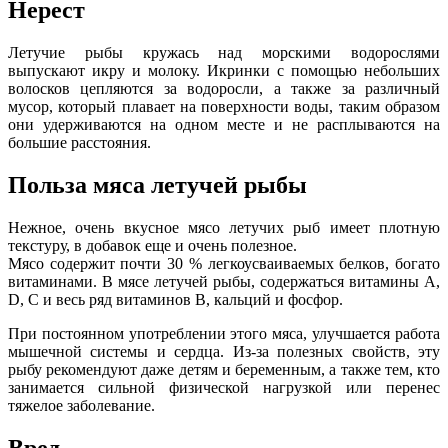
Нерест
Летучие рыбы кружась над морскими водорослями
выпускают икру и молоку. Икринки с помощью небольших
волосков цепляются за водоросли, а также за различный
мусор, который плавает на поверхности воды, таким образом
они удерживаются на одном месте и не расплываются на
большие расстояния.
Польза мяса летучей рыбы
Нежное, очень вкусное мясо летучих рыб имеет плотную
текстуру, в добавок еще и очень полезное.
Мясо содержит почти 30 % легкоусваиваемых белков, богато
витаминами. В мясе летучей рыбы, содержаться витамины A,
D, C и весь ряд витаминов B, кальций и фосфор.
При постоянном употреблении этого мяса, улучшается работа
мышечной системы и сердца. Из-за полезных свойств, эту
рыбу рекомендуют даже детям и беременным, а также тем, кто
занимается сильной физической нагрузкой или перенес
тяжелое заболевание.
Вред