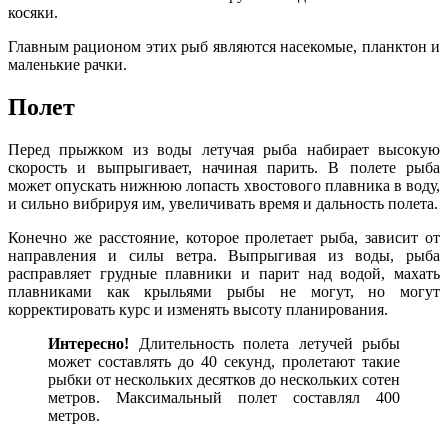
косяки.
Главным рационом этих рыб являются насекомые, планктон и
маленькие рачки.
Полет
Перед прыжком из воды летучая рыба набирает высокую
скорость и выпрыгивает, начиная парить. В полете рыба
может опускать нижнюю лопасть хвостового плавника в воду,
и сильно вибрируя им, увеличивать время и дальность полета.
Конечно же расстояние, которое пролетает рыба, зависит от
направления и силы ветра. Выпрыгивая из воды, рыба
расправляет грудные плавники и парит над водой, махать
плавниками как крыльями рыбы не могут, но могут
корректировать курс и изменять высоту планирования.
Интересно!
Длительность полета летучей рыбы
может составлять до 40 секунд, пролетают такие
рыбки от нескольких десятков до нескольких сотен
метров. Максимальный полет составлял 400
метров.